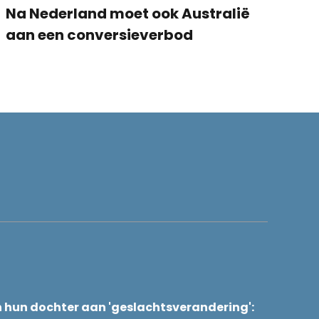
Na Nederland moet ook Australië
aan een conversieverbod
n hun dochter aan 'geslachtsverandering':