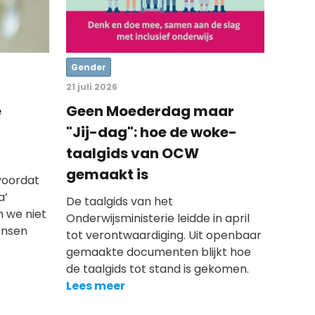
Gender
21 juli 2026
e
Geen Moederdag maar
"Jij-dag": hoe de woke-
taalgids van OCW
gemaakt is
 voordat
a’
De taalgids van het
 we niet
Onderwijsministerie leidde in april
ensen
tot verontwaardiging. Uit openbaar
gemaakte documenten blijkt hoe
de taalgids tot stand is gekomen.
Lees meer