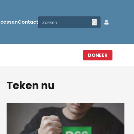
ccessen
Contact
DONEER
Teken nu