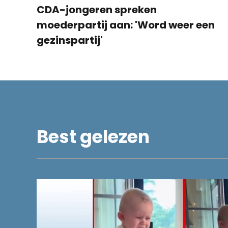
CDA-jongeren spreken
moederpartij aan: 'Word weer een
gezinspartij'
Best gelezen