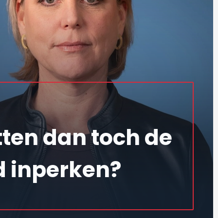
ten dan toch de
d inperken?