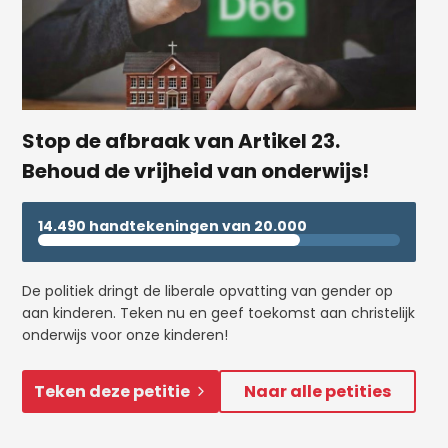
Stop de afbraak van Artikel 23.
Behoud de vrijheid van onderwijs!
14.490 handtekeningen van 20.000
De politiek dringt de liberale opvatting van gender op
aan kinderen. Teken nu en geef toekomst aan christelijk
onderwijs voor onze kinderen!
Teken deze petitie
Naar alle petities