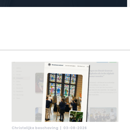
Christelijke beschaving |
03-08-2026