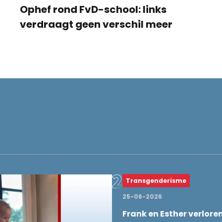
Ophef rond FvD-school: links
verdraagt geen verschil meer
Transgenderisme
25-06-2026
Frank en Esther verlore