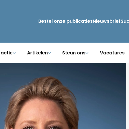
Bestel onze publicaties
Nieuwsbrief
Su
 actie
Artikelen
Steun ons
Vacatures