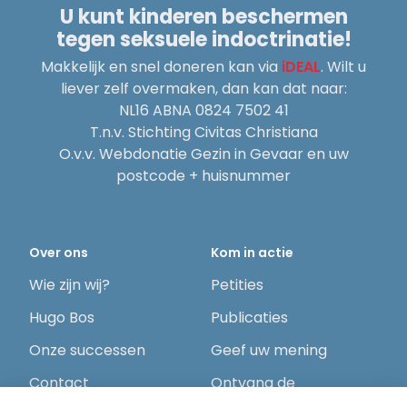
U kunt kinderen beschermen
tegen seksuele indoctrinatie!
Makkelijk en snel doneren kan via
iDEAL
. Wilt u
liever zelf overmaken, dan kan dat naar:
NL16 ABNA 0824 7502 41
T.n.v. Stichting Civitas Christiana
O.v.v. Webdonatie Gezin in Gevaar en uw
postcode + huisnummer
Over ons
Kom in actie
Wie zijn wij?
Petities
Hugo Bos
Publicaties
Onze successen
Geef uw mening
Contact
Ontvang de
nieuwsbrief