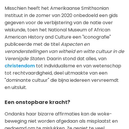
Misschien heeft het Amerikaanse Smithsonian
Instituut in de zomer van 2020 onbedoeld een gids
gegeven voor de verbijstering van de natie over
wiskunde, toen het National Museum of African
American History and Culture een "iconografie"
publiceerde met de titel
Aspecten en
veronderstellingen van witheid en witte cultuur in de
Verenigde Staten
. Daarin stond dat alles, van
christendom
tot individualisme en van wetenschap
tot rechtvaardigheid, deel uitmaakte van een
"dominante cultuur" die bijna iedereen vervreemdt
en uitsluit.
Een onstopbare kracht?
Ondanks haar bizarre affirmaties kan de woke-
beweging niet worden afgedaan als misplaatst en
gedoemd om te mislukken. Ze geniet te veel