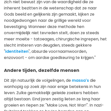
zich niet bewust zijn van de waardigheid die ze
inherent bezitten in de wetenschap dat ze naar
Gods beeld en gelijkenis zijn gemaakt, kijken ze
noodgedwongen naar de grillige wereld voor
bevestiging. Wanneer deze methode hen
onvermijdelijk niet tevreden stelt, doen ze steeds
meer moeite - tatoeages, chirurgische ingrepen, het
slecht imiteren van deugden, steeds gekkere
"
identiteiten
", absurde voornaamwoorden,
enzovoort - om aardse goedkeuring te krijgen."
Andere tijden, dezelfde mensen
Dit zijn natuurlijk de volgelingen, de
massa's
die
wanhopig op zoek zijn naar enige betekenis in hun
leven. Zulke gemakkelijk geleide zoekers hebben
altijd bestaan. Eind jaren zestig lieten ze lang haar
groeien en riepen ze: "Make Love, Not War!". In nazi-