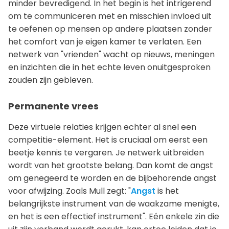
minder bevredigend. In het begin is het intrigerend
om te communiceren met en misschien invloed uit
te oefenen op mensen op andere plaatsen zonder
het comfort van je eigen kamer te verlaten. Een
netwerk van "vrienden" wacht op nieuws, meningen
en inzichten die in het echte leven onuitgesproken
zouden zijn gebleven.
Permanente vrees
Deze virtuele relaties krijgen echter al snel een
competitie-element. Het is cruciaal om eerst een
beetje kennis te vergaren. Je netwerk uitbreiden
wordt van het grootste belang. Dan komt de angst
om genegeerd te worden en de bijbehorende angst
voor afwijzing. Zoals Mull zegt: "
Angst
is het
belangrijkste instrument van de waakzame menigte,
en het is een effectief instrument". Eén enkele zin die