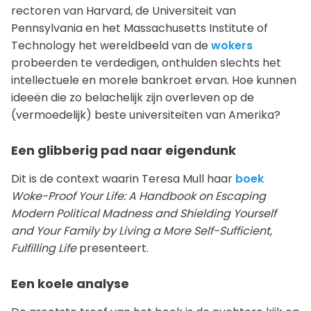
rectoren van Harvard, de Universiteit van
Pennsylvania en het Massachusetts Institute of
Technology het wereldbeeld van de
wokers
probeerden te verdedigen, onthulden slechts het
intellectuele en morele bankroet ervan. Hoe kunnen
ideeën die zo belachelijk zijn overleven op de
(vermoedelijk) beste universiteiten van Amerika?
Een glibberig pad naar eigendunk
Dit is de context waarin Teresa Mull haar
boek
Woke-Proof Your Life
:
A Handbook on Escaping
Modern Political Madness and Shielding Yourself
and Your Family by Living a More Self-Sufficient,
Fulfilling Life
presenteert.
Een koele analyse