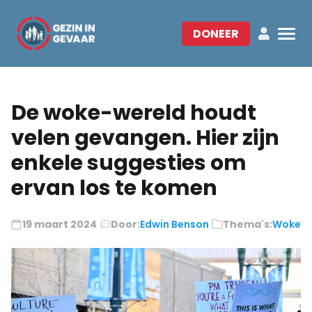
DONEER
De woke-wereld houdt
velen gevangen. Hier zijn
enkele suggesties om
ervan los te komen
19 maart 2024
Door:
Edwin Benson
Thema's:
Woke