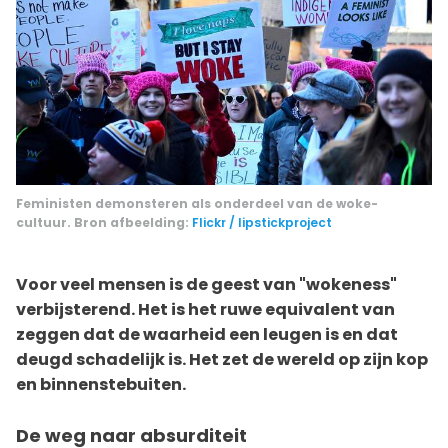
Feministen demonsteren als onderdeel van de woke-
cultuur. Bron afbeelding:
Flickr / lipstickproject
Voor veel mensen is de geest van "wokeness"
verbijsterend. Het is het ruwe equivalent van
zeggen dat de waarheid een leugen is en dat
deugd schadelijk is. Het zet de wereld op zijn kop
en binnenstebuiten.
De weg naar absurditeit