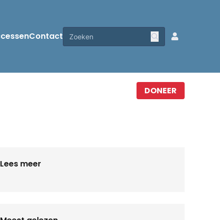
ccessen
Contact
DONEER
Lees meer