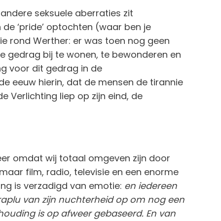
 andere seksuele aberraties zit
de ‘pride’ optochten (waar ben je
atie rond Werther: er was toen nog geen
he gedrag bij te wonen, te bewonderen en
g voor dit gedrag in de
de eeuw hierin, dat de mensen de tirannie
 Verlichting liep op zijn eind, de
meer omdat wij totaal omgeven zijn door
aar film, radio, televisie en een enorme
ing is verzadigd van emotie:
en iedereen
araplu van zijn nuchterheid op om nog een
 houding is op afweer gebaseerd. En van