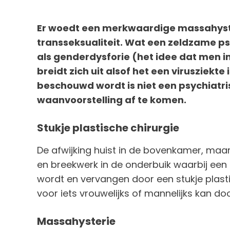
Er woedt een merkwaardige massahyste
transseksualiteit. Wat een zeldzame ps
als genderdysforie (het idee dat men i
breidt zich uit alsof het een virusziekt
beschouwd wordt is niet een psychiatri
waanvoorstelling af te komen.
Stukje plastische chirurgie
De afwijking huist in de bovenkamer, maar
en breekwerk in de onderbuik waarbij een
wordt en vervangen door een stukje plast
voor iets vrouwelijks of mannelijks kan do
Massahysterie