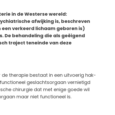
rie in de Westerse wereld:
ychiatrische afwijking is, beschreven
n een verkeerd lichaam geboren is)
e is. De behandeling die als geëigend
sch traject teneinde van deze
 de therapie bestaat in een uitvoerig hak-
 functioneel geslachtsorgaan vernietigd
ische chirurgie dat met enige goede wil
orgaan maar niet functioneel is.