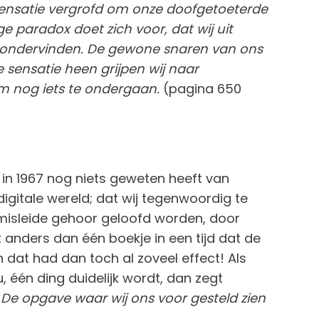
sensatie vergrofd om onze doofgetoeterde
e paradox doet zich voor, dat wij uit
r ondervinden. De gewone snaren van ons
 sensatie heen grijpen wij naar
m nog iets te ondergaan.
(pagina 650
n 1967 nog niets geweten heeft van
igitale wereld; dat wij tegenwoordig te
misleide gehoor geloofd worden, door
 anders dan één boekje in een tijd dat de
at had dan toch al zoveel effect! Als
u, één ding duidelijk wordt, dan zegt
:
De opgave waar wij ons voor gesteld zien