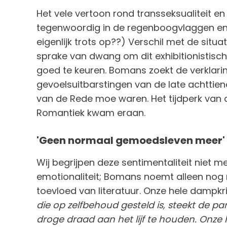
Het vele vertoon rond transseksualiteit en
tegenwoordig in de regenboogvlaggen en 
eigenlijk trots op??) Verschil met de situ
sprake van dwang om dit exhibitionistisc
goed te keuren. Bomans zoekt de verklarin
gevoelsuitbarstingen van de late achttien
van de Rede moe waren. Het tijdperk van de
Romantiek kwam eraan.
'Geen normaal gemoedsleven meer'
Wij begrijpen deze sentimentaliteit niet 
emotionaliteit; Bomans noemt alleen nog m
toevloed van literatuur. Onze hele dampkr
die op zelfbehoud gesteld is, steekt de p
droge draad aan het lijf te houden. Onze