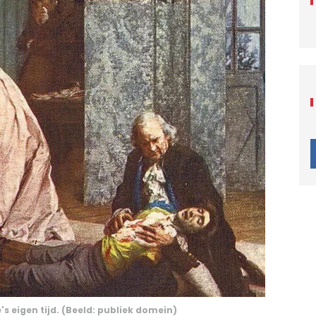
's eigen tijd. (Beeld: publiek domein)