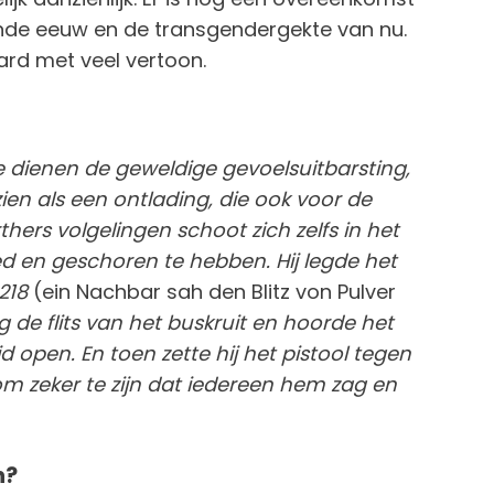
nde eeuw en de transgendergekte van nu.
ard met veel vertoon.
 dienen de geweldige gevoelsuitbarsting,
en als een ontlading, die ook voor de
rs volgelingen schoot zich zelfs in het
d en geschoren te hebben. Hij legde het
 218
(ein Nachbar sah den Blitz von Pulver
 de flits van het buskruit en hoorde het
 open. En toen zette hij het pistool tegen
m zeker te zijn dat iedereen hem zag en
n?