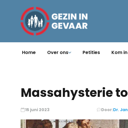
Home
Over ons
Petities
Kom in
Massahysterie to
15 juni 2023
Door:
Dr. Jan