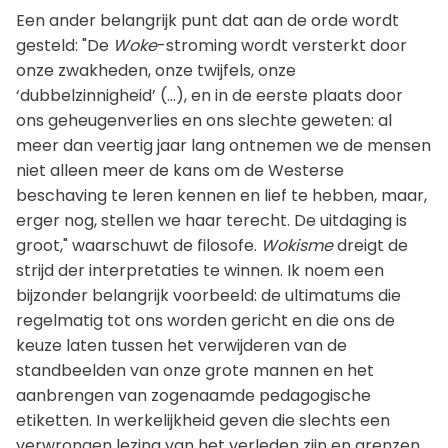
Een ander belangrijk punt dat aan de orde wordt
gesteld: "De
Woke
-stroming wordt versterkt door
onze zwakheden, onze twijfels, onze
‘dubbelzinnigheid’ (...), en in de eerste plaats door
ons geheugenverlies en ons slechte geweten: al
meer dan veertig jaar lang ontnemen we de mensen
niet alleen meer de kans om de Westerse
beschaving te leren kennen en lief te hebben, maar,
erger nog, stellen we haar terecht. De uitdaging is
groot," waarschuwt de filosofe.
Wokisme
dreigt de
strijd der interpretaties te winnen. Ik noem een
bijzonder belangrijk voorbeeld: de ultimatums die
regelmatig tot ons worden gericht en die ons de
keuze laten tussen het verwijderen van de
standbeelden van onze grote mannen en het
aanbrengen van zogenaamde pedagogische
etiketten. In werkelijkheid geven die slechts een
verwrongen lezing van het verleden zijn en grenzen