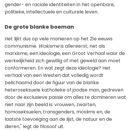
gender- en raciale identiteiten in het openbare,
politieke, intellectuele en culturele leven.
De grote blanke boeman
Het lijkt dus op vele manieren op het 21e eeuws
communisme.
Wokisme
is allereerst, net als
marxisme, een ideologie, een Groot Verhaal waar de
werkelijkheid zich gewillig of met geweld aan moet
conformeren. En wat zegt deze ideologie? Het
verhaal van een Westen dat volledig wordt
belichaamd door de figuur van de blanke
heteroseksuele katholieke of joodse man, gedreven
door de exclusieve passie om alles te domineren wat
niet naar zijn beeld is: vrouwen, zwarten,
homoseksuelen, transgenders, moslims en, de
laatste toevoeging aan de lijst, de natuur en de
dieren," legt de filosoof uit.