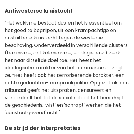
Antiwesterse kruistocht
"Het wokisme bestaat dus, en het is essentieel om
het goed te begrijpen, uit een krampachtige en
onstuitbare kruistocht tegen de westerse
beschaving. Onderverdeeld in verschillende clusters
(feminisme, antikolonialisme, ecologie, enz.) werkt
het naar ditzelfde doel toe. Het heeft het
ideologische karakter van het communisme," zegt
ze. “Het heeft ook het terroriserende karakter, een
echte gedachten- en spraakpolitie. Opgezet als een
tribunaal geeft het uitspraken, censureert en
veroordeelt het tot de sociale dood; het herschrijft
de geschiedenis, 'wist' en 'schrapt' werken die het
'aanstootgevend' acht."
De strijd der interpretaties