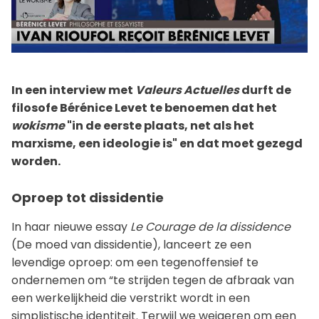
In een interview met
Valeurs Actuelles
durft de
filosofe Bérénice Levet te benoemen dat het
wokisme
"in de eerste plaats, net als het
marxisme, een ideologie is" en dat moet gezegd
worden.
Oproep tot dissidentie
In haar nieuwe essay
Le Courage de la dissidence
(De moed van dissidentie), lanceert ze een
levendige oproep: om een tegenoffensief te
ondernemen om “te strijden tegen de afbraak van
een werkelijkheid die verstrikt wordt in een
simplistische identiteit. Terwijl we weigeren om een