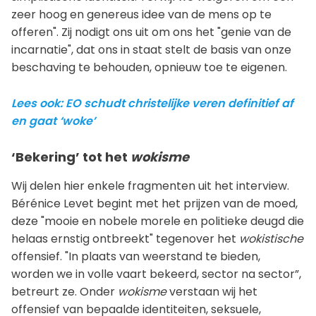
zeer hoog en genereus idee van de mens op te
offeren". Zij nodigt ons uit om ons het "genie van de
incarnatie", dat ons in staat stelt de basis van onze
beschaving te behouden, opnieuw toe te eigenen.
Lees ook: EO schudt christelijke veren definitief af
en gaat ‘woke’
‘Bekering’ tot het
wokisme
Wij delen hier enkele fragmenten uit het interview.
Bérénice Levet begint met het prijzen van de moed,
deze "mooie en nobele morele en politieke deugd die
helaas ernstig ontbreekt" tegenover het
wokistische
offensief. "In plaats van weerstand te bieden,
worden we in volle vaart bekeerd, sector na sector”,
betreurt ze. Onder
wokisme
verstaan wij het
offensief van bepaalde identiteiten, seksuele,