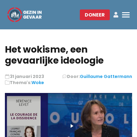
DONEER
Het wokisme, een
gevaarlijke ideologie
31 januari 2023
Door:
Guillaume Gattermann
Thema's:
Woke