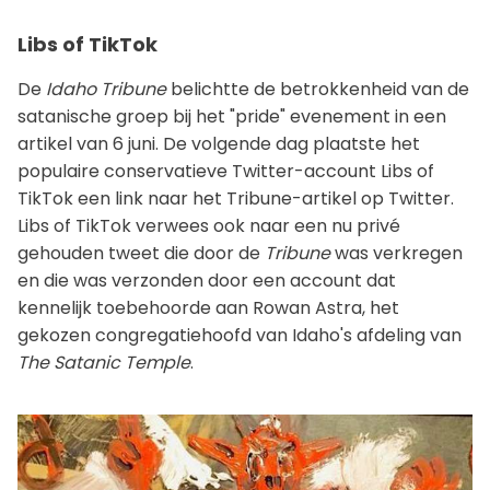
Libs of TikTok
De
Idaho Tribune
belichtte de betrokkenheid van de
satanische groep bij het "pride" evenement in een
artikel van 6 juni. De volgende dag plaatste het
populaire conservatieve Twitter-account Libs of
TikTok een link naar het Tribune-artikel op Twitter.
Libs of TikTok verwees ook naar een nu privé
gehouden tweet die door de
Tribune
was verkregen
en die was verzonden door een account dat
kennelijk toebehoorde aan Rowan Astra, het
gekozen congregatiehoofd van Idaho's afdeling van
The Satanic Temple
.