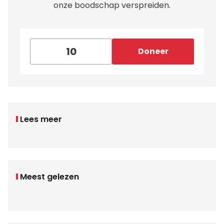
onze boodschap verspreiden.
Doneer
Lees meer
Meest gelezen