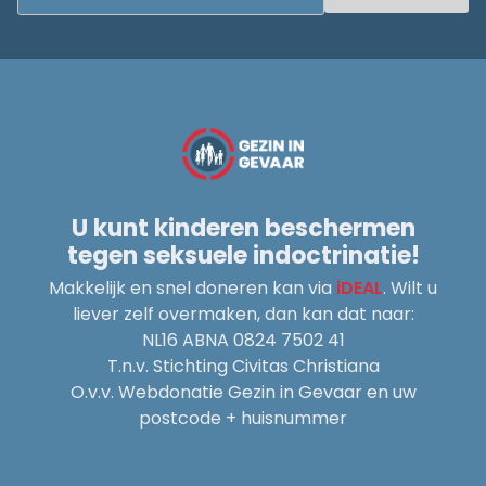
U kunt kinderen beschermen
tegen seksuele indoctrinatie!
Makkelijk en snel doneren kan via
iDEAL
. Wilt u
liever zelf overmaken, dan kan dat naar:
NL16 ABNA 0824 7502 41
T.n.v. Stichting Civitas Christiana
O.v.v. Webdonatie Gezin in Gevaar en uw
postcode + huisnummer