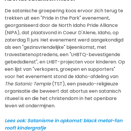
De satanische groepering koos ervoor zich terug te
trekken uit een "Pride in the Park" evenement,
georganiseerd door de North Idaho Pride Alliance
(NIPA), dat plaatsvond in Coeur D'Alene, Idaho, op
zaterdag 11 juni. Het evenement werd aangekondigd
als een "gezinsvriendelijke" bijeenkomst, met
travestietenoptredens, een "LHBTQ-bevestigende
gebedsdienst", en LHBT-projecten voor kinderen. Op
een lijst van "verkopers, groepen en supporters"
voor het evenement stond de Idaho-afdeling van
The Satanic Temple
(TST), een pseudo-religieuze
organisatie die beweert dat abortus een satanisch
ritueel is en die het christendom in het openbare
leven wil ondermijnen.
Lees ook: Satanisme in opkomst: black metal-fan
rooft kindergrafje