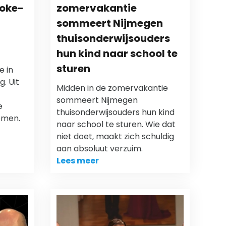
woke-
zomervakantie
sommeert Nijmegen
thuisonderwijsouders
hun kind naar school te
sturen
e in
g. Uit
Midden in de zomervakantie
sommeert Nijmegen
e
thuisonderwijsouders hun kind
komen.
naar school te sturen. Wie dat
niet doet, maakt zich schuldig
aan absoluut verzuim.
Lees meer