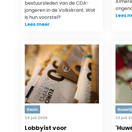
Almere 
bestuursleden van de CDA-
ongeno
jongeren in de Volkskrant. Wat
Lees m
is hun voorstel?
Lees meer
Gezin
Huwelij
24 juli 2026
22 juli 
Lobbyist voor
'Huwe