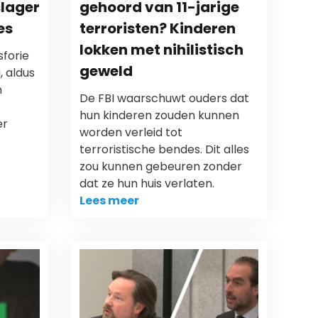
slager
gehoord van 11-jarige
es
terroristen? Kinderen
lokken met nihilistisch
forie
geweld
, aldus
n
De FBI waarschuwt ouders dat
hun kinderen zouden kunnen
er
worden verleid tot
terroristische bendes. Dit alles
zou kunnen gebeuren zonder
dat ze hun huis verlaten.
Lees meer