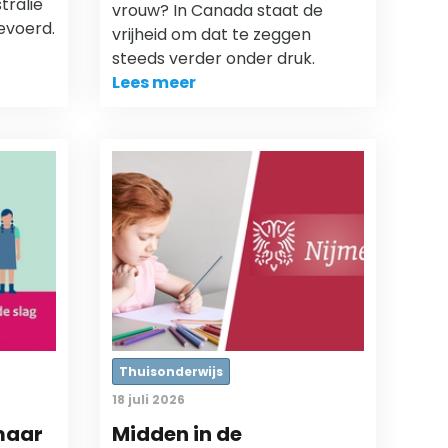
tralië
vrouw? In Canada staat de
evoerd.
vrijheid om dat te zeggen
steeds verder onder druk.
Lees meer
Thuisonderwijs
18 juli 2026
maar
Midden in de