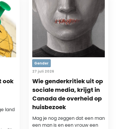
Gender
27 juli 2026
t ook
Wie genderkritiek uit op
sociale media, krijgt in
Canada de overheid op
huisbezoek
ge land
Mag je nog zeggen dat een man
een man is en een vrouw een