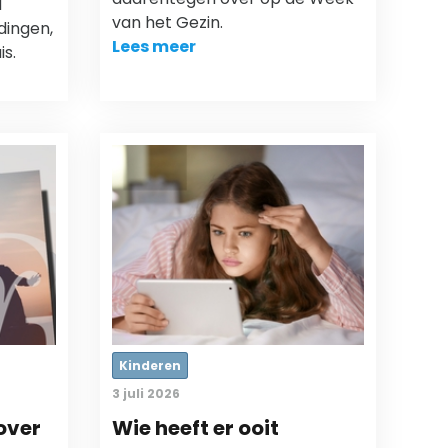
d
van het Gezin.
dingen,
Lees meer
is.
Kinderen
3 juli 2026
over
Wie heeft er ooit