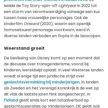
leidde de Toy Story-spin-off
Lightyear
in 2022 tot
een storm van verontwaardiging vanwege een kus
tussen twee vrouwelijke personages. Ook de
kinderfilm
Onward
(2020), waarin een openlijk
homoseksueel personage voorkwam, werd in
diverse landen verboden en flopte in de bioscopen.
Weerstand groeit
De beslissing van Disney komt op een moment dat
de discussie over transgenderisme, vooral bij
kinderen, wereldwijd oplaait. In veel Westerse landen
woedt al enige tijd een juridische strijd over
geslachtsverminking bij minderjarigen
. In landen
als Zweden en het Verenigd Koninkrijk is de wet op
dit vlak de laatste jaren flink aangescherpt. In
Finland
geldt sinds kort een totaalverbod op
geslachtsoperaties op minderjarigen. Dit geldt ook