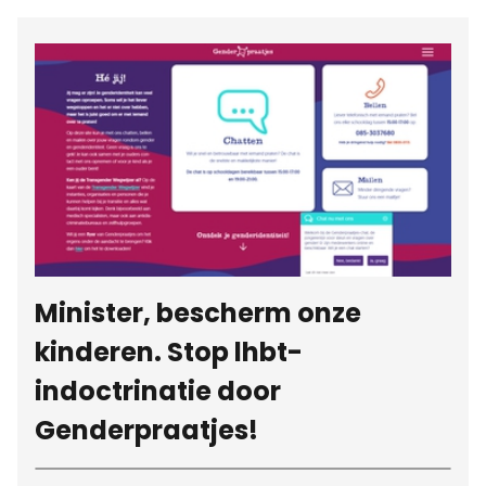
Minister, bescherm onze
kinderen. Stop lhbt-
indoctrinatie door
Genderpraatjes!