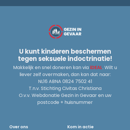
U kunt kinderen beschermen
tegen seksuele indoctrinatie!
Makkelijk en snel doneren kan via
iDEAL
. Wilt u
liever zelf overmaken, dan kan dat naar:
NL16 ABNA 0824 7502 41
T.n.v. Stichting Civitas Christiana
O.v.v. Webdonatie Gezin in Gevaar en uw
postcode + huisnummer
Over ons
Kom in actie