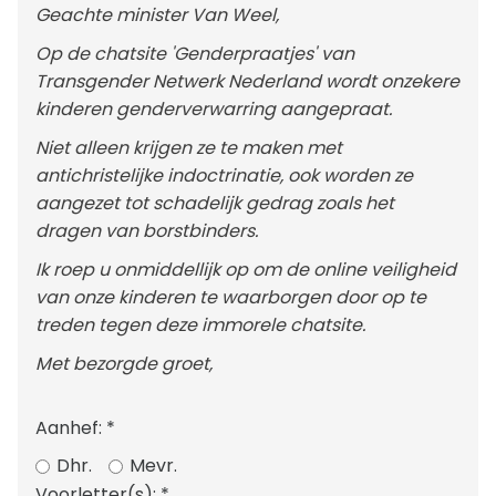
Geachte minister Van Weel,
Op de chatsite 'Genderpraatjes' van
Transgender Netwerk Nederland wordt onzekere
kinderen genderverwarring aangepraat.
Niet alleen krijgen ze te maken met
antichristelijke indoctrinatie, ook worden ze
aangezet tot schadelijk gedrag zoals het
dragen van borstbinders.
Ik roep u onmiddellijk op om de online veiligheid
van onze kinderen te waarborgen door op te
treden tegen deze immorele chatsite.
Met bezorgde groet,
Aanhef:
*
Dhr.
Mevr.
Voorletter(s):
*