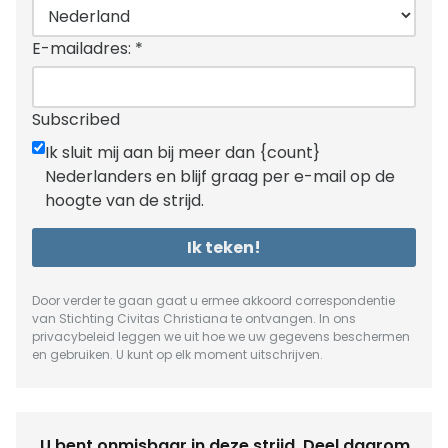
E-mailadres:
*
Subscribed
Ik sluit mij aan bij meer dan {count}
Nederlanders en blijf graag per e-mail op de
hoogte van de strijd.
Ik teken!
Door verder te gaan gaat u ermee akkoord correspondentie
van Stichting Civitas Christiana te ontvangen. In ons
privacybeleid
leggen we uit hoe we uw gegevens beschermen
en gebruiken. U kunt op elk moment uitschrijven.
U bent onmisbaar in deze strijd. Deel daarom