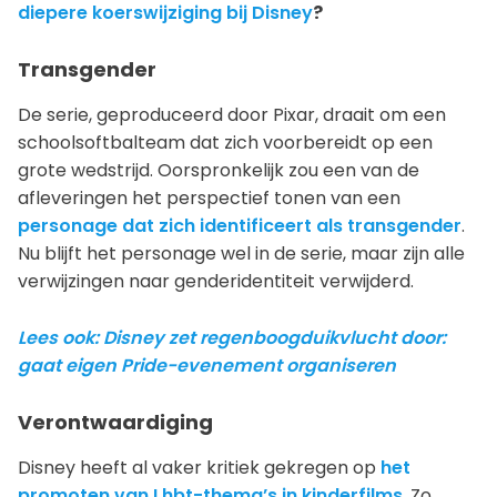
diepere koerswijziging bij Disney
?
Transgender
De serie, geproduceerd door Pixar, draait om een
schoolsoftbalteam dat zich voorbereidt op een
grote wedstrijd. Oorspronkelijk zou een van de
afleveringen het perspectief tonen van een
personage dat zich identificeert als transgender
.
Nu blijft het personage wel in de serie, maar zijn alle
verwijzingen naar genderidentiteit verwijderd.
Lees ook: Disney zet regenboogduikvlucht door:
gaat eigen Pride-evenement organiseren
Verontwaardiging
Disney heeft al vaker kritiek gekregen op
het
promoten van Lhbt-thema’s in kinderfilms
. Zo