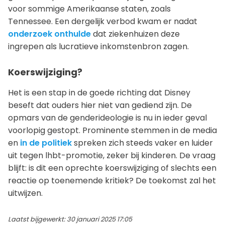
voor sommige Amerikaanse staten, zoals
Tennessee. Een dergelijk verbod kwam er nadat
onderzoek onthulde
dat ziekenhuizen deze
ingrepen als lucratieve inkomstenbron zagen.
Koerswijziging?
Het is een stap in de goede richting dat Disney
beseft dat ouders hier niet van gediend zijn. De
opmars van de genderideologie is nu in ieder geval
voorlopig gestopt. Prominente stemmen in de media
en
in de politiek
spreken zich steeds vaker en luider
uit tegen lhbt-promotie, zeker bij kinderen. De vraag
blijft: is dit een oprechte koerswijziging of slechts een
reactie op toenemende kritiek? De toekomst zal het
uitwijzen.
Laatst bijgewerkt: 30 januari 2025 17:05