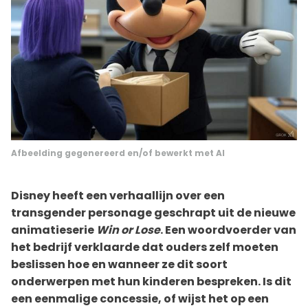
Afbeelding gegenereerd en/of bewerkt met AI
Disney heeft een verhaallijn over een
transgender personage geschrapt uit de nieuwe
animatieserie
Win or Lose
. Een woordvoerder van
het bedrijf verklaarde dat ouders zelf moeten
beslissen hoe en wanneer ze dit soort
onderwerpen met hun kinderen bespreken. Is dit
een eenmalige concessie, of wijst het op een