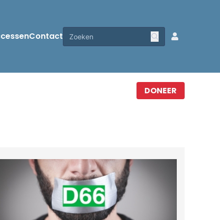
ccessen
Contact
DONEER