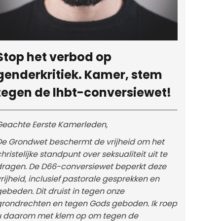
Stop het verbod op
genderkritiek. Kamer, stem
tegen de lhbt-conversiewet!
Geachte Eerste Kamerleden,
De Grondwet beschermt de vrijheid om het
hristelijke standpunt over seksualiteit uit te
dragen. De D66-conversiewet beperkt deze
rijheid, inclusief pastorale gesprekken en
ebeden. Dit druist in tegen onze
grondrechten en tegen Gods geboden. Ik roep
u daarom met klem op om tegen de