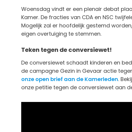
Woensdag vindt er een plenair debat pla
Kamer. De fracties van CDA en NSC twijf
Mogelijk zal er hoofdelijk gestemd worden,
eigen overtuiging te stemmen.
Teken tegen de conversiewet!
De conversiewet schaadt kinderen en bedr
de campagne Gezin in Gevaar actie tegen
onze open brief aan de Kamerleden
. Bek
onze petitie tegen de conversiewet aan 