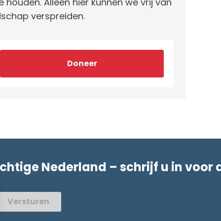
e houden. Alleen hier kunnen we vrij van
schap verspreiden.
Doneer
achtige Nederland – schrijf u in voor 
Versturen