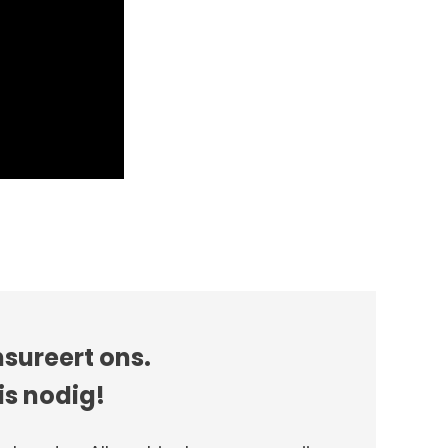
sureert ons.
is nodig!