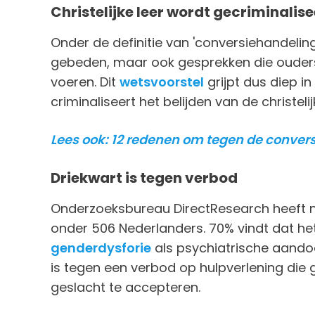
Christelijke leer wordt gecriminalis
Onder de definitie van 'conversiehandelin
gebeden, maar ook gesprekken die ouder
voeren. Dit
wetsvoorstel
grijpt dus diep in
criminaliseert het belijden van de christelij
Lees ook: 12 redenen om tegen de conve
Driekwart is tegen verbod
Onderzoeksbureau DirectResearch heeft 
onder 506 Nederlanders. 70% vindt dat h
genderdysforie
als psychiatrische aandoe
is tegen een verbod op hulpverlening di
geslacht te accepteren.