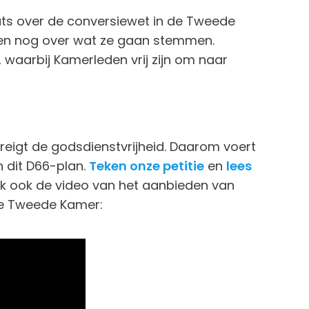
ats over de conversiewet in de Tweede
elen nog over wat ze gaan stemmen.
 waarbij Kamerleden vrij zijn om naar
eigt de godsdienstvrijheid. Daarom voert
 dit D66-plan.
Teken onze petitie
en
lees
ijk ook de video van het aanbieden van
de Tweede Kamer: