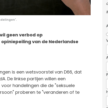
delingen'.
wil geen verbod op
n opiniepeiling van de Nederlandse
ngen is een wetsvoorstel van D66, dat
A. De linkse partijen willen een
voor handelingen die de "seksuele
ersoon" proberen te "veranderen of te