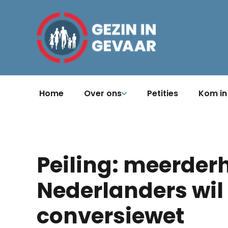
Home
Over ons
Petities
Kom in
Peiling: meerder
Nederlanders wil
conversiewet