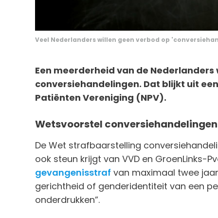
Veel Nederlanders willen geen verbod op 'conversiehan
Een meerderheid van de Nederlanders 
conversiehandelingen. Dat blijkt uit ee
Patiënten Vereniging (NPV).
Wetsvoorstel conversiehandelingen
De Wet strafbaarstelling conversiehandeli
ook steun krijgt van VVD en GroenLinks-Pvd
gevangenisstraf
van maximaal twee jaar 
gerichtheid of genderidentiteit van een p
onderdrukken”.