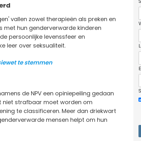
eerd
gen' vallen zowel therapieën als preken en
s met hun genderverwarde kinderen
 de persoonlijke levenssfeer en
ke leer over seksualiteit.
rsiewet te stemmen
namens de NPV een opiniepeiling gedaan
et niet strafbaar moet worden om
ning te classificeren. Meer dan driekwart
e genderverwarde mensen helpt om hun