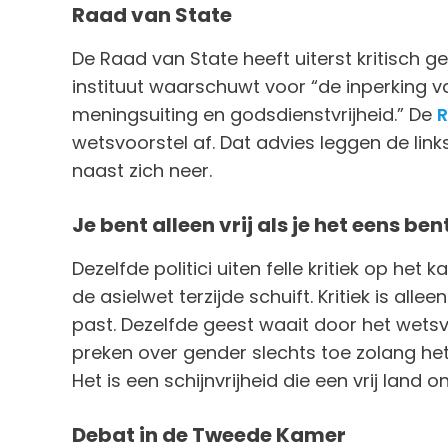
Raad van State
De Raad van State heeft uiterst kritisch 
instituut waarschuwt voor “de inperking v
meningsuiting en godsdienstvrijheid.” De
R
wetsvoorstel af. Dat advies leggen de lin
naast zich neer.
Je bent alleen vrij als je het eens be
Dezelfde politici uiten felle kritiek op het
de asielwet terzijde schuift. Kritiek is alle
past. Dezelfde geest waait door het wetsv
preken over gender slechts toe zolang h
Het is een schijnvrijheid die een vrij land o
Debat in de Tweede Kamer