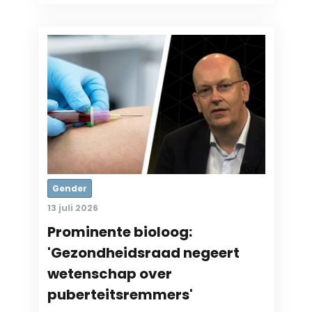
Gender
13 juli 2026
Prominente bioloog:
'Gezondheidsraad negeert
wetenschap over
puberteitsremmers'