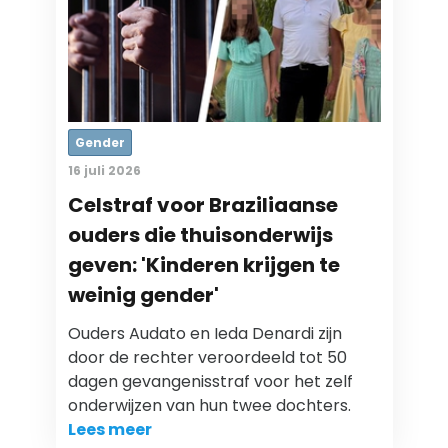
Gender
16 juli 2026
Celstraf voor Braziliaanse
ouders die thuisonderwijs
geven: 'Kinderen krijgen te
weinig gender'
Ouders Audato en Ieda Denardi zijn
door de rechter veroordeeld tot 50
dagen gevangenisstraf voor het zelf
onderwijzen van hun twee dochters.
Lees meer