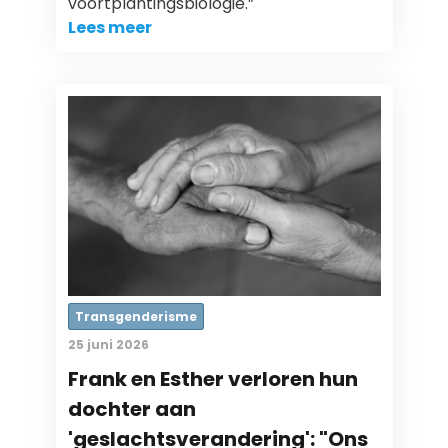
voortplantingsbiologie.”
Lees meer
Transgenderisme
25 juni 2026
Frank en Esther verloren hun
dochter aan
'geslachtsverandering': "Ons