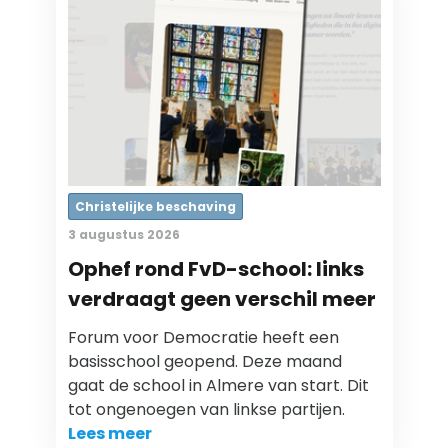
Christelijke beschaving
3 augustus 2026
Ophef rond FvD-school: links
verdraagt geen verschil meer
Forum voor Democratie heeft een
basisschool geopend. Deze maand
gaat de school in Almere van start. Dit
tot ongenoegen van linkse partijen.
Lees meer