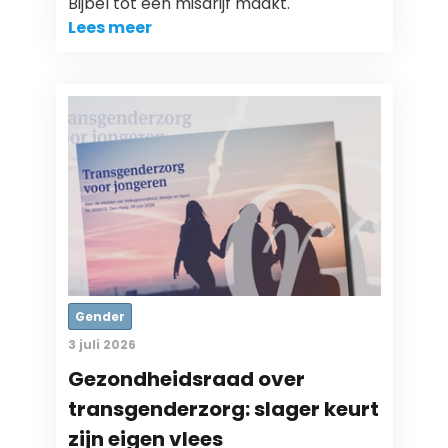
Bijbel tot een misdrijf maakt.
Lees meer
Gender
3 juli 2026
Gezondheidsraad over
transgenderzorg: slager keurt
zijn eigen vlees