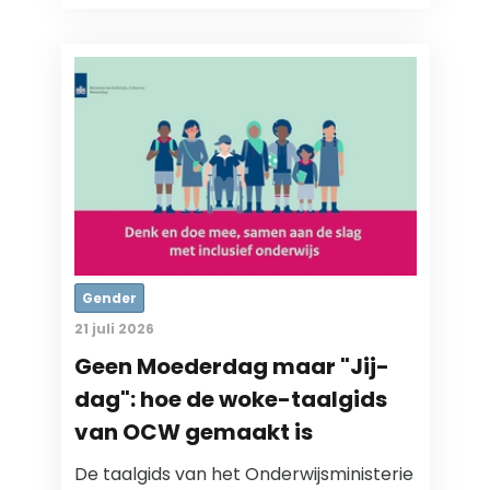
Gender
21 juli 2026
Geen Moederdag maar "Jij-
dag": hoe de woke-taalgids
van OCW gemaakt is
De taalgids van het Onderwijsministerie