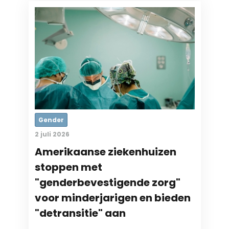
Gender
2 juli 2026
Amerikaanse ziekenhuizen
stoppen met
"genderbevestigende zorg"
voor minderjarigen en bieden
"detransitie" aan