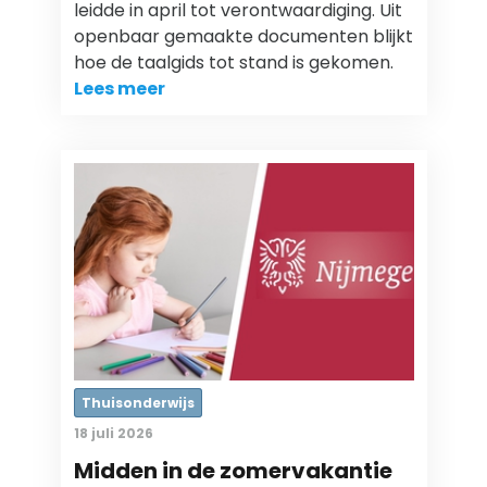
leidde in april tot verontwaardiging. Uit
openbaar gemaakte documenten blijkt
hoe de taalgids tot stand is gekomen.
Lees meer
Thuisonderwijs
18 juli 2026
Midden in de zomervakantie