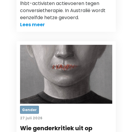
lhbt-activisten actievoeren tegen
conversietherapie. In Australië wordt
eenzelfde hetze gevoerd.
Lees meer
Gender
27 juli 2026
Wie genderkritiek uit op