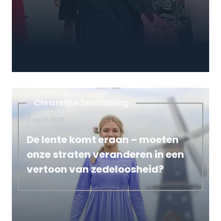
Christelijke beschaving
7 april 2025
De lente komt eraan – moeten
onze straten veranderen in een
vertoon van zedeloosheid?