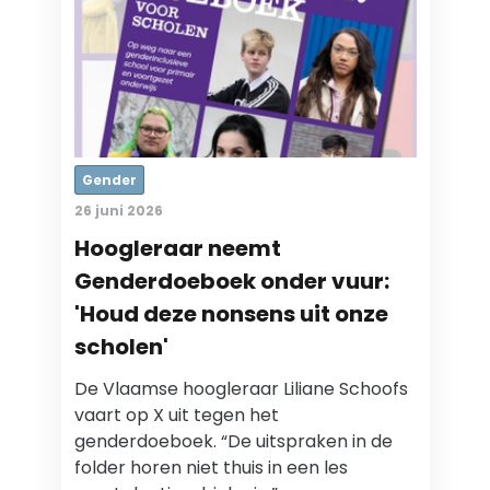
Gender
26 juni 2026
Hoogleraar neemt
Genderdoeboek onder vuur:
'Houd deze nonsens uit onze
scholen'
De Vlaamse hoogleraar Liliane Schoofs
vaart op X uit tegen het
genderdoeboek. “De uitspraken in de
folder horen niet thuis in een les