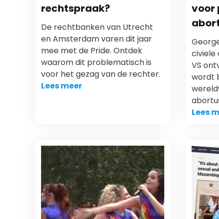
rechtspraak?
voor
abort
De rechtbanken van Utrecht
en Amsterdam varen dit jaar
George
mee met de Pride. Ontdek
civiele
waarom dit problematisch is
VS ontv
voor het gezag van de rechter.
wordt 
Lees meer
wereld
abortu
Lees m