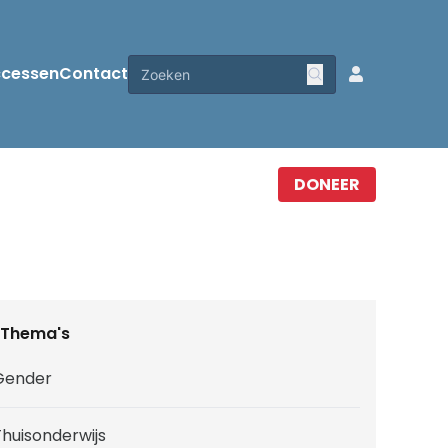
ccessen
Contact
DONEER
Thema's
Gender
Thuisonderwijs