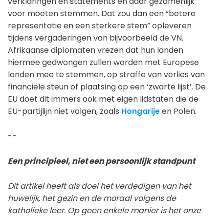
verklaringen en statements en daar gezamenlijk
voor moeten stemmen. Dat zou dan een “betere
representatie en een sterkere stem” opleveren
tijdens vergaderingen van bijvoorbeeld de VN.
Afrikaanse diplomaten vrezen dat hun landen
hiermee gedwongen zullen worden met Europese
landen mee te stemmen, op straffe van verlies van
financiële steun of plaatsing op een ‘zwarte lijst’. De
EU doet dit immers ook met eigen lidstaten die de
EU-partijlijn niet volgen, zoals
Hongarije
en Polen.
--
Een principieel, niet een persoonlijk standpunt
Dit artikel heeft als doel het verdedigen van het
huwelijk, het gezin en de moraal volgens de
katholieke leer. Op geen enkele manier is het onze