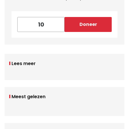
Doneer
Lees meer
Meest gelezen