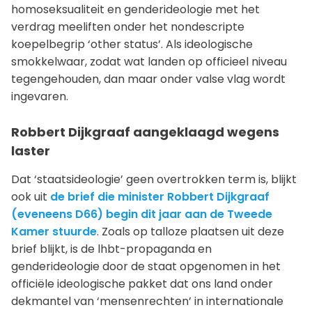
homoseksualiteit en genderideologie met het
verdrag meeliften onder het nondescripte
koepelbegrip ‘other status’. Als ideologische
smokkelwaar, zodat wat landen op officieel niveau
tegengehouden, dan maar onder valse vlag wordt
ingevaren.
Robbert Dijkgraaf aangeklaagd wegens
laster
Dat ‘staatsideologie’ geen overtrokken term is, blijkt
ook uit
de brief die minister Robbert Dijkgraaf
(eveneens D66) begin dit jaar aan de Tweede
Kamer stuurde
. Zoals op talloze plaatsen uit deze
brief blijkt, is de lhbt-propaganda en
genderideologie door de staat opgenomen in het
officiële ideologische pakket dat ons land onder
dekmantel van ‘mensenrechten’ in internationale