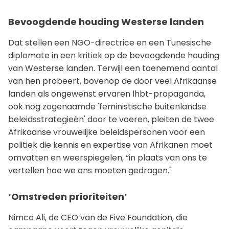
Bevoogdende houding Westerse landen
Dat stellen een NGO-directrice en een Tunesische
diplomate in een kritiek op de bevoogdende houding
van Westerse landen. Terwijl een toenemend aantal
van hen probeert, bovenop de door veel Afrikaanse
landen als ongewenst ervaren lhbt-propaganda,
ook nog zogenaamde 'feministische buitenlandse
beleidsstrategieën' door te voeren, pleiten de twee
Afrikaanse vrouwelijke beleidspersonen voor een
politiek die kennis en expertise van Afrikanen moet
omvatten en weerspiegelen, “in plaats van ons te
vertellen hoe we ons moeten gedragen."
‘Omstreden prioriteiten’
Nimco Ali, de CEO van de Five Foundation, die