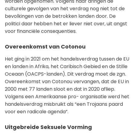
worden opgenomen. Volgens haar dringen de
culturele gevolgen van het verdrag nog niet tot de
bevolkingen van de betrokken landen door. De
politici daar hebben het er liever niet over, uit angst
voor financiële consequenties.
Overeenkomst van Cotonou
Het ging in 2021 om het handelsverdrag tussen de EU
en landen in Afrika, het Caribisch Gebied en de Stille
Oceaan (OACPS-landen). Dit verdrag moet de zgn.
Overeenkomst van Cotonou vervangen, dat de EU in
2000 met 77 landen sloot en dat in 2020 afliep.
Volgens een Amerikaanse pro- organisatie werd het
handelsverdrag misbruikt als “een Trojaans paard
voor een radicale agenda”.
Uitgebreide Seksuele Vorming