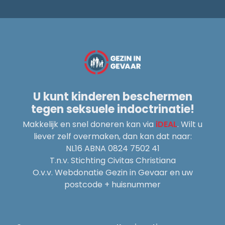
U kunt kinderen beschermen
tegen seksuele indoctrinatie!
Makkelijk en snel doneren kan via
iDEAL
. Wilt u
liever zelf overmaken, dan kan dat naar:
NL16 ABNA 0824 7502 41
T.n.v. Stichting Civitas Christiana
O.v.v. Webdonatie Gezin in Gevaar en uw
postcode + huisnummer