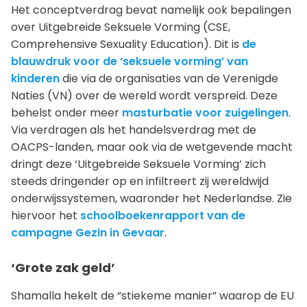
Het conceptverdrag bevat namelijk ook bepalingen
over Uitgebreide Seksuele Vorming (CSE,
Comprehensive Sexuality Education). Dit is
de
blauwdruk voor de ‘seksuele vorming’ van
kinderen
die via de organisaties van de Verenigde
Naties (VN) over de wereld wordt verspreid. Deze
behelst onder meer
masturbatie voor zuigelingen
.
Via verdragen als het handelsverdrag met de
OACPS-landen, maar ook via de wetgevende macht
dringt deze ‘Uitgebreide Seksuele Vorming’ zich
steeds dringender op en infiltreert zij wereldwijd
onderwijssystemen, waaronder het Nederlandse. Zie
hiervoor het
schoolboekenrapport van de
campagne Gezin in Gevaar
.
‘Grote zak geld’
Shamalla hekelt de “stiekeme manier” waarop de EU