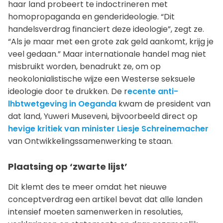
haar land probeert te indoctrineren met
homopropaganda en genderideologie. “Dit
handelsverdrag financiert deze ideologie”, zegt ze.
“Als je maar met een grote zak geld aankomt, krijg je
veel gedaan.” Maar internationale handel mag niet
misbruikt worden, benadrukt ze, om op
neokolonialistische wijze een Westerse seksuele
ideologie door te drukken. De r
ecente anti-
lhbtwetgeving in Oeganda
kwam de president van
dat land, Yuweri Museveni, bijvoorbeeld direct op
hevige kritiek van minister Liesje Schreinemacher
van Ontwikkelingssamenwerking te staan.
Plaatsing op ‘zwarte lijst’
Dit klemt des te meer omdat het nieuwe
conceptverdrag een artikel bevat dat alle landen
intensief moeten samenwerken in resoluties,