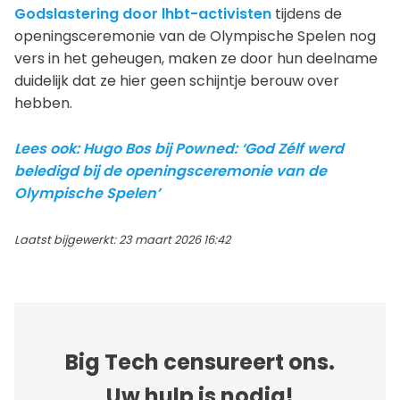
Godslastering door lhbt-activisten
tijdens de
openingsceremonie van de Olympische Spelen nog
vers in het geheugen, maken ze door hun deelname
duidelijk dat ze hier geen schijntje berouw over
hebben.
Lees ook: Hugo Bos bij Powned: ‘God Zélf werd
beledigd bij de openingsceremonie van de
Olympische Spelen’
Laatst bijgewerkt: 23 maart 2026 16:42
Big Tech censureert ons.
Uw hulp is nodig!