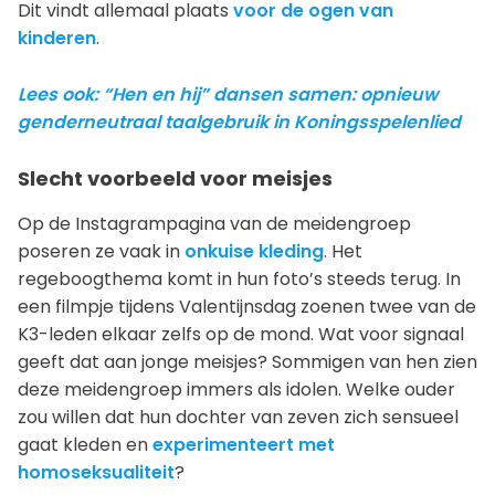
Dit vindt allemaal plaats
voor de ogen van
kinderen
.
Lees ook: “Hen en hij” dansen samen: opnieuw
genderneutraal taalgebruik in Koningsspelenlied
Slecht voorbeeld voor meisjes
Op de Instagrampagina van de meidengroep
poseren ze vaak in
onkuise kleding
. Het
regeboogthema komt in hun foto’s steeds terug. In
een filmpje tijdens Valentijnsdag zoenen twee van de
K3-leden elkaar zelfs op de mond. Wat voor signaal
geeft dat aan jonge meisjes? Sommigen van hen zien
deze meidengroep immers als idolen. Welke ouder
zou willen dat hun dochter van zeven zich sensueel
gaat kleden en
experimenteert met
homoseksualiteit
?