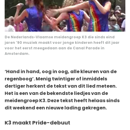
De Nederlands-Vlaamse meidengroep K3 die sinds eind
jaren ’90 muziek maakt voor jonge kinderen heeft dit jaar
voor het eerst meegedaan aan de Canal Parade in
Amsterdam.
‘Hand in hand, oog in oog, alle kleuren van de
regenboog’. Menig twintiger of inmiddels
dertiger herkent de tekst van dit lied meteen.
Het is een van de bekendste liedjes van de
meidengroep K3. Deze tekst heeft helaas sinds
dit weekend een nieuwe lading gekregen.
K3 maakt Pride-debuut