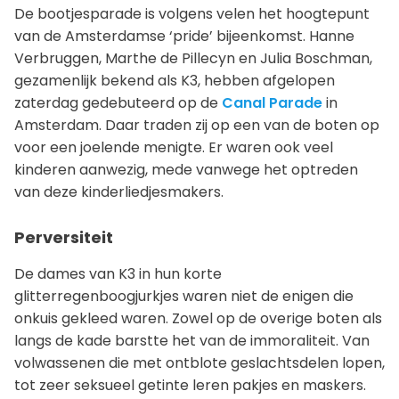
De bootjesparade is volgens velen het hoogtepunt
van de Amsterdamse ‘pride’ bijeenkomst. Hanne
Verbruggen, Marthe de Pillecyn en Julia Boschman,
gezamenlijk bekend als K3, hebben afgelopen
zaterdag gedebuteerd op de
Canal Parade
in
Amsterdam. Daar traden zij op een van de boten op
voor een joelende menigte. Er waren ook veel
kinderen aanwezig, mede vanwege het optreden
van deze kinderliedjesmakers.
Perversiteit
De dames van K3 in hun korte
glitterregenboogjurkjes waren niet de enigen die
onkuis gekleed waren. Zowel op de overige boten als
langs de kade barstte het van de immoraliteit. Van
volwassenen die met ontblote geslachtsdelen lopen,
tot zeer seksueel getinte leren pakjes en maskers.