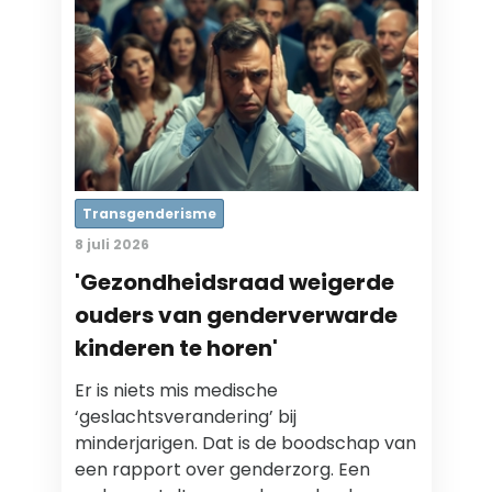
Transgenderisme
8 juli 2026
'Gezondheidsraad weigerde
ouders van genderverwarde
kinderen te horen'
Er is niets mis medische
‘geslachtsverandering’ bij
minderjarigen. Dat is de boodschap van
een rapport over genderzorg. Een