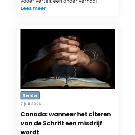
vader vertelt een ander verhaal.
Lees meer
Gender
7 juli 2026
Canada: wanneer het citeren
van de Schrift een misdrijf
wordt