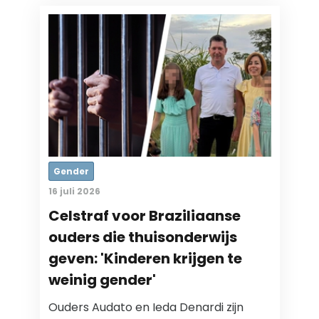
Gender
16 juli 2026
Celstraf voor Braziliaanse
ouders die thuisonderwijs
geven: 'Kinderen krijgen te
weinig gender'
Ouders Audato en Ieda Denardi zijn