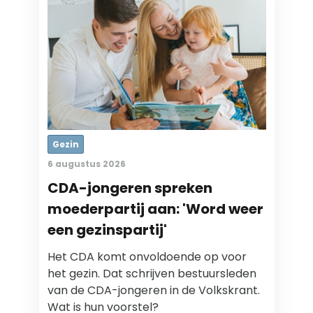
Gezin
6 augustus 2026
CDA-jongeren spreken
moederpartij aan: 'Word weer
een gezinspartij'
Het CDA komt onvoldoende op voor
het gezin. Dat schrijven bestuursleden
van de CDA-jongeren in de Volkskrant.
Wat is hun voorstel?