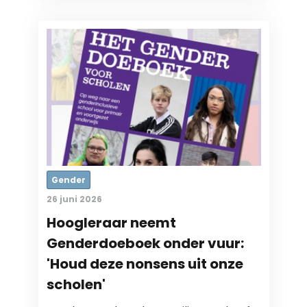
Gender
26 juni 2026
Hoogleraar neemt
Genderdoeboek onder vuur:
'Houd deze nonsens uit onze
scholen'