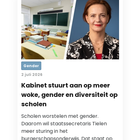
Gender
2 juli 2026
Kabinet stuurt aan op meer
woke, gender en diversiteit op
scholen
Scholen worstelen met gender.
Daarom wil staatssecretaris Tielen
meer sturing in het
burgerschapsonderwijs. Dat staat op