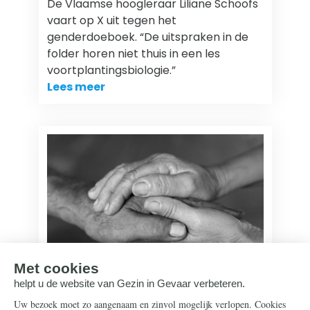
De Vlaamse hoogleraar Liliane Schoofs
vaart op X uit tegen het
genderdoeboek. “De uitspraken in de
folder horen niet thuis in een les
voortplantingsbiologie.”
Lees meer
Transgenderisme
25 juni 2026