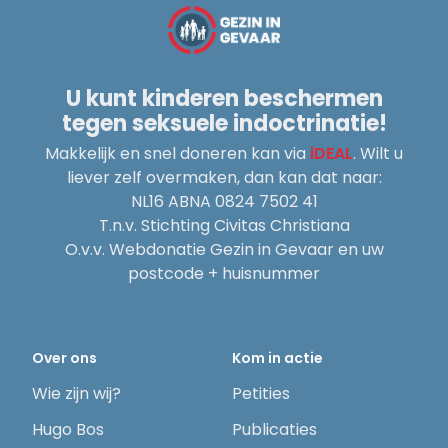
U kunt kinderen beschermen
tegen seksuele indoctrinatie!
Makkelijk en snel doneren kan via
iDEAL
. Wilt u
liever zelf overmaken, dan kan dat naar:
NL16 ABNA 0824 7502 41
T.n.v. Stichting Civitas Christiana
O.v.v. Webdonatie Gezin in Gevaar en uw
postcode + huisnummer
Over ons
Kom in actie
Wie zijn wij?
Petities
Hugo Bos
Publicaties