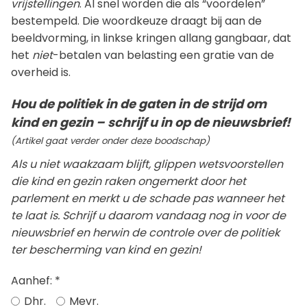
vrijstellingen
. Al snel worden die als “voordelen”
bestempeld. Die woordkeuze draagt bij aan de
beeldvorming, in linkse kringen allang gangbaar, dat
het
niet
-betalen van belasting een gratie van de
overheid is.
Hou de politiek in de gaten in de strijd om
kind en gezin – schrijf u in op de nieuwsbrief!
(Artikel gaat verder onder deze boodschap)
Als u niet waakzaam blijft, glippen wetsvoorstellen
die kind en gezin raken ongemerkt door het
parlement en merkt u de schade pas wanneer het
te laat is. Schrijf u daarom vandaag nog in voor de
nieuwsbrief en herwin de controle over de politiek
ter bescherming van kind en gezin!
Aanhef:
*
Dhr.
Mevr.