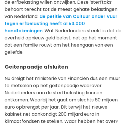
de erfbelasting willen ontwijken. Deze ‘sterftaks’
behoort terecht tot de meest gehate belastingen
van Nederland:
de petitie van Cultuur onder Vuur
tegen erfbelasting heeft al 53.000
handtekeningen
. Wat Nederlanders steekt is dat de
overheid opnieuw geld belast, net op het moment
dat een familie rouwt om het heengaan van een
geliefde.
Geitenpaadje afsluiten
Nu dreigt het ministerie van Financiën dus een muur
te metselen op het geitenpaadje waarover
Nederlanders aan de sterfbelasting kunnen
ontkomen. Waarbij het gaat om slechts 60 miljoen
euro opbrengst per jaar. Dit terwijl het nieuwe
kabinet net aankondigt 200 miljard euro in
klimaatfondsen te steken. Waar hebben het over?