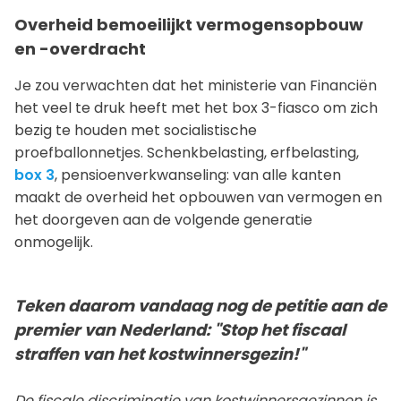
Overheid bemoeilijkt vermogensopbouw
en -overdracht
Je zou verwachten dat het ministerie van Financiën
het veel te druk heeft met het box 3-fiasco om zich
bezig te houden met socialistische
proefballonnetjes. Schenkbelasting, erfbelasting,
box 3
, pensioenverkwanseling: van alle kanten
maakt de overheid het opbouwen van vermogen en
het doorgeven aan de volgende generatie
onmogelijk.
Teken daarom vandaag nog de petitie aan de
premier van Nederland: "Stop het fiscaal
straffen van het kostwinnersgezin!"
De fiscale discriminatie van kostwinnersgezinnen is