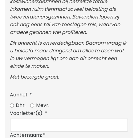
kostwinnersgezinnen bij hetzelfde totale
inkomen ruim tienmaal zoveel belasting als
tweeverdienersgezinnen. Bovendien lopen zij
ook nog eens tal van toeslagen mis, waarvan
andere gezinnen wel profiteren.
Dit onrecht is onverdedigbaar. Daarom vraag ik
u beleefd maar dringend om alles te doen wat
in uw vermogen ligt om aan dit onrecht een
einde te maken.
Met bezorgde groet,
Aanhef:
*
Dhr.
Mevr.
Voorletter(s):
*
Achternaam:
*