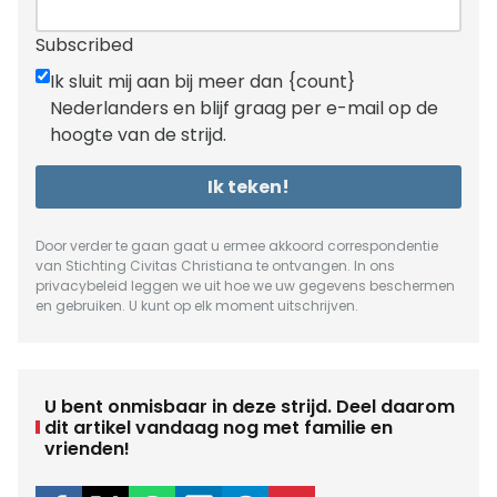
Subscribed
Ik sluit mij aan bij meer dan {count}
Nederlanders en blijf graag per e-mail op de
hoogte van de strijd.
Ik teken!
Door verder te gaan gaat u ermee akkoord correspondentie
van Stichting Civitas Christiana te ontvangen. In ons
privacybeleid
leggen we uit hoe we uw gegevens beschermen
en gebruiken. U kunt op elk moment uitschrijven.
U bent onmisbaar in deze strijd. Deel daarom
dit artikel vandaag nog met familie en
vrienden!