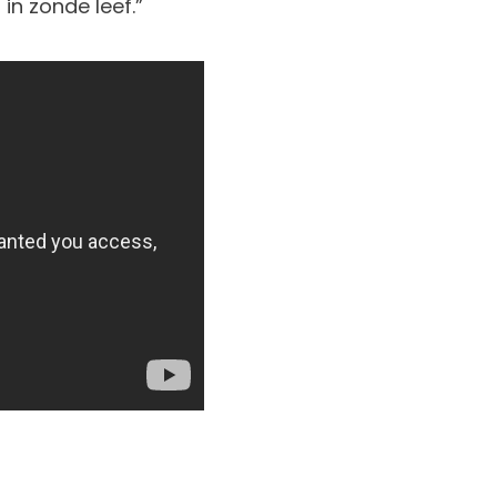
 in zonde leef.”