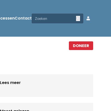
ccessen
Contact
DONEER
Lees meer