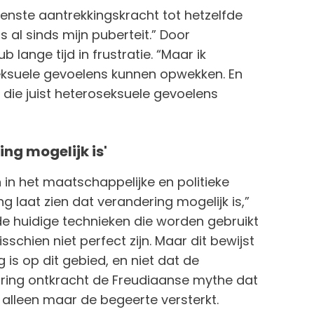
nste aantrekkingskracht tot hetzelfde
ns al sinds mijn puberteit.” Door
 lange tijd in frustratie. “Maar ik
eksuele gevoelens kunnen opwekken. En
n die juist heteroseksuele gevoelens
ing mogelijk is'
 het maatschappelijke en politieke
g laat zien dat verandering mogelijk is,”
de huidige technieken die worden gebruikt
schien niet perfect zijn. Maar dit bewijst
is op dit gebied, en niet dat de
varing ontkracht de Freudiaanse mythe dat
alleen maar de begeerte versterkt.