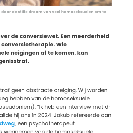
n door de stille droom van veel homoseksuelen om te
ver de conversiewet. Een meerderheid
 conversietherapie. Wie
ele neigingen af te komen, kan
enisstraf.
traf geen abstracte dreiging. Wij worden
oeg hebben van de homoseksuele
pseudoniem). “Ik heb een interview met dr.
lde hij ons in 2024. Jakub refereerde aan
rdweg
, een psychotherapeut
elfs wegnemen van de homoseksuele