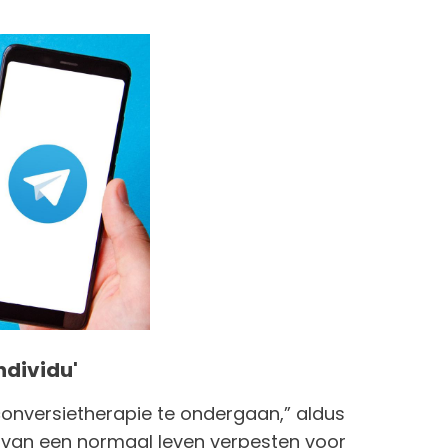
ndividu'
 conversietherapie te ondergaan,” aldus
 van een normaal leven verpesten voor