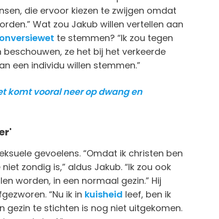
ensen, die ervoor kiezen te zwijgen omdat
orden.” Wat zou Jakub willen vertellen aan
onversiewet
te stemmen? “Ik zou tegen
en beschouwen, ze het bij het verkeerde
an een individu willen stemmen.”
wet komt vooral neer op dwang en
er'
eksuele gevoelens. “Omdat ik christen ben
niet zondig is,” aldus Jakub. “Ik zou ook
en worden, in een normaal gezin.” Hij
fgezworen. “Nu ik in
kuisheid
leef, ben ik
 gezin te stichten is nog niet uitgekomen.