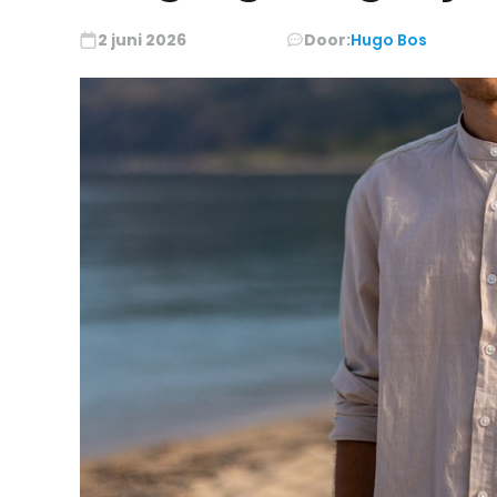
2 juni 2026
Door:
Hugo Bos