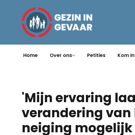
Home
Over ons
Petities
Kom in
'Mijn ervaring laa
verandering van
neiging mogelijk 