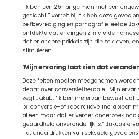
“Ik ben een 25-jarige man met een ongewe
geslacht,” vertelt hij. “Ik heb deze gevoele
zelfbevrediging en pornografie leefde Jakub
ontdekte dat er dingen zijn die de homos
dat er andere prikkels zijn die ze doven, e
stimuleren.”
'Mijn ervaring laat zien dat verander
Deze feiten moeten meegenomen worden in
debat over conversietherapie. “Mijn ervarin
zegt Jakub. “Ik ben me ervan bewust dat 
bij conversie-of reparatieve therapieën mis
alleen maar dat er verder onderzoek nodig 
geaardheid onveranderlijk is.” Jakubs er
het onderdrukken van seksuele gevoelens 