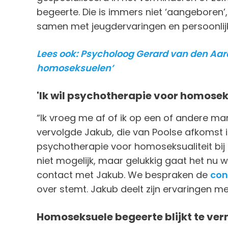
begeerte. Die is immers niet ‘aangeboren’,
samen met jeugdervaringen en persoonlij
Lees ook: Psycholoog Gerard van den Aar
homoseksuelen’
'Ik wil psychotherapie voor homoseks
“Ik vroeg me af of ik op een of andere 
vervolgde Jakub, die van Poolse afkomst is
psychotherapie voor homoseksualiteit bij 
niet mogelijk, maar gelukkig gaat het nu 
contact met Jakub. We bespraken de
con
over stemt. Jakub deelt zijn ervaringen me
Homoseksuele begeerte blijkt te ve