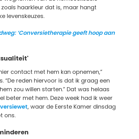
 zoals haarkleur dat is, maar hangt
ke levenskeuzes.
dweg: ‘Conversietherapie geeft hoop aan
ualiteit'
manier contact met hem kan opnemen,”
. “De reden hiervoor is dat ik graag een
hem zou willen starten.” Dat was helaas
wel beter met hem. Deze week had ik weer
versiewet
, waar de Eerste Kamer dinsdag
t ons.
rminderen