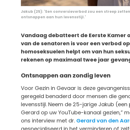
Jakub (25): 'Een conversieverbod zou een streep zette
ontsnappen aan hun levensstijl.'
Vandaag debatteert de Eerste Kamer o
van de senatoren is voor een verbod op
homoseksuelen helpt om van hun seksu
rekenen op maximaal twee jaar gevang
Ontsnappen aan zondig leven
Voor Gezin in Gevaar is deze gevangeniss
geregeld benaderd door mensen die gen
levensstijl. Neem de 25-jarige Jakub (een 
Gerard op uw YouTube-kanaal gezien,” mai
ons interview met dr.
Gerard van den Aa
gespecialiseerd in het verminderen of z