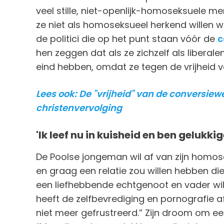
veel stille, niet-openlijk-homoseksuele m
ze niet als homoseksueel herkend willen w
de politici die op het punt staan vóór de
c
hen zeggen dat als ze zichzelf als liberal
eind hebben, omdat ze tegen de vrijheid v
Lees ook: De "vrijheid" van de conversie
christenvervolging
'Ik leef nu in kuisheid en ben gelukkig
De Poolse jongeman wil af van zijn homos
en graag een relatie zou willen hebben die 
een liefhebbende echtgenoot en vader will
heeft de zelfbevrediging en pornografie a
niet meer gefrustreerd.” Zijn droom om een