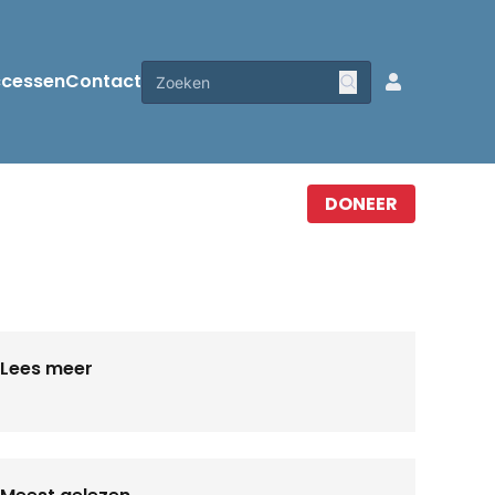
ccessen
Contact
DONEER
Lees meer