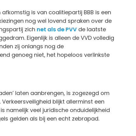
fkomstig is van coalitiepartij BBB is een
erkiezingen nog wel lovend spraken over de
gspartij zich
net als de PVV
de laatste
ggedram. Eigenlijk is alleen de VVD volledig
nden zij onlangs nog de
end genoeg niet, het hopeloos verlinkste
paden’ laten aanbrengen, is zogezegd om
 Verkeersveiligheid blijkt allerminst een
s namelijk veel juridische onduidelijkheid
els gelden als bij een echt zebrapad.