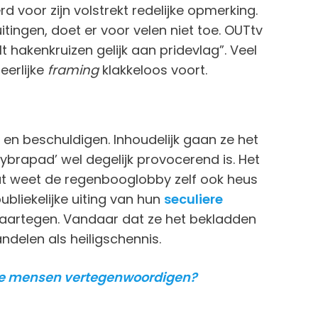
 voor zijn volstrekt redelijke opmerking.
-uitingen, doet er voor velen niet toe. OUTtv
t hakenkruizen gelijk aan pridevlag”. Veel
erlijke
framing
klakkeloos voort.
en beschuldigen. Inhoudelijk gaan ze het
aybrapad’ wel degelijk provocerend is. Het
dat weet de regenbooglobby zelf ook heus
ubliekelijke uiting van hun
seculiere
 daartegen. Vandaar dat ze het bekladden
ndelen als heiligschennis.
ome mensen vertegenwoordigen?