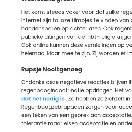
Het komt steeds vaker voor dat zulke re
internet zijn talloze filmpjes te vinden van
bandensporen op achterlaten. Ook regen
publieke uitingen van de lhbt-religie kri
Ook online kunnen deze vernielingen op vee
helemaal klaar mee te zijn. Zij worden er
Rupsje Nooitgenoeg
Ondanks deze negatieve reacties blijven l
regenboogindoctrinatie opdringen. Het va
dat het nodig is
’. Zo hebben ze zichzelf i
Regenboogzebrapaden zorgen voor accepta
een teken van een gebrek aan acceptatie. 
tolerantie maar eisen acceptatie en onde