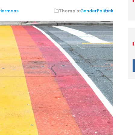
Hermans
Thema's:
Gender
Politiek