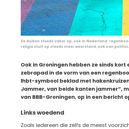
Ze duiken steeds vaker op, ook in Nederland: regenboo
religie stuit op steeds meer weerstand, ook van politici
Ook in Groningen hebben ze sinds kor
zebrapad in de vorm van een regenboo
lhbt-symbool beklad met hakenkruizen e
Jammer, van beide kanten jammer”, me
van BBB-Groningen, op in een bericht o
Links woedend
Zoals iedereen die zelfs de meest voorzicht