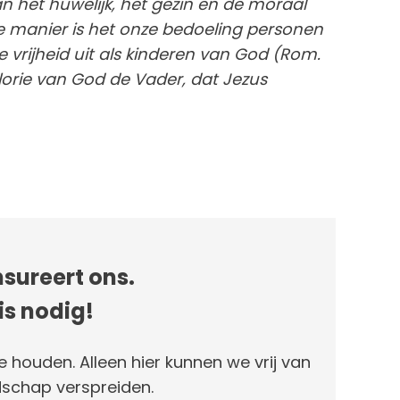
van het huwelijk, het gezin en de moraal
le manier is het onze bedoeling personen
 vrijheid uit als kinderen van God (Rom.
 glorie van God de Vader, dat Jezus
sureert ons.
is nodig!
e houden. Alleen hier kunnen we vrij van
schap verspreiden.