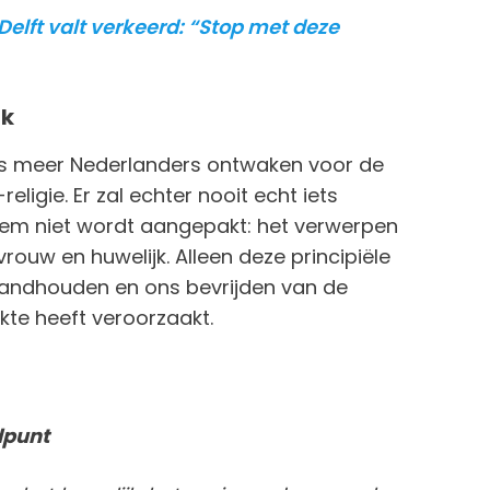
Delft valt verkeerd: “Stop met deze
ak
eeds meer Nederlanders ontwaken voor de
religie. Er zal echter nooit echt iets
eem niet wordt aangepakt: het verwerpen
uw en huwelijk. Alleen deze principiële
 standhouden en ons bevrijden van de
te heeft veroorzaakt.
ndpunt