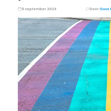
5 september 2024
Door:
Guus 