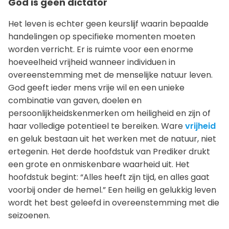
God is geen dictator
Het leven is echter geen keurslijf waarin bepaalde
handelingen op specifieke momenten moeten
worden verricht. Er is ruimte voor een enorme
hoeveelheid vrijheid wanneer individuen in
overeenstemming met de menselijke natuur leven.
God geeft ieder mens vrije wil en een unieke
combinatie van gaven, doelen en
persoonlijkheidskenmerken om heiligheid en zijn of
haar volledige potentieel te bereiken. Ware
vrijheid
en geluk bestaan uit het werken met de natuur, niet
ertegenin. Het derde hoofdstuk van Prediker drukt
een grote en onmiskenbare waarheid uit. Het
hoofdstuk begint: “Alles heeft zijn tijd, en alles gaat
voorbij onder de hemel.” Een heilig en gelukkig leven
wordt het best geleefd in overeenstemming met die
seizoenen.