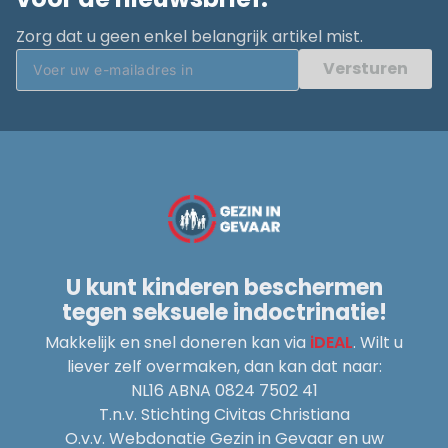
Zorg dat u geen enkel belangrijk artikel mist.
Versturen
U kunt kinderen beschermen
tegen seksuele indoctrinatie!
Makkelijk en snel doneren kan via
iDEAL
. Wilt u
liever zelf overmaken, dan kan dat naar:
NL16 ABNA 0824 7502 41
T.n.v. Stichting Civitas Christiana
O.v.v. Webdonatie Gezin in Gevaar en uw