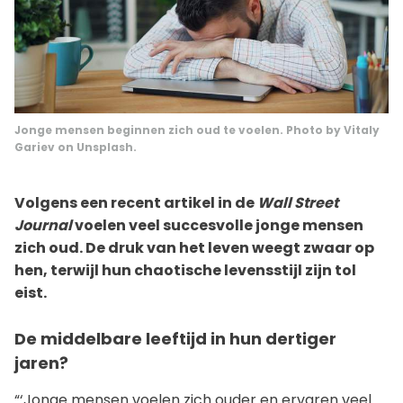
Jonge mensen beginnen zich oud te voelen. Photo by
Vitaly
Gariev
on
Unsplash
.
Volgens een recent artikel in de
Wall Street
Journal
voelen veel succesvolle jonge mensen
zich oud. De druk van het leven weegt zwaar op
hen, terwijl hun chaotische levensstijl zijn tol
eist.
De middelbare leeftijd in hun dertiger
jaren?
“‘Jonge mensen voelen zich ouder en ervaren veel