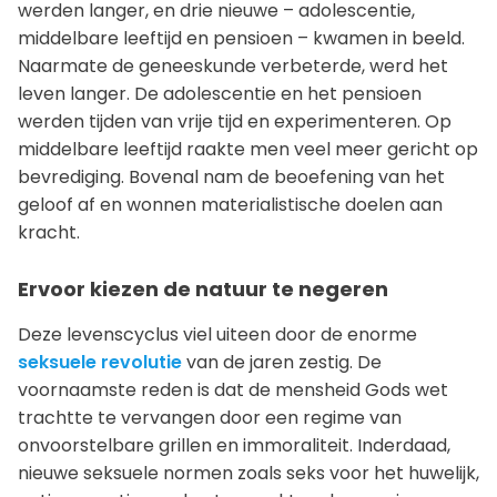
werden langer, en drie nieuwe – adolescentie,
middelbare leeftijd en pensioen – kwamen in beeld.
Naarmate de geneeskunde verbeterde, werd het
leven langer. De adolescentie en het pensioen
werden tijden van vrije tijd en experimenteren. Op
middelbare leeftijd raakte men veel meer gericht op
bevrediging. Bovenal nam de beoefening van het
geloof af en wonnen materialistische doelen aan
kracht.
Ervoor kiezen de natuur te negeren
Deze levenscyclus viel uiteen door de enorme
seksuele revolutie
van de jaren zestig. De
voornaamste reden is dat de mensheid Gods wet
trachtte te vervangen door een regime van
onvoorstelbare grillen en immoraliteit. Inderdaad,
nieuwe seksuele normen zoals seks voor het huwelijk,