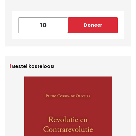
Doneer
Bestel kosteloos!