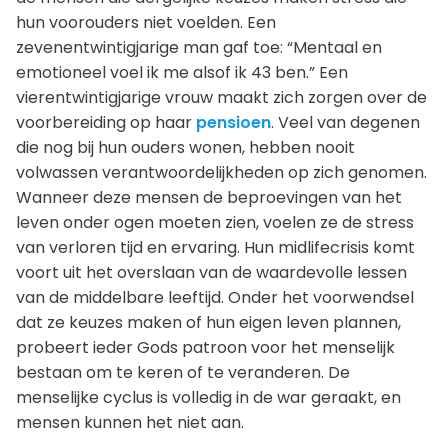
hun voorouders niet voelden. Een
zevenentwintigjarige man gaf toe: “Mentaal en
emotioneel voel ik me alsof ik 43 ben.” Een
vierentwintigjarige vrouw maakt zich zorgen over de
voorbereiding op haar
pensioen
. Veel van degenen
die nog bij hun ouders wonen, hebben nooit
volwassen verantwoordelijkheden op zich genomen.
Wanneer deze mensen de beproevingen van het
leven onder ogen moeten zien, voelen ze de stress
van verloren tijd en ervaring. Hun midlifecrisis komt
voort uit het overslaan van de waardevolle lessen
van de middelbare leeftijd. Onder het voorwendsel
dat ze keuzes maken of hun eigen leven plannen,
probeert ieder Gods patroon voor het menselijk
bestaan om te keren of te veranderen. De
menselijke cyclus is volledig in de war geraakt, en
mensen kunnen het niet aan.