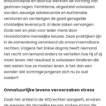
anticonceptie en abortus werkten de vorming van
gezinnen tegen. Feminisme, uitgesteld volwassen
worden, eeuwige adolescentie en euthanasie
verstoren en vernietigen de goed geregelde
christelijke levenscycli. Al deze zaken vervangen
Gods wet en plan voor ieder mens door
revolutionaire menselijke keuzes. Deze praktijken zijn
in de samenleving verankerd als onvervreemdbare
rechten. Volgens het linkse dogma heeft niemand
het recht om iemand anders te vertellen hoe hij of zij
moet leven. Het resultaat is volwassen kinderen die
niet weten hoe ze moeten leven. Is het dan een
wonder dat sommige jongeren zich nu zo oud
voelen?
Onnatuurlijke levens veroorzaken stress
Zoals het artikel in de
WSJ
echter aangeeft, ervaren
de mensen die dergelijke keuzes maken stress die