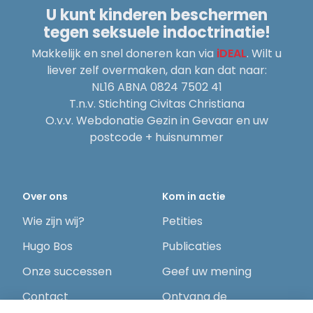
U kunt kinderen beschermen
tegen seksuele indoctrinatie!
Makkelijk en snel doneren kan via
iDEAL
. Wilt u
liever zelf overmaken, dan kan dat naar:
NL16 ABNA 0824 7502 41
T.n.v. Stichting Civitas Christiana
O.v.v. Webdonatie Gezin in Gevaar en uw
postcode + huisnummer
Over ons
Kom in actie
Wie zijn wij?
Petities
Hugo Bos
Publicaties
Onze successen
Geef uw mening
Contact
Ontvang de