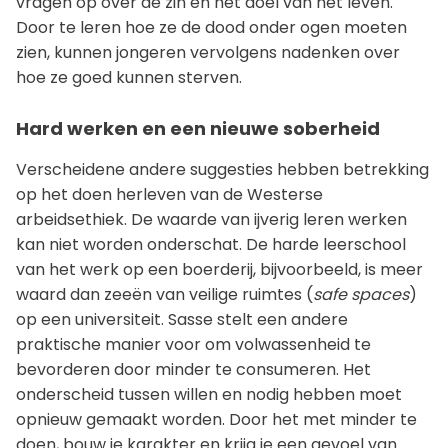
vragen op over de zin en het doel van het leven.
Door te leren hoe ze de dood onder ogen moeten
zien, kunnen jongeren vervolgens nadenken over
hoe ze goed kunnen sterven.
Hard werken en een nieuwe soberheid
Verscheidene andere suggesties hebben betrekking
op het doen herleven van de Westerse
arbeidsethiek. De waarde van ijverig leren werken
kan niet worden onderschat. De harde leerschool
van het werk op een boerderij, bijvoorbeeld, is meer
waard dan zeeën van veilige ruimtes (
safe spaces
)
op een universiteit. Sasse stelt een andere
praktische manier voor om volwassenheid te
bevorderen door minder te consumeren. Het
onderscheid tussen willen en nodig hebben moet
opnieuw gemaakt worden. Door het met minder te
doen, bouw je karakter en krijg je een gevoel van