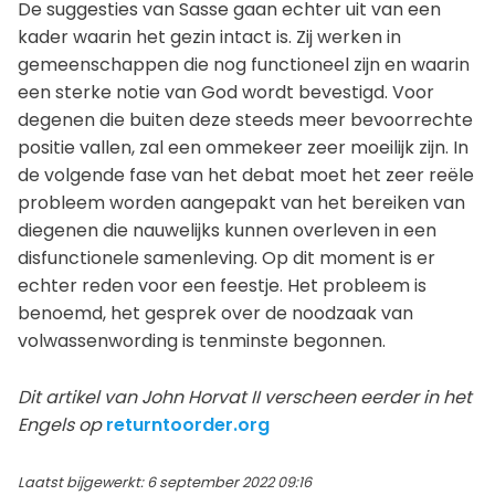
De suggesties van Sasse gaan echter uit van een
kader waarin het gezin intact is. Zij werken in
gemeenschappen die nog functioneel zijn en waarin
een sterke notie van God wordt bevestigd. Voor
degenen die buiten deze steeds meer bevoorrechte
positie vallen, zal een ommekeer zeer moeilijk zijn. In
de volgende fase van het debat moet het zeer reële
probleem worden aangepakt van het bereiken van
diegenen die nauwelijks kunnen overleven in een
disfunctionele samenleving. Op dit moment is er
echter reden voor een feestje. Het probleem is
benoemd, het gesprek over de noodzaak van
volwassenwording is tenminste begonnen.
Dit artikel van John Horvat II verscheen eerder in het
Engels op
returntoorder.org
Laatst bijgewerkt: 6 september 2022 09:16