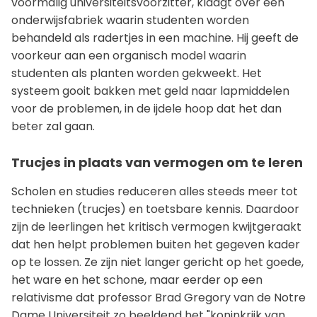
voormalig universiteitsvoorzitter, klaagt over een
onderwijsfabriek waarin studenten worden
behandeld als radertjes in een machine. Hij geeft de
voorkeur aan een organisch model waarin
studenten als planten worden gekweekt. Het
systeem gooit bakken met geld naar lapmiddelen
voor de problemen, in de ijdele hoop dat het dan
beter zal gaan.
Trucjes in plaats van vermogen om te leren
Scholen en studies reduceren alles steeds meer tot
technieken (trucjes) en toetsbare kennis. Daardoor
zijn de leerlingen het kritisch vermogen kwijtgeraakt
dat hen helpt problemen buiten het gegeven kader
op te lossen. Ze zijn niet langer gericht op het goede,
het ware en het schone, maar eerder op een
relativisme dat professor Brad Gregory van de Notre
Dame Universiteit zo beeldend het "koninkrijk van