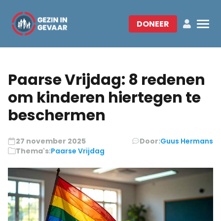
DONEER
Paarse Vrijdag: 8 redenen
om kinderen hiertegen te
beschermen
27 november 2025
Door:
Guus Hermans
Thema's:
Paarse Vrijdag