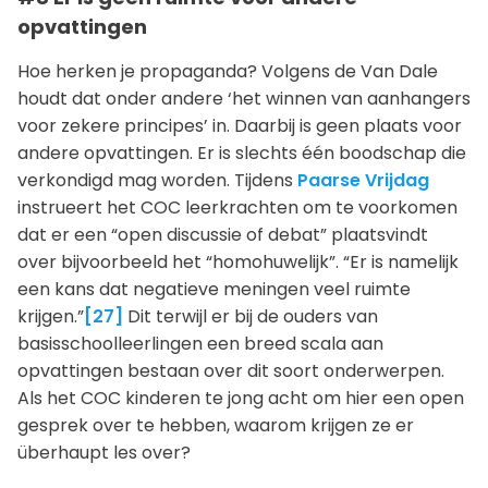
opvattingen
Hoe herken je propaganda? Volgens de Van Dale
houdt dat onder andere ‘het winnen van aanhangers
voor zekere principes’ in. Daarbij is geen plaats voor
andere opvattingen. Er is slechts één boodschap die
verkondigd mag worden. Tijdens
Paarse Vrijdag
instrueert het COC leerkrachten om te voorkomen
dat er een “open discussie of debat” plaatsvindt
over bijvoorbeeld het “homohuwelijk”. “Er is namelijk
een kans dat negatieve meningen veel ruimte
krijgen.”
[27]
Dit terwijl er bij de ouders van
basisschoolleerlingen een breed scala aan
opvattingen bestaan over dit soort onderwerpen.
Als het COC kinderen te jong acht om hier een open
gesprek over te hebben, waarom krijgen ze er
überhaupt les over?