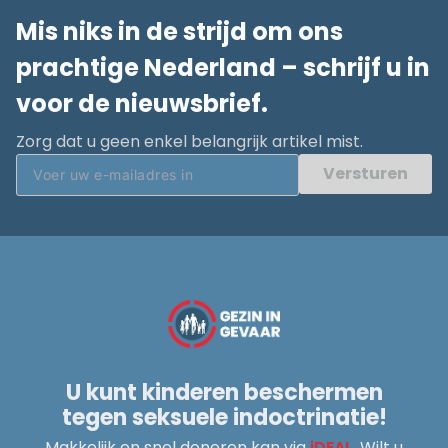
Mis niks in de strijd om ons
prachtige Nederland – schrijf u in
voor de nieuwsbrief.
Zorg dat u geen enkel belangrijk artikel mist.
Versturen
U kunt kinderen beschermen
tegen seksuele indoctrinatie!
Makkelijk en snel doneren kan via
iDEAL
. Wilt u