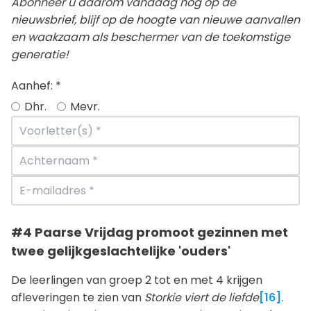
Abonneer u daarom vandaag nog op de
nieuwsbrief, blijf op de hoogte van nieuwe aanvallen
en waakzaam als beschermer van de toekomstige
generatie!
Aanhef:
*
Dhr.
Mevr.
#4 Paarse Vrijdag promoot gezinnen met
twee gelijkgeslachtelijke 'ouders'
De leerlingen van groep 2 tot en met 4 krijgen
afleveringen te zien van
Storkie viert de liefde
[16]
.