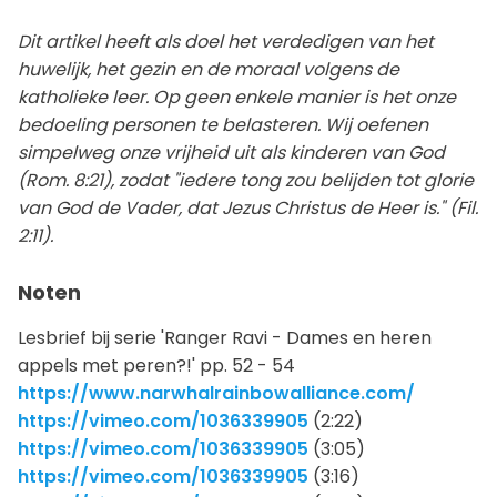
Dit artikel heeft als doel het verdedigen van het
huwelijk, het gezin en de moraal volgens de
katholieke leer. Op geen enkele manier is het onze
bedoeling personen te belasteren. Wij oefenen
simpelweg onze vrijheid uit als kinderen van God
(Rom. 8:21), zodat "iedere tong zou belijden tot glorie
van God de Vader, dat Jezus Christus de Heer is." (Fil.
2:11).
Noten
Lesbrief bij serie 'Ranger Ravi - Dames en heren
appels met peren?!' pp. 52 - 54
https://www.narwhalrainbowalliance.com/
https://vimeo.com/1036339905
(2:22)
https://vimeo.com/1036339905
(3:05)
https://vimeo.com/1036339905
(3:16)