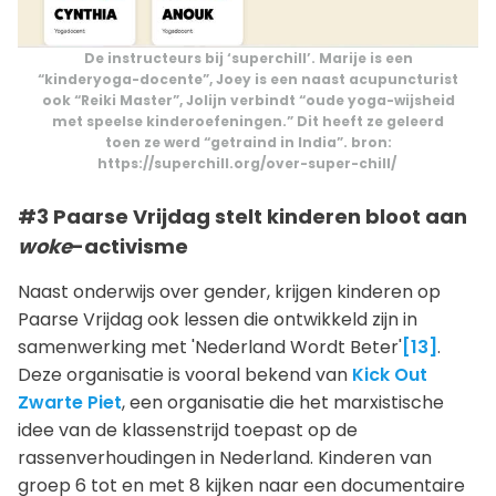
De instructeurs bij ‘superchill’. Marije is een
“kinderyoga-docente”, Joey is een naast acupuncturist
ook “Reiki Master”, Jolijn verbindt “oude yoga-wijsheid
met speelse kinderoefeningen.” Dit heeft ze geleerd
toen ze werd “getraind in India”. bron:
https://superchill.org/over-super-chill/
#3 Paarse Vrijdag stelt kinderen bloot aan
woke
-activisme
Naast onderwijs over gender, krijgen kinderen op
Paarse Vrijdag ook lessen die ontwikkeld zijn in
samenwerking met 'Nederland Wordt Beter'
[13]
.
Deze organisatie is vooral bekend van
Kick Out
Zwarte Piet
, een organisatie die het marxistische
idee van de klassenstrijd toepast op de
rassenverhoudingen in Nederland. Kinderen van
groep 6 tot en met 8 kijken naar een documentaire