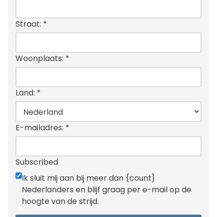
Straat:
*
Woonplaats:
*
Land:
*
E-mailadres:
*
Subscribed
Ik sluit mij aan bij meer dan {count}
Nederlanders en blijf graag per e-mail op de
hoogte van de strijd.