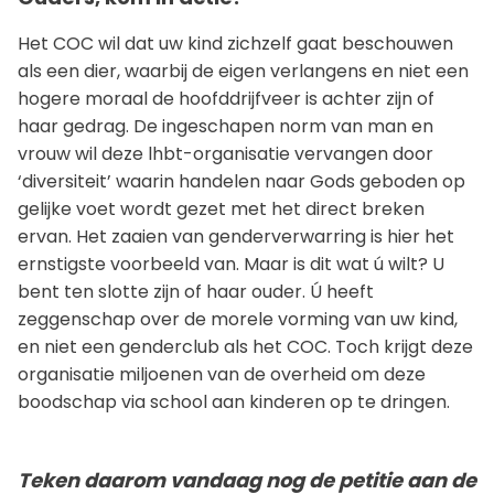
Het COC wil dat uw kind zichzelf gaat beschouwen
als een dier, waarbij de eigen verlangens en niet een
hogere moraal de hoofddrijfveer is achter zijn of
haar gedrag. De ingeschapen norm van man en
vrouw wil deze lhbt-organisatie vervangen door
‘diversiteit’ waarin handelen naar Gods geboden op
gelijke voet wordt gezet met het direct breken
ervan. Het zaaien van genderverwarring is hier het
ernstigste voorbeeld van. Maar is dit wat ú wilt? U
bent ten slotte zijn of haar ouder. Ú heeft
zeggenschap over de morele vorming van uw kind,
en niet een genderclub als het COC. Toch krijgt deze
organisatie miljoenen van de overheid om deze
boodschap via school aan kinderen op te dringen.
Teken daarom vandaag nog de petitie aan de