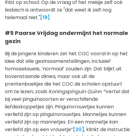
lhbt op school. Op de vraag of het meisje zelf ook
lesbisch is antwoordt ze "dat weet ik zelf nog
helemaal niet."
[19]
#5 Paarse Vrijdag ondermijnt het normale
gezin
Bij de jongere kinderen zet het COC vooral in op het
idee dat alle gezinssamenstellingen, inclusief
homoseksuele, ‘normaal’ zouden zijn. Dat blijkt uit
bovenstaande alinea, maar ook uit de
prentenboekjes die het COC de scholen opstuurt
om te lezen, zoals
Koningspinguïn Quinn
. “Vertel dat
bij veel pinguïnsoorten er verschillende
liefdeskoppetjes zijn. Pinguïnvrouwtjes kunnen
verliefd zijn op pinguïnvrouwtjes. Mannetjes kunnen
verliefd zijn op mannetjes. En een mannetje kan
verliefd zijn op een vrouwtje”
[20]
, klinkt de instructie