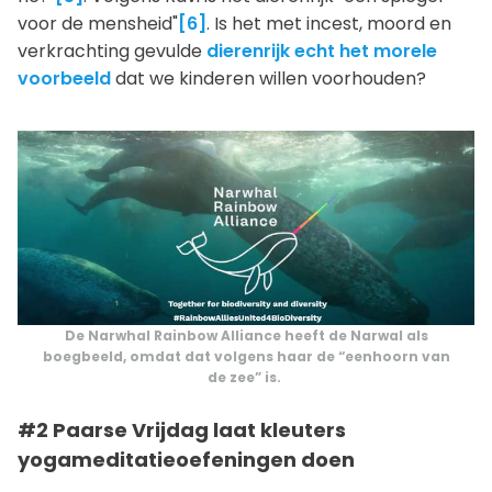
voor de mensheid"
[6]
. Is het met incest, moord en
verkrachting gevulde
dierenrijk echt het morele
voorbeeld
dat we kinderen willen voorhouden?
De Narwhal Rainbow Alliance heeft de Narwal als
boegbeeld, omdat dat volgens haar de “eenhoorn van
de zee” is.
#2 Paarse Vrijdag laat kleuters
yogameditatieoefeningen doen