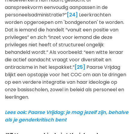
aanspreekvorm eenvoudig aanpassen in de
personeelsadministratie?”
[24]
Leerkrachten
worden opgeroepen om 'bondgenoten' te worden.
Dat is iemand die handelt “vanuit een positie van
privileges” en zich “inzet voor iemand die deze
privileges niet heeft of structureel ongelijk
behandeld wordt.” Als voorbeeld: “een witte leraar
die actief aandacht vraagt voor diversiteit en
antiracisme in het lespakket.”
[25]
Paarse Vrijdag
blijkt een opstapje voor het COC om aan te dringen
op een verdere integratie van haar ideologie op
onze basisscholen, zowel in beleid als personeel en
leerlingen.
Lees ook: Paarse Vrijdag: je mag jezelf zijn, behalve
als je genderkritisch bent