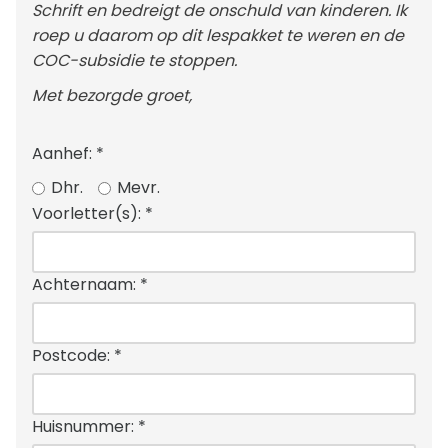
Schrift en bedreigt de onschuld van kinderen. Ik
roep u daarom op dit lespakket te weren en de
COC-subsidie te stoppen.
Met bezorgde groet,
Aanhef:
*
Dhr.
Mevr.
Voorletter(s):
*
Achternaam:
*
Postcode:
*
Huisnummer:
*