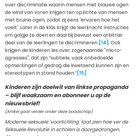
over discriminatie waarin mensen met blauwe ogen
de wind van voren krijgen ten opzichte van mensen
met bruine ogen, zodat zij eens 'ervaren hoe het
voelt'. Later in de klas krijgt de leerkracht instructies
om galgje te doen en daarbij bewust een arbitrair
deel van de leerlingen te discrimineren
[14]
. Ook
krijgen de kinderen les over zogenaamde "micro-
agressies", dat zijn “subtiele, vaak onbedoelde
opmerkingen of gedrag die kwetsend kunnen zijn en
stereotypen in stand houden.”
[15]
Kinderen zijn doelwit van linkse propaganda
– blijf waakzaam en abonneer u op de
nieuwsbrief!
(Artikel gaat verder onder deze boodschap)
Moderne seksuele 'voorlichting' laat zien hoe ver de
Seksuele Revolutie in scholen is doorgedrongen.