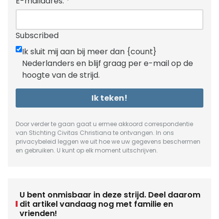
E-mailadres:
*
Subscribed
Ik sluit mij aan bij meer dan {count}
Nederlanders en blijf graag per e-mail op de
hoogte van de strijd.
Ik teken!
Door verder te gaan gaat u ermee akkoord correspondentie
van Stichting Civitas Christiana te ontvangen. In ons
privacybeleid
leggen we uit hoe we uw gegevens beschermen
en gebruiken. U kunt op elk moment uitschrijven.
U bent onmisbaar in deze strijd. Deel daarom
dit artikel vandaag nog met familie en
vrienden!