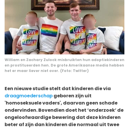
William en Zachary Zulock misbruikten hun adoptiekinderen
en prostitueerden hen. De grote Amerikaanse media hebben
het er maar liever niet over. (Foto: Twitter)
Een nieuwe studie stelt dat kinderen die via
draagmoederschap
geboren zijn uit
'homoseksuele vaders', daarvan geen schade
ondervinden. Bovendien doet het ‘onderzoek’ de
ongeloofwaardige bewering dat deze kinderen
beter af zijn dan kinderen die normaal uit twee