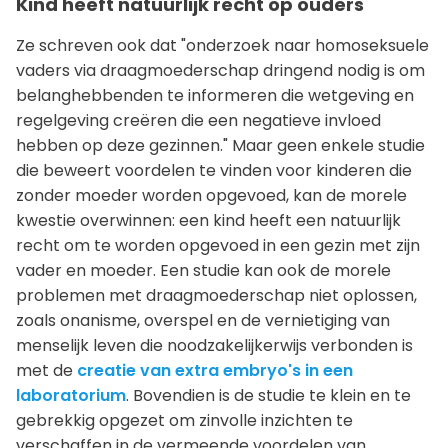
Kind heeft natuurlijk recht op ouders
Ze schreven ook dat "onderzoek naar homoseksuele
vaders via draagmoederschap dringend nodig is om
belanghebbenden te informeren die wetgeving en
regelgeving creëren die een negatieve invloed
hebben op deze gezinnen." Maar geen enkele studie
die beweert voordelen te vinden voor kinderen die
zonder moeder worden opgevoed, kan de morele
kwestie overwinnen: een kind heeft een natuurlijk
recht om te worden opgevoed in een gezin met zijn
vader en moeder. Een studie kan ook de morele
problemen met draagmoederschap niet oplossen,
zoals onanisme, overspel en de vernietiging van
menselijk leven die noodzakelijkerwijs verbonden is
met de
creatie van extra embryo's in een
laboratorium
. Bovendien is de studie te klein en te
gebrekkig opgezet om zinvolle inzichten te
verschaffen in de vermeende voordelen van