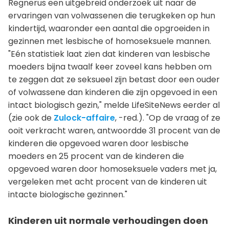
Regnerus een uitgebreid onderzoek uit naar de
ervaringen van volwassenen die terugkeken op hun
kindertijd, waaronder een aantal die opgroeiden in
gezinnen met lesbische of homoseksuele mannen.
"Eén statistiek laat zien dat kinderen van lesbische
moeders bijna twaalf keer zoveel kans hebben om
te zeggen dat ze seksueel zijn betast door een ouder
of volwassene dan kinderen die zijn opgevoed in een
intact biologisch gezin," melde LifeSiteNews eerder al
(zie ook de
Zulock-affaire
, -red.). "Op de vraag of ze
ooit verkracht waren, antwoordde 31 procent van de
kinderen die opgevoed waren door lesbische
moeders en 25 procent van de kinderen die
opgevoed waren door homoseksuele vaders met ja,
vergeleken met acht procent van de kinderen uit
intacte biologische gezinnen."
Kinderen uit normale verhoudingen doen