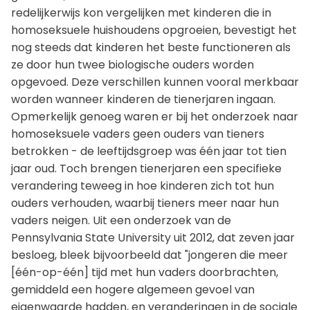
redelijkerwijs kon vergelijken met kinderen die in
homoseksuele huishoudens opgroeien, bevestigt het
nog steeds dat kinderen het beste functioneren als
ze door hun twee biologische ouders worden
opgevoed. Deze verschillen kunnen vooral merkbaar
worden wanneer kinderen de tienerjaren ingaan.
Opmerkelijk genoeg waren er bij het onderzoek naar
homoseksuele vaders geen ouders van tieners
betrokken - de leeftijdsgroep was één jaar tot tien
jaar oud. Toch brengen tienerjaren een specifieke
verandering teweeg in hoe kinderen zich tot hun
ouders verhouden, waarbij tieners meer naar hun
vaders neigen. Uit een onderzoek van de
Pennsylvania State University uit 2012, dat zeven jaar
besloeg, bleek bijvoorbeeld dat "jongeren die meer
[één-op-één] tijd met hun vaders doorbrachten,
gemiddeld een hogere algemeen gevoel van
eigenwaarde hadden, en veranderingen in de sociale