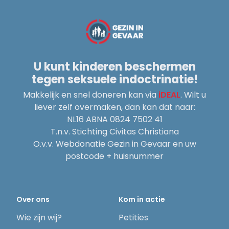
U kunt kinderen beschermen
tegen seksuele indoctrinatie!
Makkelijk en snel doneren kan via
iDEAL
. Wilt u
liever zelf overmaken, dan kan dat naar:
NL16 ABNA 0824 7502 41
T.n.v. Stichting Civitas Christiana
O.v.v. Webdonatie Gezin in Gevaar en uw
postcode + huisnummer
Over ons
Kom in actie
Wie zijn wij?
Petities