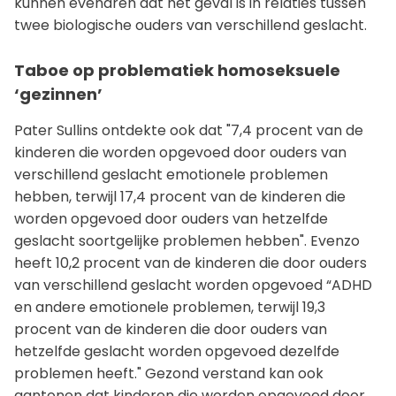
kunnen evenaren dat het geval is in relaties tussen
twee biologische ouders van verschillend geslacht.
Taboe op problematiek homoseksuele
‘gezinnen’
Pater Sullins ontdekte ook dat "7,4 procent van de
kinderen die worden opgevoed door ouders van
verschillend geslacht emotionele problemen
hebben, terwijl 17,4 procent van de kinderen die
worden opgevoed door ouders van hetzelfde
geslacht soortgelijke problemen hebben". Evenzo
heeft 10,2 procent van de kinderen die door ouders
van verschillend geslacht worden opgevoed “ADHD
en andere emotionele problemen, terwijl 19,3
procent van de kinderen die door ouders van
hetzelfde geslacht worden opgevoed dezelfde
problemen heeft." Gezond verstand kan ook
aantonen dat kinderen die worden opgevoed door