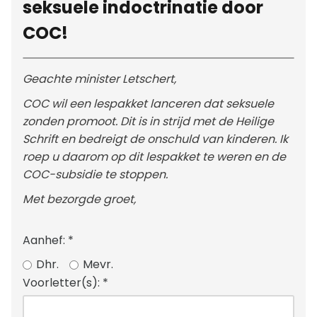
seksuele indoctrinatie door
COC!
Geachte minister Letschert,
COC wil een lespakket lanceren dat seksuele
zonden promoot. Dit is in strijd met de Heilige
Schrift en bedreigt de onschuld van kinderen. Ik
roep u daarom op dit lespakket te weren en de
COC-subsidie te stoppen.
Met bezorgde groet,
Aanhef:
*
Dhr.
Mevr.
Voorletter(s):
*