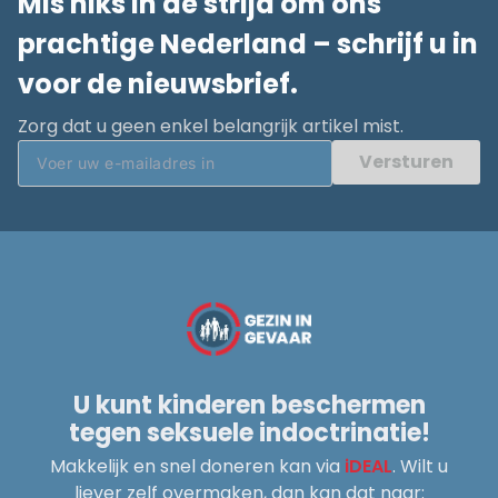
Mis niks in de strijd om ons
prachtige Nederland – schrijf u in
voor de nieuwsbrief.
Zorg dat u geen enkel belangrijk artikel mist.
Versturen
U kunt kinderen beschermen
tegen seksuele indoctrinatie!
Makkelijk en snel doneren kan via
iDEAL
. Wilt u
liever zelf overmaken, dan kan dat naar: