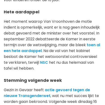
Hete aardappel
Het moment waarop Van Vroonhoven de motie
indient is opmerkelijk, want er is nog geen inhoudelijk
debat gevoerd met de minister over het voorstel. In
september 2022 debatteerde de Kamer in eerste
termijn over de wetswijziging, maar die bleek
toen al
een hete aardappel
. Na de val van het kabinet
besloot de Kamer het wetsvoorstel controversieel
te verklaren, terwijl
NSC
het nu dus helemaal van
tafel wil hebben.
Stemming volgende week
Gezin in Gevaar heeft
actie gevoerd tegen de
nieuwe Transgenderwet
, wat nu met succes lijkt te
worden gaan bekroond. Volgende week dinsdag 16