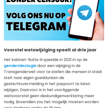
Voorstel wetswijziging speelt al drie jaar
Het kabinet-Rutte III speelde in 2021 in op de
genderideologie
door een wijziging in de
Transgenderwet voor te stellen die mensen in staat
stelt naar eigen goeddunken de
geslachtsvermelding in het paspoort te laten
wijzigen. Daarvoor is in het voorliggende
wetsvoorstel geen deskundigenverklaring meer
nodig. Bovendien zou het mogelijk moeten worden
voor kinderen onder de 16 jaar.