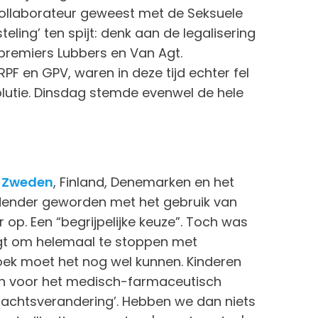
collaborateur geweest met de Seksuele
teling’ ten spijt: denk aan de legalisering
premiers Lubbers en Van Agt.
PF en GPV, waren in deze tijd echter fel
lutie. Dinsdag stemde evenwel de hele
s
Zweden
, Finland, Denemarken en het
oudender geworden met het gebruik van
op. Een “begrijpelijke keuze”. Toch was
gt om helemaal te stoppen met
ek moet het nog wel kunnen. Kinderen
en voor het medisch-farmaceutisch
lachtsverandering’. Hebben we dan niets