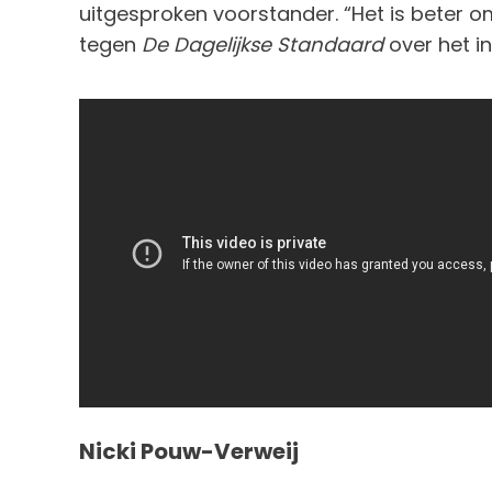
uitgesproken voorstander. “Het is beter om e
tegen
De Dagelijkse Standaard
over het i
Nicki Pouw-Verweij