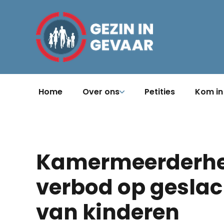
Home
Over ons
Petities
Kom in
Kamermeerderhei
verbod op gesla
van kinderen