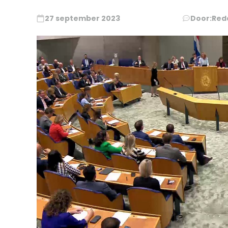
27 september 2023
Door:
Red