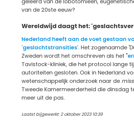
geleerd van de lobotomieën, eugenetische 
van de 20ste eeuw?
Wereldwijd daagt het: 'geslachtsvera
Nederland heeft aan de voet gestaan va
'geslachtstransities'
. Het zogenaamde 'Du
Zweden wordt het omschreven als het "
er
Tavistock-kliniek, die het protocol lange 
autoriteiten gesloten. Ook in Nederland vo
wetenschappelijk onderzoek naar de
miss
Tweede Kamermeerderheid die dinsdag te
meer uit de pas.
Laatst bijgewerkt: 2 oktober 2023 10:39