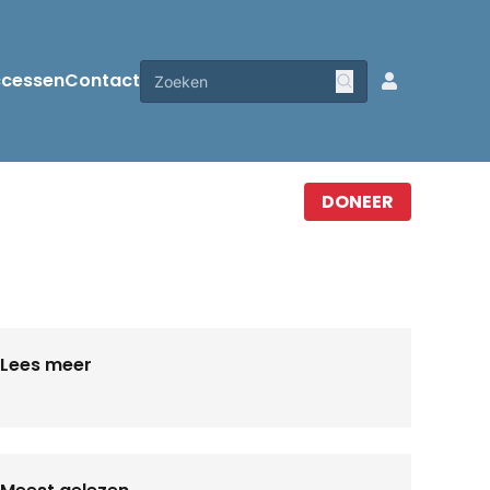
ccessen
Contact
DONEER
Lees meer