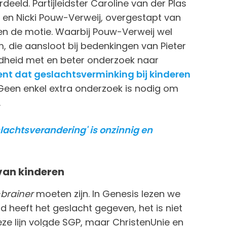
eld. Partijleidster Caroline van der Plas
 en Nicki Pouw-Verweij, overgestapt van
den de motie. Waarbij Pouw-Verweij wel
 die aansloot bij bedenkingen van Pieter
dheid met en beter onderzoek naar
dent dat geslachtsverminking bij kinderen
 Geen enkel extra onderzoek is nodig om
.
lachtsverandering' is onzinnig en
van kinderen
brainer
moeten zijn. In Genesis lezen we
 heeft het geslacht gegeven, het is niet
ze lijn volgde SGP, maar ChristenUnie en