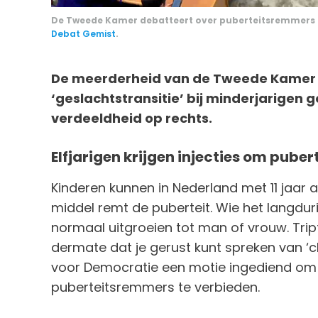
De Tweede Kamer debatteert over puberteitsremmers b
Debat Gemist
.
De meerderheid van de Tweede Kamer h
‘geslachtstransitie’ bij minderjarigen
verdeeldheid op rechts.
Elfjarigen krijgen injecties om pube
Kinderen kunnen in Nederland met 11 jaar al 
middel remt de puberteit. Wie het langduri
normaal uitgroeien tot man of vrouw. Trip
dermate dat je gerust kunt spreken van ‘
voor Democratie een motie ingediend om 
puberteitsremmers te verbieden.