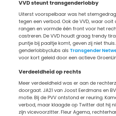
VVD steunt transgenderlobby
Uiterst voorspelbaar was het stemgedrag 
tegen een verbod. Ook de VVD, waar ooit c
rangen en vormde één front voor het rec
castreren. De VVD houdt graag trendy ti
puntje bij paaltje komt, geven zij niet thuis.
genderlobbyclubs als
Transgender Netwe
voor kort geleid door een actieve GroenLin
Verdeeldheid op rechts
Meer verdeeldheid was er aan de rechterzi
doorgaat. JA21 van Joost Eerdmans en B
motie. Bij de PVV ontstond er reuring. K
verbod, maar klaagde op Twitter dat hij 
zijn vicevoorzitter. Fleur Agema, rechterha