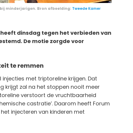
ij minderjarigen. Bron afbeelding:
Tweede Kamer
eeft dinsdag tegen het verbieden van
 gestemd. De motie zorgde voor
rteit te remmen
injecties met triptoreline krijgen. Dat
g krijgt zal na het stoppen nooit meer
toreline verstoort de vruchtbaarheid
chemische castratie’. Daarom heeft Forum
het injecteren van kinderen met