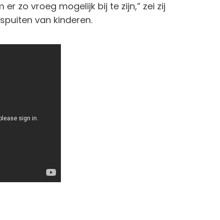
r zo vroeg mogelijk bij te zijn,” zei zij
nspuiten van kinderen.