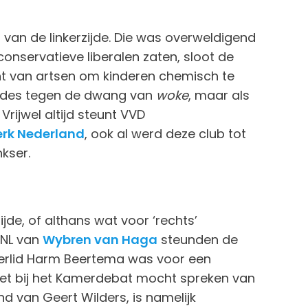
van de linkerzijde. Die was overweldigend
onservatieve liberalen zaten, sloot de
ht van artsen om kinderen chemisch te
rades tegen de dwang van
woke
, maar als
 Vrijwel altijd steunt VVD
rk Nederland
, ook al werd deze club tot
kser.
jde, of althans wat voor ‘rechts’
VNL van
Wybren van Haga
steunden de
amerlid Harm Beertema was voor een
niet bij het Kamerdebat mocht spreken van
nd van Geert Wilders, is namelijk