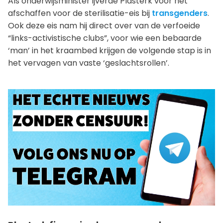
Als onderwijsminister ijverde Plasterk voor het
afschaffen voor de sterilisatie-eis bij
transgenders
.
Ook deze eis nam hij direct over van de verfoeide
“links-activistische clubs”, voor wie een bebaarde
‘man’ in het kraambed krijgen de volgende stap is in
het vervagen van vaste ‘geslachtsrollen’.