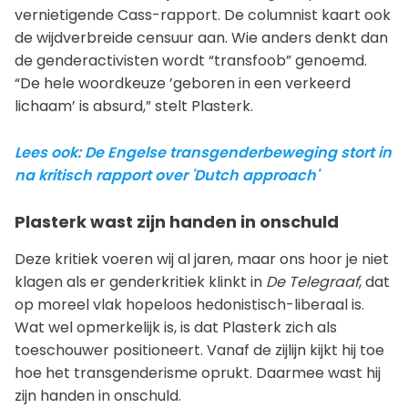
vernietigende Cass-rapport. De columnist kaart ook
de wijdverbreide censuur aan. Wie anders denkt dan
de genderactivisten wordt “transfoob” genoemd.
“De hele woordkeuze ’geboren in een verkeerd
lichaam’ is absurd,” stelt Plasterk.
Lees ook: De Engelse transgenderbeweging stort in
na kritisch rapport over 'Dutch approach'
Plasterk wast zijn handen in onschuld
Deze kritiek voeren wij al jaren, maar ons hoor je niet
klagen als er genderkritiek klinkt in
De Telegraaf
, dat
op moreel vlak hopeloos hedonistisch-liberaal is.
Wat wel opmerkelijk is, is dat Plasterk zich als
toeschouwer positioneert. Vanaf de zijlijn kijkt hij toe
hoe het transgenderisme oprukt. Daarmee wast hij
zijn handen in onschuld.