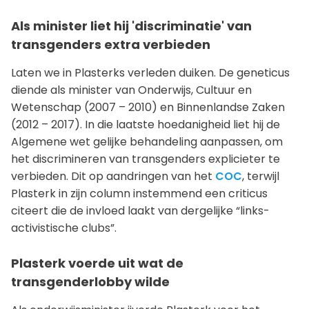
Als minister liet hij 'discriminatie' van
transgenders extra verbieden
Laten we in Plasterks verleden duiken. De geneticus
diende als minister van Onderwijs, Cultuur en
Wetenschap (2007 – 2010) en Binnenlandse Zaken
(2012 – 2017). In die laatste hoedanigheid liet hij de
Algemene wet gelijke behandeling aanpassen, om
het discrimineren van transgenders explicieter te
verbieden. Dit op aandringen van het
COC
, terwijl
Plasterk in zijn column instemmend een criticus
citeert die de invloed laakt van dergelijke “links-
activistische clubs”.
Plasterk voerde uit wat de
transgenderlobby wilde