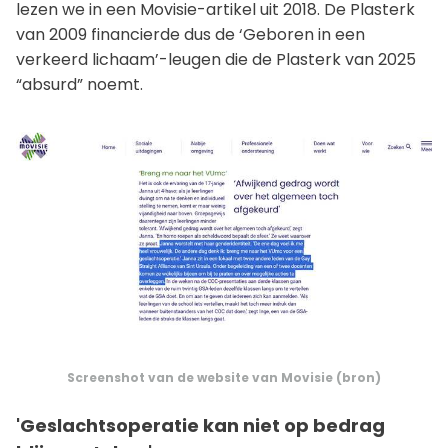
lezen we in een Movisie-artikel uit 2018. De Plasterk
van 2009 financierde dus de ‘Geboren in een
verkeerd lichaam’-leugen die de Plasterk van 2025
“absurd” noemt.
Screenshot van de website van Movisie (
bron
)
'Geslachtsoperatie kan niet op bedrag