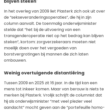
blijven steken'
In het overleg van 2009 liet Plasterk zich ook uit over
de “sekseveranderingsoperaties”, die hij in zijn
column aanvalt. De toenmalig onderwijsminister
stelde dat “het bij de uitvoering van een
transgenderoperatie niet op het bedrag kan blijven
steken”, kortom: zorgverzekeraars moeten niet
moeilijk doen over het vergoeden van
borstvergrotingen bij mannen die zich laten
ombouwen.
Weinig overtuigende distantiëring
Tussen 2009 en 2025 zit 16 jaar. In die tijd kan een
mens tot inkeer komen. Maar van berouw is niets te
merken bij Plasterk. Vrolijk schrijft de columnist dat
hij als onderwijsminister “met veel plezier veel
aandacht” mocht geven aan de “portefeuille homo-