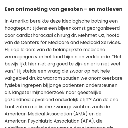
Een ontmoeting van geesten – en motieven
In Amerika bereikte deze ideologische botsing een
hoogtepunt tijdens een bijeenkomst georganiseerd
door cardiothoracaal chirurg dr. Mehmet Oz, hoofd
van de Centers for Medicare and Medicaid Services.
Hij riep leiders van de belangrijkste medische
verenigingen van het land bijeen en verklaarde: “Het
bewijs lijkt hier niet erg goed te zijn, en er is niet veel
van.” Hij stelde een vraag die zwaar op het hele
vakgebied drukt: waarom zouden we onomkeerbare
fysieke ingrepen bij jonge patiënten ondersteunen
als langetermijnonderzoek naar geestelijke
gezondheid opvallend onduidelijk blijft? Aan de ene
kant zaten medische zwaargewichten zoals de
American Medical Association (AMA) en de
American Psychiatric Association (APA), die