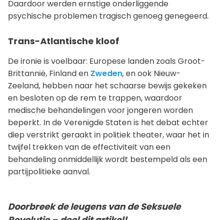
Daardoor werden ernstige onderliggende
psychische problemen tragisch genoeg genegeerd.
Trans-Atlantische kloof
De ironie is voelbaar: Europese landen zoals Groot-
Brittannië, Finland en
Zweden
, en ook Nieuw-
Zeeland, hebben naar het schaarse bewijs gekeken
en besloten op de rem te trappen, waardoor
medische behandelingen voor jongeren worden
beperkt. In de Verenigde Staten is het debat echter
diep verstrikt geraakt in politiek theater, waar het in
twijfel trekken van de effectiviteit van een
behandeling onmiddellijk wordt bestempeld als een
partijpolitieke aanval.
Doorbreek de leugens van de Seksuele
Revolutie – deel dit artikel!