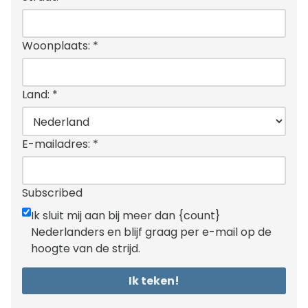
Woonplaats:
*
Land:
*
E-mailadres:
*
Subscribed
Ik sluit mij aan bij meer dan {count}
Nederlanders en blijf graag per e-mail op de
hoogte van de strijd.
Ik teken!