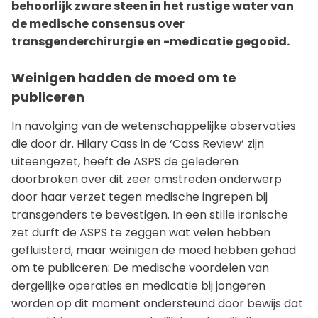
behoorlijk zware steen in het rustige water van
de medische consensus over
transgenderchirurgie en -medicatie gegooid.
Weinigen hadden de moed om te
publiceren
In navolging van de wetenschappelijke observaties
die door dr. Hilary Cass in de ‘Cass Review’ zijn
uiteengezet, heeft de ASPS de gelederen
doorbroken over dit zeer omstreden onderwerp
door haar verzet tegen medische ingrepen bij
transgenders te bevestigen. In een stille ironische
zet durft de ASPS te zeggen wat velen hebben
gefluisterd, maar weinigen de moed hebben gehad
om te publiceren: De medische voordelen van
dergelijke operaties en medicatie bij jongeren
worden op dit moment ondersteund door bewijs dat