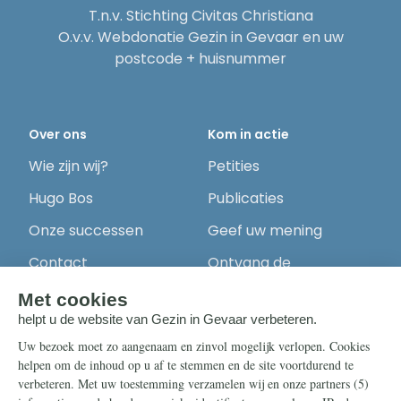
T.n.v. Stichting Civitas Christiana
O.v.v. Webdonatie Gezin in Gevaar en uw
postcode + huisnummer
Over ons
Kom in actie
Wie zijn wij?
Petities
Hugo Bos
Publicaties
Onze successen
Geef uw mening
Contact
Ontvang de
nieuwsbrief
Steun ons
Info
Nieuwsbrief
Contact