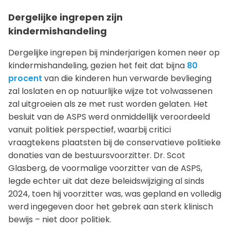
Dergelijke ingrepen zijn
kindermishandeling
Dergelijke ingrepen bij minderjarigen komen neer op
kindermishandeling, gezien het feit dat bijna
80
procent
van die kinderen hun verwarde bevlieging
zal loslaten en op natuurlijke wijze tot volwassenen
zal uitgroeien als ze met rust worden gelaten. Het
besluit van de ASPS werd onmiddellijk veroordeeld
vanuit politiek perspectief, waarbij critici
vraagtekens plaatsten bij de conservatieve politieke
donaties van de bestuursvoorzitter. Dr. Scot
Glasberg, de voormalige voorzitter van de ASPS,
legde echter uit dat deze beleidswijziging al sinds
2024, toen hij voorzitter was, was gepland en volledig
werd ingegeven door het gebrek aan sterk klinisch
bewijs – niet door politiek.