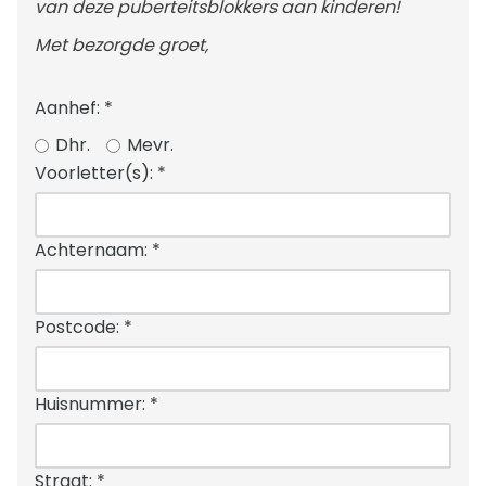
van deze puberteitsblokkers aan kinderen!
Met bezorgde groet,
Aanhef:
*
Dhr.
Mevr.
Voorletter(s):
*
Achternaam:
*
Postcode:
*
Huisnummer:
*
Straat:
*