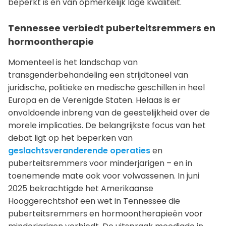
beperkt is en van opmerkelijk lage kwaliteit.
Tennessee verbiedt puberteitsremmers en
hormoontherapie
Momenteel is het landschap van
transgenderbehandeling een strijdtoneel van
juridische, politieke en medische geschillen in heel
Europa en de Verenigde Staten. Helaas is er
onvoldoende inbreng van de geestelijkheid over de
morele implicaties. De belangrijkste focus van het
debat ligt op het beperken van
geslachtsveranderende operaties
en
puberteitsremmers voor minderjarigen – en in
toenemende mate ook voor volwassenen. In juni
2025 bekrachtigde het Amerikaanse
Hooggerechtshof een wet in Tennessee die
puberteitsremmers en hormoontherapieën voor