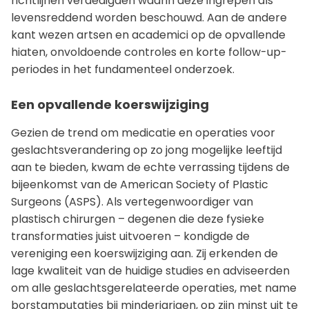
richtlijnen verdedigden waarin deze ingrepen als
levensreddend worden beschouwd. Aan de andere
kant wezen artsen en academici op de opvallende
hiaten, onvoldoende controles en korte follow-up-
periodes in het fundamenteel onderzoek.
Een opvallende koerswijziging
Gezien de trend om medicatie en operaties voor
geslachtsverandering op zo jong mogelijke leeftijd
aan te bieden, kwam de echte verrassing tijdens de
bijeenkomst van de American Society of Plastic
Surgeons (ASPS). Als vertegenwoordiger van
plastisch chirurgen – degenen die deze fysieke
transformaties juist uitvoeren – kondigde de
vereniging een koerswijziging aan. Zij erkenden de
lage kwaliteit van de huidige studies en adviseerden
om alle geslachtsgerelateerde operaties, met name
borstamputaties bij minderjarigen, op zijn minst uit te