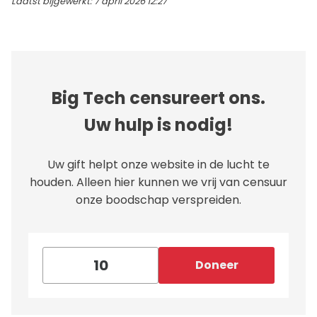
Laatst bijgewerkt: 7 april 2026 12:27
Big Tech censureert ons.
Uw hulp is nodig!
Uw gift helpt onze website in de lucht te
houden. Alleen hier kunnen we vrij van censuur
onze boodschap verspreiden.
Doneer