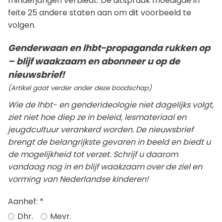
minderjarigen verbiedt. De uitspraak moedigde in
feite 25 andere staten aan om dit voorbeeld te
volgen.
Genderwaan en lhbt-propaganda rukken op
– blijf waakzaam en abonneer u op de
nieuwsbrief!
(Artikel gaat verder onder deze boodschap)
Wie de lhbt- en genderideologie niet dagelijks volgt,
ziet niet hoe diep ze in beleid, lesmateriaal en
jeugdcultuur verankerd worden. De nieuwsbrief
brengt de belangrijkste gevaren in beeld en biedt u
de mogelijkheid tot verzet. Schrijf u daarom
vandaag nog in en blijf waakzaam over de ziel en
vorming van Nederlandse kinderen!
Aanhef:
*
Dhr.
Mevr.