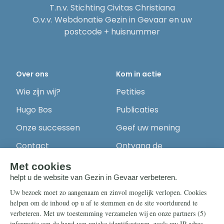
T.n.v. Stichting Civitas Christiana
O.v.v. Webdonatie Gezin in Gevaar en uw
postcode + huisnummer
Over ons
Kom in actie
Wie zijn wij?
Petities
Hugo Bos
Publicaties
Onze successen
Geef uw mening
Contact
Ontvang de
nieuwsbrief
Steun ons
Info
Nieuwsbrief
Contact