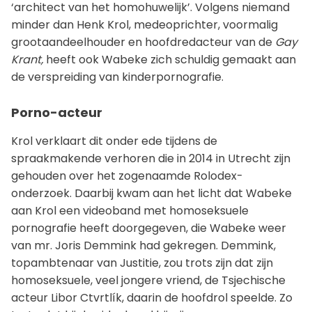
‘architect van het homohuwelijk’. Volgens niemand
minder dan Henk Krol, medeoprichter, voormalig
grootaandeelhouder en hoofdredacteur van de
Gay
Krant,
heeft ook Wabeke zich schuldig gemaakt aan
de verspreiding van kinderpornografie.
Porno-acteur
Krol verklaart dit onder ede tijdens de
spraakmakende verhoren die in 2014 in Utrecht zijn
gehouden over het zogenaamde Rolodex-
onderzoek. Daarbij kwam aan het licht dat Wabeke
aan Krol een videoband met homoseksuele
pornografie heeft doorgegeven, die Wabeke weer
van mr. Joris Demmink had gekregen. Demmink,
topambtenaar van Justitie, zou trots zijn dat zijn
homoseksuele, veel jongere vriend, de Tsjechische
acteur Libor Ctvrtlík, daarin de hoofdrol speelde. Zo