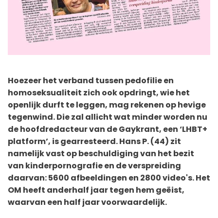
Hoezeer het verband tussen pedofilie en
homoseksualiteit zich ook opdringt, wie het
openlijk durft te leggen, mag rekenen op hevige
tegenwind. Die zal allicht wat minder worden nu
de hoofdredacteur van de Gaykrant, een ‘LHBT+
platform’, is gearresteerd.
Hans P. (44) zit
namelijk vast op beschuldiging van het bezit
van kinderpornografie en de verspreiding
daarvan: 5600 afbeeldingen en 2800 video's. Het
OM heeft anderhalf jaar tegen hem geëist,
waarvan een half jaar voorwaardelijk.