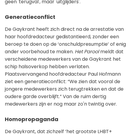
geen 'terugval', maar 'uitglijders'.
Generatieconflict
De Gaykrant heeft zich direct na de arrestatie van
haar hoofdredacteur gedistantieerd, zonder een
beroep te doen op de ‘onschuldpresumptie’ of enig
ander voorbehoud te maken.
Het Parool
meldt dat
verscheidene medewerkers van de Gaykrant het
schip halsoverkop hebben verlaten.
Plaatsvervangend hoofdredacteur Paul Hofmann
ziet een generatieconflict: “We zien dat vooral de
jongere medewerkers zich terugtrekken en dat de
oudere garde overblijft.” Van de ruim dertig
medewerkers zijn er nog maar zo'n twintig over.
Homopropaganda
De Gaykrant, dat zichzelf ‘het grootste LHBT+