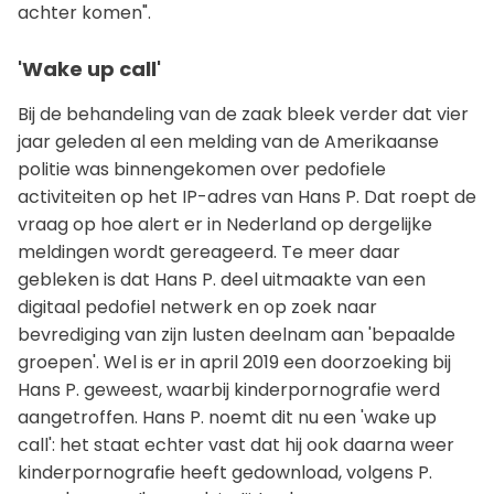
achter komen".
'Wake up call'
Bij de behandeling van de zaak bleek verder dat vier
jaar geleden al een melding van de Amerikaanse
politie was binnengekomen over pedofiele
activiteiten op het IP-adres van Hans P. Dat roept de
vraag op hoe alert er in Nederland op dergelijke
meldingen wordt gereageerd. Te meer daar
gebleken is dat Hans P. deel uitmaakte van een
digitaal pedofiel netwerk en op zoek naar
bevrediging van zijn lusten deelnam aan 'bepaalde
groepen'. Wel is er in april 2019 een doorzoeking bij
Hans P. geweest, waarbij kinderpornografie werd
aangetroffen. Hans P. noemt dit nu een 'wake up
call': het staat echter vast dat hij ook daarna weer
kinderpornografie heeft gedownload, volgens P.