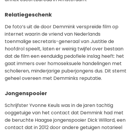
Relatiegeschenk
De foto’s uit de door Demmink verspreide film op
internet waarin de vriend van Nederlands
toenmalige secretaris-generaal van Justitie de
hoofdrol speelt, laten er weinig twijfel over bestaan
dat de film een eenduidig pedofiele inslag heeft: het
gaat immers over homoseksuele handelingen met
scholieren, minderjarige puberjongens dus. Dit stemt
geheel overeen met Demminks reputatie.
Jongenspooier
Schrijfster Yvonne Keuls was in de jaren tachtig
ooggetuige van het contact dat Demmink had met
de beruchte Haagse jongenspooier Dick Willard, een
contact dat in 2012 door andere getuigen notarieel