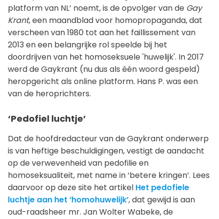
platform van NL’ noemt, is de opvolger van de
Gay
Krant
, een maandblad voor homopropaganda, dat
verscheen van 1980 tot aan het faillissement van
2013 en een belangrijke rol speelde bij het
doordrijven van het homoseksuele 'huwelijk'. In 2017
werd de Gaykrant (nu dus als één woord gespeld)
heropgericht als online platform. Hans P. was een
van de heroprichters.
‘Pedofiel luchtje’
Dat de hoofdredacteur van de Gaykrant onderwerp
is van heftige beschuldigingen, vestigt de aandacht
op de verwevenheid van pedofilie en
homoseksualiteit, met name in ‘betere kringen’. Lees
daarvoor op deze site het artikel
Het pedofiele
luchtje aan het ‘homohuwelijk’
, dat gewijd is aan
oud-raadsheer mr. Jan Wolter Wabeke, de