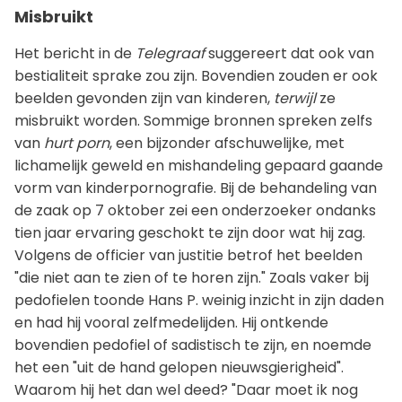
Misbruikt
Het bericht in de
Telegraaf
suggereert dat ook van
bestialiteit sprake zou zijn. Bovendien zouden er ook
beelden gevonden zijn van kinderen,
terwijl
ze
misbruikt worden. Sommige bronnen spreken zelfs
van
hurt porn
, een bijzonder afschuwelijke, met
lichamelijk geweld en mishandeling gepaard gaande
vorm van kinderpornografie. Bij de behandeling van
de zaak op 7 oktober zei een onderzoeker ondanks
tien jaar ervaring geschokt te zijn door wat hij zag.
Volgens de officier van justitie betrof het beelden
"die niet aan te zien of te horen zijn." Zoals vaker bij
pedofielen toonde Hans P. weinig inzicht in zijn daden
en had hij vooral zelfmedelijden. Hij ontkende
bovendien pedofiel of sadistisch te zijn, en noemde
het een "uit de hand gelopen nieuwsgierigheid".
Waarom hij het dan wel deed? "Daar moet ik nog