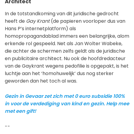
Architect
In de totstandkoming van dit juridische gedrocht
heeft de
Gay Krant
(de papieren voorloper dus van
Hans P’s internetplatform) als
homopropagandablad immers een belangrijke, alom
erkende rol gespeeld. Net als Jan Wolter Wabeke,
die achter de schermen zelfs geldt als de juridische
en publicitaire architect. Nu ook de hoofdredacteur
van de Gaykrant wegens pedofilie is opgepakt, is het
luchtje aan het ‘homohuwelijk’ dus nog sterker
geworden dan het toch al was.
Gezin in Gevaar zet zich met 0 euro subsidie 100%
in voor de verdediging van kind en gezin. Help mee
met een gift!
--