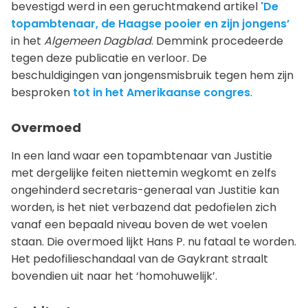
bevestigd werd in een geruchtmakend artikel
'De
topambtenaar, de Haagse pooier en zijn jongens’
in het
Algemeen Dagblad
. Demmink procedeerde
tegen deze publicatie en verloor. De
beschuldigingen van jongensmisbruik tegen hem zijn
besproken
tot in het Amerikaanse congres
.
Overmoed
In een land waar een topambtenaar van Justitie
met dergelijke feiten niettemin wegkomt en zelfs
ongehinderd secretaris-generaal van Justitie kan
worden, is het niet verbazend dat pedofielen zich
vanaf een bepaald niveau boven de wet voelen
staan. Die overmoed lijkt Hans P. nu fataal te worden.
Het pedofilieschandaal van de Gaykrant straalt
bovendien uit naar het ‘homohuwelijk’.