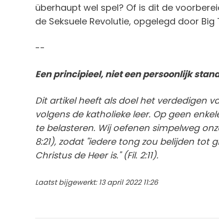
überhaupt wel spel? Of is dit de voorbere
de Seksuele Revolutie, opgelegd door Big
--
Een principieel, niet een persoonlijk sta
Dit artikel heeft als doel het verdedigen 
volgens de katholieke leer. Op geen enke
te belasteren. Wij oefenen simpelweg onze
8:21), zodat "iedere tong zou belijden tot
Christus de Heer is." (Fil. 2:11).
Laatst bijgewerkt: 13 april 2022 11:26