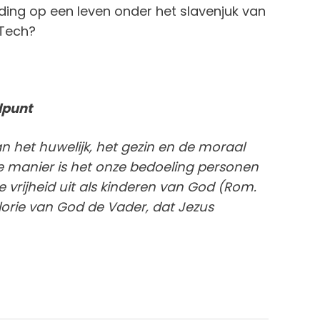
iding op een leven onder het slavenjuk van
 Tech?
ndpunt
van het huwelijk, het gezin en de moraal
le manier is het onze bedoeling personen
 vrijheid uit als kinderen van God (Rom.
 glorie van God de Vader, dat Jezus