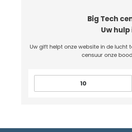
Big Tech cen
Uw hulp 
Uw gift helpt onze website in de lucht t
censuur onze bood