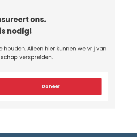
sureert ons.
is nodig!
e houden. Alleen hier kunnen we vrij van
schap verspreiden.
Doneer