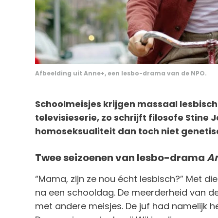
Afbeelding uit Anne+, een lesbo-drama van de NPO.
Schoolmeisjes krijgen massaal lesbisch
televisieserie, zo schrijft filosofe Stine
homoseksualiteit dan toch niet genetis
Twee seizoenen van lesbo-drama
A
“Mama, zijn ze nou écht lesbisch?” Met d
na een schooldag. De meerderheid van de 
met andere meisjes. De juf had namelijk 