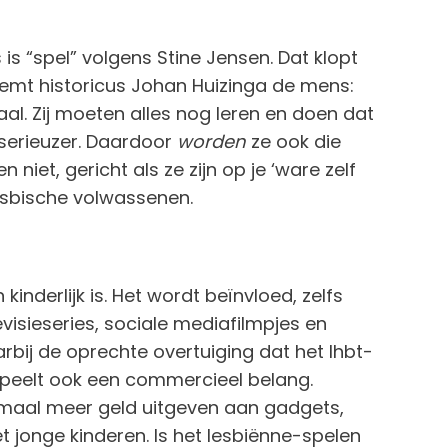
s “spel” volgens Stine Jensen. Dat klopt
oemt historicus Johan Huizinga de mens:
al. Zij moeten alles nog leren en doen dat
s serieuzer. Daardoor
worden
ze ook die
iet, gericht als ze zijn op je ‘ware zelf
lesbische volwassenen.
 kinderlijk is. Het wordt beïnvloed, zelfs
isieseries, sociale mediafilmpjes en
arbij de oprechte overtuiging dat het lhbt-
 speelt ook een commercieel belang.
maal meer geld uitgeven aan gadgets,
 jonge kinderen. Is het lesbiënne-spelen