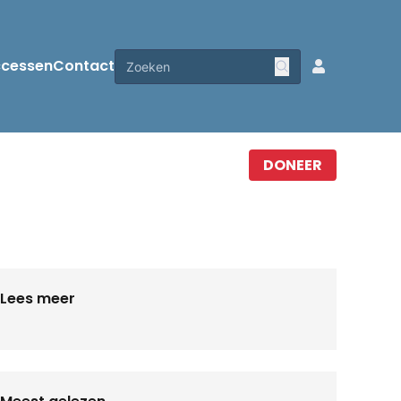
ccessen
Contact
DONEER
Lees meer