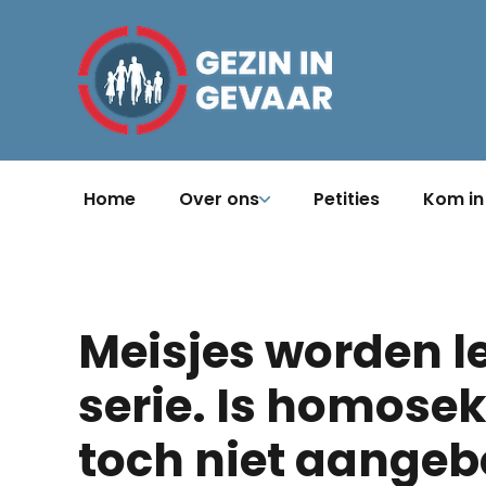
Home
Over ons
Petities
Kom in
Meisjes worden l
serie. Is homosek
toch niet aangeb