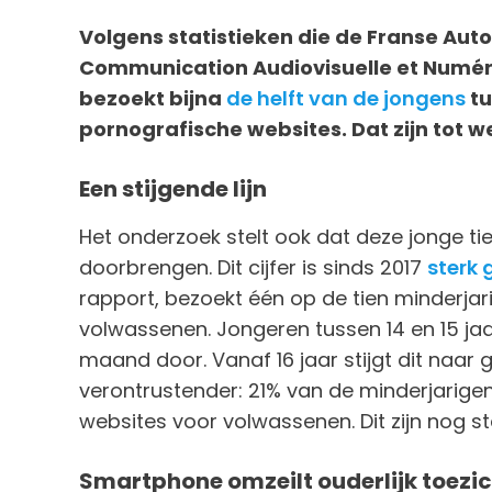
Volgens statistieken die de Franse Auto
Communication Audiovisuelle et Numér
bezoekt bijna
de helft van de jongens
tu
pornografische websites. Dat zijn tot w
Een stijgende lijn
Het onderzoek stelt ook dat deze jonge t
doorbrengen. Dit cijfer is sinds 2017
sterk
rapport, bezoekt één op de tien minderjar
volwassenen. Jongeren tussen 14 en 15 ja
maand door. Vanaf 16 jaar stijgt dit naar 
verontrustender: 21% van de minderjarigen 
websites voor volwassenen. Dit zijn nog s
Smartphone omzeilt ouderlijk toezi