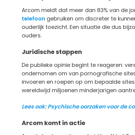
Arcom meldt dat meer dan 83% van de jon
telefoon
gebruiken om discreter te kunn
ouderlijk toezicht. Een situatie die dus bij
ouders.
Juridische stappen
De publieke opinie begint te reageren: v
ondernomen om van pornografische sites t
invoeren en roepen op om bepaalde sites 
wereldwijd miljoenen minderjarigen aantre
Lees ook: Psychische oorzaken voor de c
Arcom komt in actie