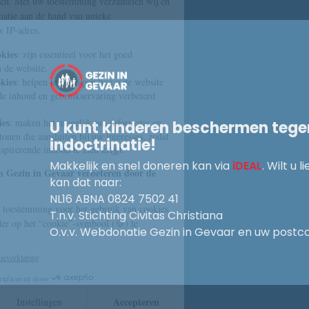
U kunt kinderen beschermen tege
indoctrinatie!
Makkelijk en snel doneren kan via
iDEAL
. Wilt u 
kan dat naar:
NL16 ABNA 0824 7502 41
T.n.v. Stichting Civitas Christiana
O.v.v. Webdonatie Gezin in Gevaar en uw post