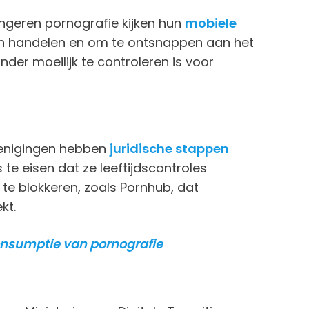
geren pornografie kijken hun
mobiele
en handelen en om te ontsnappen aan het
zonder moeilijk te controleren is voor
erenigingen hebben
juridische stappen
e eisen dat ze leeftijdscontroles
te blokkeren, zoals Pornhub, dat
kt.
onsumptie van pornografie