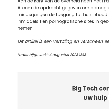
Aan de kant van de overheid heeft het Fran
Arcom de opdracht gegeven om pornografi
minderjarigen de toegang tot hun inhoud 
inmiddels tien pornografische sites in g
nemen.
Dit artikel is een vertaling en verscheen 
Laatst bijgewerkt: 4 augustus 2023 13:13
Big Tech cen
Uw hulp 