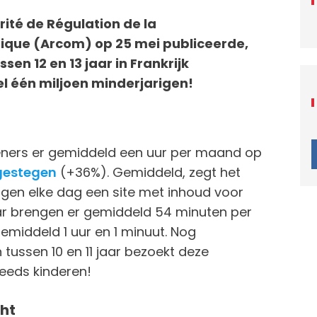
rité de Régulation de la
ique (Arcom) op 25 mei publiceerde,
ssen 12 en 13 jaar in Frankrijk
el één miljoen minderjarigen!
ieners er gemiddeld een uur per maand op
 gestegen
(+36%). Gemiddeld, zegt het
igen elke dag een site met inhoud voor
ar brengen er gemiddeld 54 minuten per
gemiddeld 1 uur en 1 minuut. Nog
tussen 10 en 11 jaar bezoekt deze
teeds kinderen!
cht