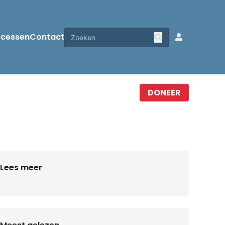
ccessen
Contact
DONEER
Lees meer