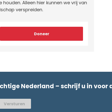
e houden. Alleen hier kunnen we vrij van
schap verspreiden.
Doneer
achtige Nederland – schrijf u in voor 
Versturen