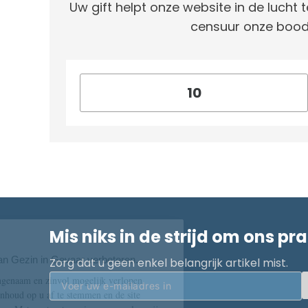
Uw gift helpt onze website in de lucht t
censuur onze bood
Mis niks in de strijd om ons pr
Zorg dat u geen enkel belangrijk artikel mist.