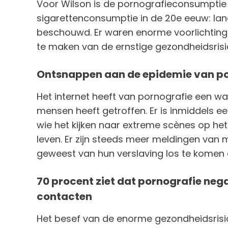
Voor Wilson is de pornografieconsumptie 
sigarettenconsumptie in de 20e eeuw: lange
beschouwd. Er waren enorme voorlicht
te maken van de ernstige gezondheidsrisic
Ontsnappen aan de epidemie van po
Het internet heeft van pornografie een w
mensen heeft getroffen. Er is inmiddels e
wie het kijken naar extreme scènes op het 
leven. Er zijn steeds meer meldingen van m
geweest van hun verslaving los te komen 
70 procent ziet dat pornografie nega
contacten
Het besef van de enorme gezondheidsrisic