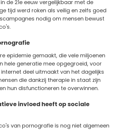
in de 21e eeuw vergelijkbaar met de
 tijd werd roken als veilig en zelfs goed
ingscampagnes nodig om mensen bewust
o's.
rnografie
are epidemie gemaakt, die vele miljoenen
en hele generatie mee opgegroeid, voor
internet deel uitmaakt van het dagelijks
ensen die dankzij therapie in staat zijn
en hun disfunctioneren te overwinnen.
tieve invloed heeft op sociale
o's van pornografie is nog niet algemeen