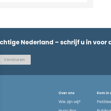
achtige Nederland – schrijf u in voor 
Versturen
Over ons
Kom in 
Wie zijn wij?
Petitie
Hugo Bos
Publica