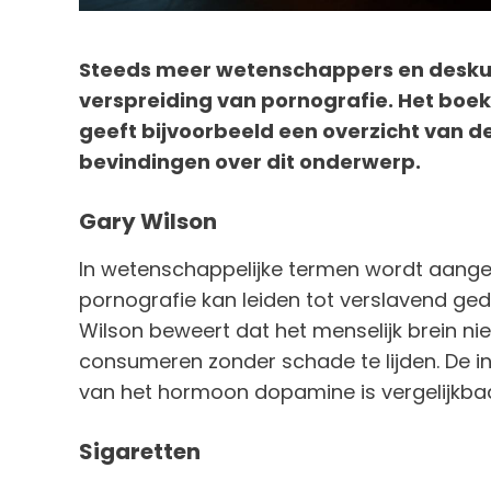
Steeds meer wetenschappers en desk
verspreiding van pornografie. Het boe
geeft bijvoorbeeld een overzicht van 
bevindingen over dit onderwerp.
Gary Wilson
In wetenschappelijke termen wordt aang
pornografie kan leiden tot verslavend ged
Wilson beweert dat het menselijk brein nie
consumeren zonder schade te lijden. De in
van het hormoon dopamine is vergelijkbaa
Sigaretten