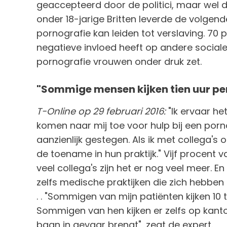
geaccepteerd door de politici, maar wel 
onder 18-jarige Britten leverde de volgend
pornografie kan leiden tot verslaving. 70
negatieve invloed heeft op andere social
pornografie vrouwen onder druk zet.
"Sommige mensen kijken tien uur pe
T-Online op 29 februari 2016:
"Ik ervaar he
komen naar mij toe voor hulp bij een porno
aanzienlijk gestegen. Als ik met collega's
de toename in hun praktijk." Vijf procent va
veel collega's zijn het er nog veel meer. En 
zelfs medische praktijken die zich hebben 
. . "Sommigen van mijn patiënten kijken 10 
Sommigen van hen kijken er zelfs op kanto
baan in gevaar brengt", zegt de expert.