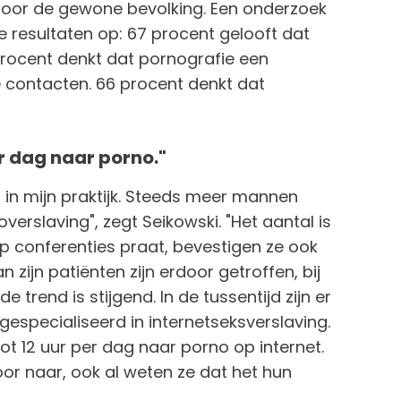
door de gewone bevolking. Een onderzoek
e resultaten op: 67 procent gelooft dat
 procent denkt dat pornografie een
e contacten. 66 procent denkt dat
r dag naar porno."
t in mijn praktijk. Steeds meer mannen
verslaving", zegt Seikowski. "Het aantal is
 op conferenties praat, bevestigen ze ook
n zijn patiënten zijn erdoor getroffen, bij
de trend is stijgend. In de tussentijd zijn er
gespecialiseerd in internetseksverslaving.
tot 12 uur per dag naar porno op internet.
or naar, ook al weten ze dat het hun