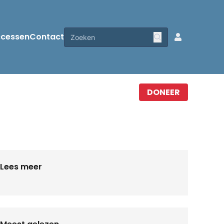
ccessen
Contact
DONEER
Lees meer