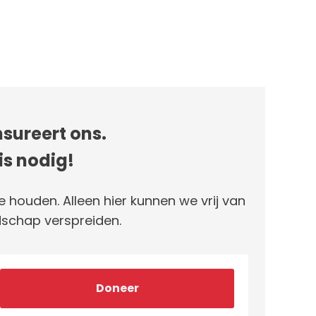
sureert ons.
is nodig!
e houden. Alleen hier kunnen we vrij van
schap verspreiden.
Doneer