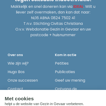
Makkelijk en snel doneren kan via
iDEAL
. Wilt u
liever zelf overmaken, dan kan dat naar:
NL16 ABNA 0824 7502 41
T.n.v. Stichting Civitas Christiana
O.v.v. Webdonatie Gezin in Gevaar en uw
postcode + huisnummer
Over ons
Kom in actie
Wie zijn wij?
Petities
Hugo Bos
Publicaties
Onze successen
Geef uw mening
Contact
Ontvang de
nieuwsbrief