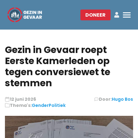
DONEER
Gezin in Gevaar roept
Eerste Kamerleden op
tegen conversiewet te
stemmen
12 juni 2026
Door:
Hugo Bos
Thema's:
Gender
Politiek