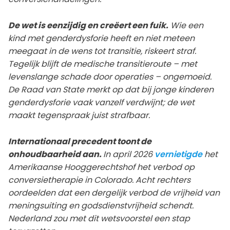
De wet is eenzijdig en creëert een fuik.
Wie een
kind met genderdysforie heeft en niet meteen
meegaat in de wens tot transitie, riskeert straf.
Tegelijk blijft de medische transitieroute – met
levenslange schade door operaties – ongemoeid.
De Raad van State merkt op dat bij jonge kinderen
genderdysforie vaak vanzelf verdwijnt; de wet
maakt tegenspraak juist strafbaar.
Internationaal precedent toont de
onhoudbaarheid aan.
In april 2026
vernietigde
het
Amerikaanse Hooggerechtshof het verbod op
conversietherapie in Colorado. Acht rechters
oordeelden dat een dergelijk verbod de vrijheid van
meningsuiting en godsdienstvrijheid schendt.
Nederland zou met dit wetsvoorstel een stap