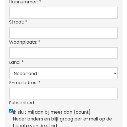
Huisnummer:
*
Straat:
*
Woonplaats:
*
Land:
*
E-mailadres:
*
Subscribed
Ik sluit mij aan bij meer dan {count}
Nederlanders en blijf graag per e-mail op de
hoogte van de strijd.