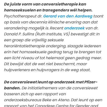
De juiste vorm van conversietherapie kan
homoseksuelen en transgenders wél helpen.
Psychotherapeut dr.
Gerard van den Aardweg
toont
op basis van decennia klinische ervaring aan dat
verandering mogelijk is. Recent
onderzoek
van dr.
Donald P. Sullins (Ruth Institute, VS) bevestigt dit: In
een groep die vrijwillig seksuele
heroriëntatietherapie onderging, slaagde iedereen
erin het homoseksuele gedrag terug te brengen tot
een licht niveau of tot helemaal geen gedrag meer.
Dit bewijst dat de wet niet beschermt, maar
hulpverleners en hulpvragers in de weg staat.
De conversiewet leunt op onderzoek met Pfizer-
banden.
De initiatiefnemers van de conversiewet
baseren zich op een rapport van
onderzoeksbureaus Beke en Ateno. Dat leunt op een
rapport van het Canadese Centre for Gender and