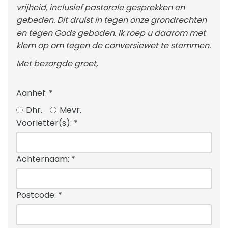
vrijheid, inclusief pastorale gesprekken en
gebeden. Dit druist in tegen onze grondrechten
en tegen Gods geboden. Ik roep u daarom met
klem op om tegen de conversiewet te stemmen.
Met bezorgde groet,
Aanhef:
*
Dhr.
Mevr.
Voorletter(s):
*
Achternaam:
*
Postcode:
*