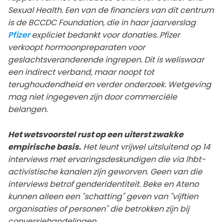
Sexual Health. Een van de financiers van dit centrum
is de BCCDC Foundation, die in haar jaarverslag
Pfizer
expliciet bedankt voor donaties. Pfizer
verkoopt hormoonpreparaten voor
geslachtsveranderende ingrepen. Dit is weliswaar
een indirect verband, maar noopt tot
terughoudendheid en verder onderzoek. Wetgeving
mag niet ingegeven zijn door commerciële
belangen.
Het wetsvoorstel rust op een uiterst zwakke
empirische basis.
Het leunt vrijwel uitsluitend op 14
interviews met ervaringsdeskundigen die via lhbt-
activistische kanalen zijn geworven. Geen van die
interviews betrof genderidentiteit. Beke en Ateno
kunnen alleen een "schatting" geven van "vijftien
organisaties of personen" die betrokken zijn bij
conversiehandelingen.