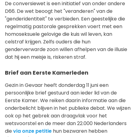
De conversiewet is een initiatief van onder andere
D66. De wet beoogt het "veranderen" van de
"genderidentiteit" te verbieden. Een geestelijke die
regelmatig pastorale gesprekken voert met een
homoseksuele gelovige die kuis wil leven, kan
celstraf krijgen. Zelfs ouders die hun
genderverwarde zoon willen afhelpen van de illusie
dat hij een meisje is, riskeren straf.
Brief aan Eerste Kamerleden
Gezin in Gevaar heeft donderdag 11 juni een
persoonlijke brief gestuurd aan ieder lid van de
Eerste Kamer. We reiken daarin informatie aan die
onderbelicht blijven in het publieke debat. We wijzen
ook op het gebrek aan draagvlak voor het
wetsvoorstel en de meer dan 22.000 Nederlanders
die
via onze petitie
hun bezwaren hebben