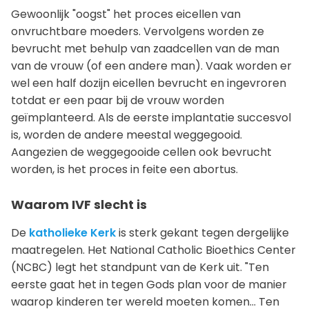
Gewoonlijk "oogst" het proces eicellen van
onvruchtbare moeders. Vervolgens worden ze
bevrucht met behulp van zaadcellen van de man
van de vrouw (of een andere man). Vaak worden er
wel een half dozijn eicellen bevrucht en ingevroren
totdat er een paar bij de vrouw worden
geïmplanteerd. Als de eerste implantatie succesvol
is, worden de andere meestal weggegooid.
Aangezien de weggegooide cellen ook bevrucht
worden, is het proces in feite een abortus.
Waarom IVF slecht is
De
katholieke Kerk
is sterk gekant tegen dergelijke
maatregelen. Het National Catholic Bioethics Center
(NCBC) legt het standpunt van de Kerk uit. "Ten
eerste gaat het in tegen Gods plan voor de manier
waarop kinderen ter wereld moeten komen... Ten