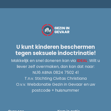
U kunt kinderen beschermen
tegen seksuele indoctrinatie!
Makkelijk en snel doneren kan via
iDEAL
. Wilt u
liever zelf overmaken, dan kan dat naar:
NL16 ABNA 0824 7502 41
T.n.v. Stichting Civitas Christiana
O.v.v. Webdonatie Gezin in Gevaar en uw
postcode + huisnummer