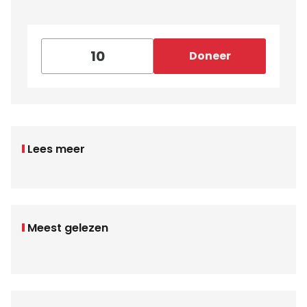
Doneer
Lees meer
Meest gelezen