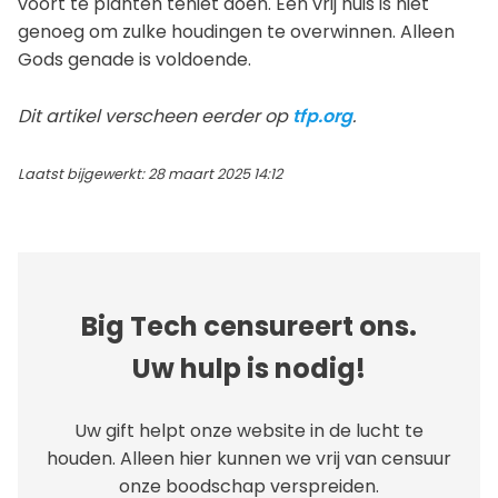
voort te planten teniet doen. Een vrij huis is niet
genoeg om zulke houdingen te overwinnen. Alleen
Gods genade is voldoende.
Dit artikel verscheen eerder op
tfp.org
.
Laatst bijgewerkt: 28 maart 2025 14:12
Big Tech censureert ons.
Uw hulp is nodig!
Uw gift helpt onze website in de lucht te
houden. Alleen hier kunnen we vrij van censuur
onze boodschap verspreiden.