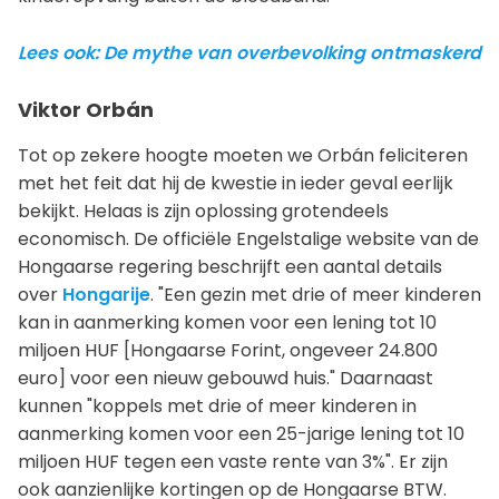
Lees ook: De mythe van overbevolking ontmaskerd
Viktor Orbán
Tot op zekere hoogte moeten we Orbán feliciteren
met het feit dat hij de kwestie in ieder geval eerlijk
bekijkt. Helaas is zijn oplossing grotendeels
economisch. De officiële Engelstalige website van de
Hongaarse regering beschrijft een aantal details
over
Hongarije
. "Een gezin met drie of meer kinderen
kan in aanmerking komen voor een lening tot 10
miljoen HUF [Hongaarse Forint, ongeveer 24.800
euro] voor een nieuw gebouwd huis." Daarnaast
kunnen "koppels met drie of meer kinderen in
aanmerking komen voor een 25-jarige lening tot 10
miljoen HUF tegen een vaste rente van 3%". Er zijn
ook aanzienlijke kortingen op de Hongaarse BTW.