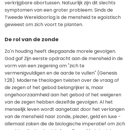
verkrijgbare abortussen. Natuurlijk zijn dit slechts
symptomen van een groter probleem. Sinds de
Tweede Wereldoorlog is de mensheid te egoïstisch
geweest om zich voort te planten.
De rol van de zonde
Zo'n houding heeft diepgaande morele gevolgen.
God gaf Zijn eerste opdracht aan de mensheid in de
vorm van een zegening om "zich te
vermenigvuldigen en de aarde te vullen" (Genesis
1:28). Moderne theologen twisten over de vraag of
de zegen of het gebod belangrijker is, maar
ongehoorzaamheid aan het gebod of het weigeren
van de zegen hebben dezelfde gevolgen. Al het
menselijk leven wordt aangetast door het verlangen
van de mensheid naar zonde, plezier, geld en luxe -
allemaal zaken die de biologische imperatief om zich