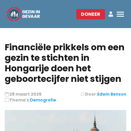
DONEER
Financiële prikkels om een
gezin te stichten in
Hongarije doen het
geboortecijfer niet stijgen
28 maart 2025
Door:
Edwin Benson
Thema's:
Demografie