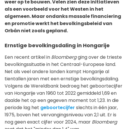
weer op te bouwen. Velen zien deze initiatieven
als een voorbeeld voor het Westen in het
algemeen.
Maar ondanks massale financiering
en promotie werkt het bevolkingsbeleid van
Orbán niet zoals gepland.
Ernstige bevolkingsdaling in Hongarije
Een recent artikel in
Bloomberg
ging over de trieste
bevolkingssituatie in het Centraal-Europese land.
Net als veel andere landen kampt Hongarije al
tientallen jaren met een ernstige bevolkingsdaling.
Volgens de Wereldbank bedroeg het geboortecijfer
van Hongarije van 1960 tot 2022 gemiddeld 1,69 en
daalde het op een gegeven moment tot 1,23. In die
periode lag het
geboortecijfer
slechts in één jaar,
1975, boven het vervangingsniveau van 2,1 uit. Er is
nog geen exact cijfer voor 2024, maar
Bloomberg