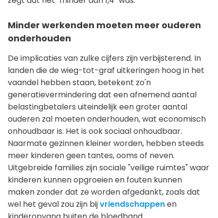
zegt dat het "minder dan 1,4" was.
Minder werkenden moeten meer ouderen
onderhouden
De implicaties van zulke cijfers zijn verbijsterend. In
landen die de wieg-tot-graf uitkeringen hoog in het
vaandel hebben staan, betekent zo'n
generatievermindering dat een afnemend aantal
belastingbetalers uiteindelijk een groter aantal
ouderen zal moeten onderhouden, wat economisch
onhoudbaar is. Het is ook sociaal onhoudbaar.
Naarmate gezinnen kleiner worden, hebben steeds
meer kinderen geen tantes, ooms of neven.
Uitgebreide families zijn sociale "veilige ruimtes" waar
kinderen kunnen opgroeien en fouten kunnen
maken zonder dat ze worden afgedankt, zoals dat
wel het geval zou zijn bij
vriendschappen
en
kinderopvang buiten de bloedband.