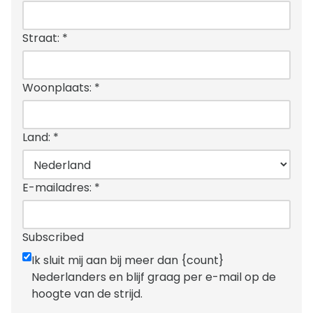
Straat:
*
Woonplaats:
*
Land:
*
E-mailadres:
*
Subscribed
Ik sluit mij aan bij meer dan {count}
Nederlanders en blijf graag per e-mail op de
hoogte van de strijd.