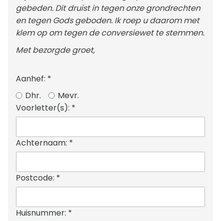
gebeden. Dit druist in tegen onze grondrechten
en tegen Gods geboden. Ik roep u daarom met
klem op om tegen de conversiewet te stemmen.
Met bezorgde groet,
Aanhef:
*
Dhr.
Mevr.
Voorletter(s):
*
Achternaam:
*
Postcode:
*
Huisnummer:
*