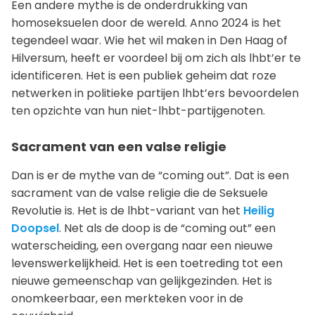
Een andere mythe is de onderdrukking van
homoseksuelen door de wereld. Anno 2024 is het
tegendeel waar. Wie het wil maken in Den Haag of
Hilversum, heeft er voordeel bij om zich als lhbt’er te
identificeren. Het is een publiek geheim dat roze
netwerken in politieke partijen lhbt’ers bevoordelen
ten opzichte van hun niet-lhbt-partijgenoten.
Sacrament van een valse religie
Dan is er de mythe van de “coming out”. Dat is een
sacrament van de valse religie die de Seksuele
Revolutie is. Het is de lhbt-variant van het
Heilig
Doopsel
. Net als de doop is de “coming out” een
waterscheiding, een overgang naar een nieuwe
levenswerkelijkheid. Het is een toetreding tot een
nieuwe gemeenschap van gelijkgezinden. Het is
onomkeerbaar, een merkteken voor in de