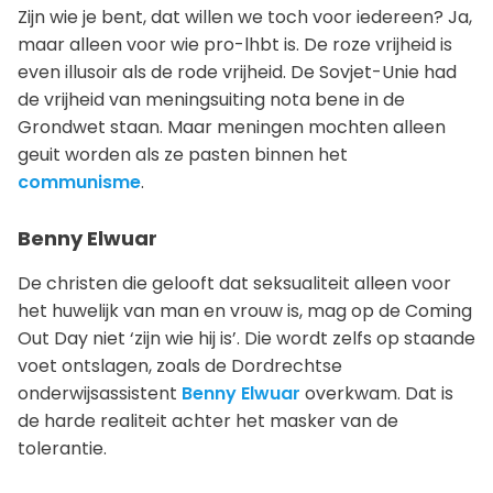
Zijn wie je bent, dat willen we toch voor iedereen? Ja,
maar alleen voor wie pro-lhbt is. De roze vrijheid is
even illusoir als de rode vrijheid. De Sovjet-Unie had
de vrijheid van meningsuiting nota bene in de
Grondwet staan. Maar meningen mochten alleen
geuit worden als ze pasten binnen het
communisme
.
Benny Elwuar
De christen die gelooft dat seksualiteit alleen voor
het huwelijk van man en vrouw is, mag op de Coming
Out Day niet ‘zijn wie hij is’. Die wordt zelfs op staande
voet ontslagen, zoals de Dordrechtse
onderwijsassistent
Benny Elwuar
overkwam. Dat is
de harde realiteit achter het masker van de
tolerantie.