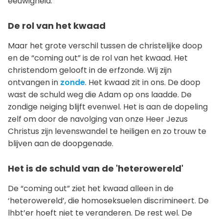
eeuwigheid.
De rol van het kwaad
Maar het grote verschil tussen de christelijke doop
en de “coming out” is de rol van het kwaad. Het
christendom gelooft in de erfzonde. Wij zijn
ontvangen in
zonde
. Het kwaad zit in ons. De doop
wast de schuld weg die Adam op ons laadde. De
zondige neiging blijft evenwel. Het is aan de dopeling
zelf om door de navolging van onze Heer Jezus
Christus zijn levenswandel te heiligen en zo trouw te
blijven aan de doopgenade.
Het is de schuld van de 'heterowereld'
De “coming out” ziet het kwaad alleen in de
‘heterowereld’, die homoseksuelen discrimineert. De
lhbt’er hoeft niet te veranderen. De rest wel. De