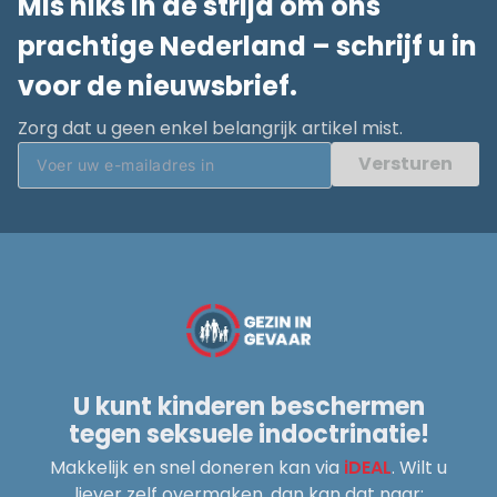
Mis niks in de strijd om ons
prachtige Nederland – schrijf u in
voor de nieuwsbrief.
Zorg dat u geen enkel belangrijk artikel mist.
Versturen
U kunt kinderen beschermen
tegen seksuele indoctrinatie!
Makkelijk en snel doneren kan via
iDEAL
. Wilt u
liever zelf overmaken, dan kan dat naar: