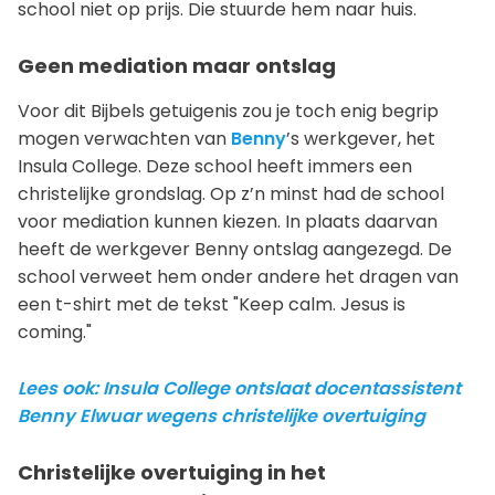
school niet op prijs. Die stuurde hem naar huis.
Geen mediation maar ontslag
Voor dit Bijbels getuigenis zou je toch enig begrip
mogen verwachten van
Benny
’s werkgever, het
Insula College. Deze school heeft immers een
christelijke grondslag. Op z’n minst had de school
voor mediation kunnen kiezen. In plaats daarvan
heeft de werkgever Benny ontslag aangezegd. De
school verweet hem onder andere het dragen van
een t-shirt met de tekst "Keep calm. Jesus is
coming."
Lees ook: Insula College ontslaat docentassistent
Benny Elwuar wegens christelijke overtuiging
Christelijke overtuiging in het