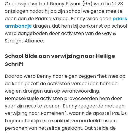
Onderwijsassistent Benny Elwuar (65) werd in 2023
ontslagen nadat hij op zijn school weigerde mee te
doen aan de Paarse Vrijdag. Benny wilde geen
paars
armbandje
dragen, dat hem bij aankomst op school
werd aangeboden door activisten van de Gay &
Straight Alliance.
School tilde aan verwijzing naar Heilige
Schrift
Daarop werd Benny naar eigen zeggen “het mes op
de keel” gezet: de activisten versperden hem de
weg en drongen aan op verantwoording.
Homoseksuele activisten provoceerden hem door
voor zijn neus te zoenen. Benny reageerde met een
verwijzing naar Romeinen 1, waarin de apostel Paulus
tegennatuurlijke seksualiteit veroordeeld tussen
personen van hetzelfde geslacht. Dat stelde de