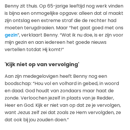
Benny zit thuis. Op 65-jarige leeftijd nog werk vinden
is bijna een onmogelijke opgave: alleen dat al maakt
zijn ontslag een extreme straf die de rechter had
moeten terugdraaien. Maar “het gaat goed met ons
gezin
”, verklaart Benny. “Wat ik nu doe, is er zijn voor
mijn gezin en aan iedereen het goede nieuws
vertellen totdat Hij komt!”
'Kijk niet op van vervolging'
Aan zijn medegelovigen heeft Benny nog een
boodschap: “Hou vol en volhard in gebed, in woord
en daad. God houdt van zondaars maar haat de
zonde. Verloochen jezelf in plaats van je Redder,
Heer en God. Kijk er niet van op dat ze je vervolgen,
want Jezus zelf zei dat zoals ze Hem vervolgden, ze
dat ook bij jou zouden doen.”