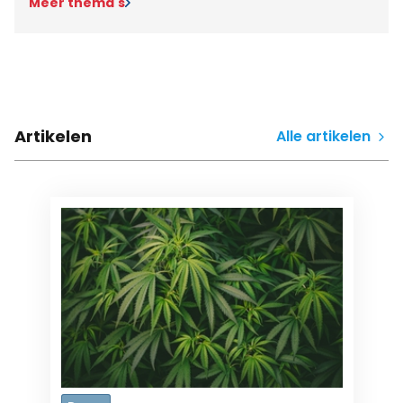
Meer thema's
Artikelen
Alle artikelen