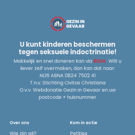
U kunt kinderen beschermen
tegen seksuele indoctrinatie!
Makkelijk en snel doneren kan via
iDEAL
. Wilt u
liever zelf overmaken, dan kan dat naar:
NL16 ABNA 0824 7502 41
T.n.v. Stichting Civitas Christiana
O.v.v. Webdonatie Gezin in Gevaar en uw
postcode + huisnummer
Over ons
Kom in actie
Wie zijn wij?
Petities