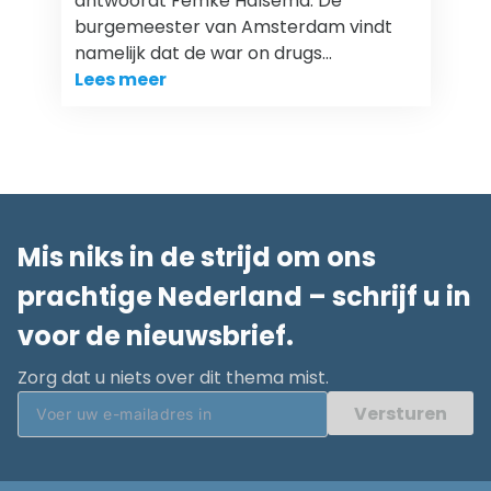
antwoordt Femke Halsema. De
burgemeester van Amsterdam vindt
namelijk dat de war on drugs…
Lees meer
Mis niks in de strijd om ons
prachtige Nederland – schrijf u in
voor de nieuwsbrief.
Zorg dat u niets over dit thema mist.
Versturen