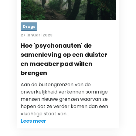
Drugs
27 januari 2023
Hoe 'psychonauten' de
samenleving op een duister
en macaber pad willen
brengen
Aan de buitengrenzen van de
onwerkelijkheid verkennen sommige
mensen nieuwe grenzen waarvan ze
hopen dat ze verder komen dan een
vluchtige staat van…
Lees meer