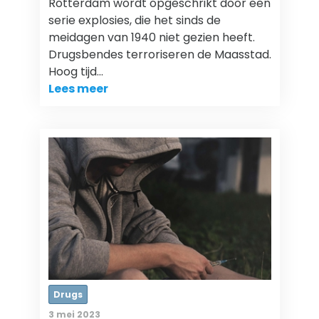
Rotterdam wordt opgeschrikt door een
serie explosies, die het sinds de
meidagen van 1940 niet gezien heeft.
Drugsbendes terroriseren de Maasstad.
Hoog tijd…
Lees meer
Drugs
3 mei 2023