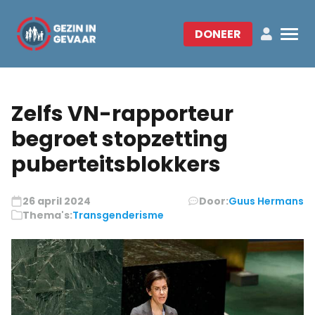
DONEER
Zelfs VN-rapporteur
begroet stopzetting
puberteitsblokkers
26 april 2024
Door:
Guus Hermans
Thema's:
Transgenderisme