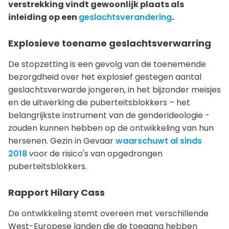
verstrekking vindt gewoonlijk plaats als
inleiding op een
geslachtsverandering
.
Explosieve toename geslachtsverwarring
De stopzetting is een gevolg van de toenemende
bezorgdheid over het explosief gestegen aantal
geslachtsverwarde jongeren, in het bijzonder meisjes
en de uitwerking die puberteitsblokkers – het
belangrijkste instrument van de genderideologie -
zouden kunnen hebben op de ontwikkeling van hun
hersenen. Gezin in Gevaar
waarschuwt al sinds
2018
voor de risico's van opgedrongen
puberteitsblokkers.
Rapport Hilary Cass
De ontwikkeling stemt overeen met verschillende
West-Europese landen die de toegang hebben