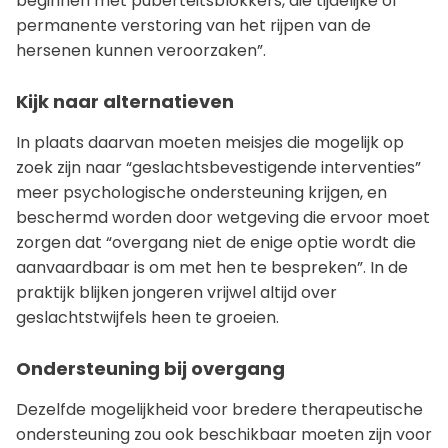
beginnen met puberteitsblokkers, die tijdelijke of
permanente verstoring van het rijpen van de
hersenen kunnen veroorzaken”.
Kijk naar alternatieven
In plaats daarvan moeten meisjes die mogelijk op
zoek zijn naar “geslachtsbevestigende interventies”
meer psychologische ondersteuning krijgen, en
beschermd worden door wetgeving die ervoor moet
zorgen dat “overgang niet de enige optie wordt die
aanvaardbaar is om met hen te bespreken”. In de
praktijk blijken jongeren vrijwel altijd over
geslachtstwijfels heen te groeien.
Ondersteuning bij overgang
Dezelfde mogelijkheid voor bredere therapeutische
ondersteuning zou ook beschikbaar moeten zijn voor