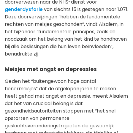
doorverwezen naar de NHS-dienst voor
genderdysforie
van slechts 15 is gestegen naar 1.071.
Deze doorverwijzingen “hebben de fundamentele
rechten van meisjes geschonden”, vindt Alsalem, in
het bijzonder “fundamentele principes, zoals de
noodzaak om het belang van het kind te handhaven
bij alle beslissingen die hun leven beïnvloeden”,
benadrukte zij.
Meisjes met angst en depressies
Gezien het “buitengewoon hoge aantal
tienermeisjes” dat de afgelopen jaren te maken
heeft gehad met angst en depressie, meent Alsalem
dat het van cruciaal belang is dat
gezondheidsautoriteiten stoppen met “het snel
opstarten van permanente
geslachtsveranderingstrajecten die gewoonlijk