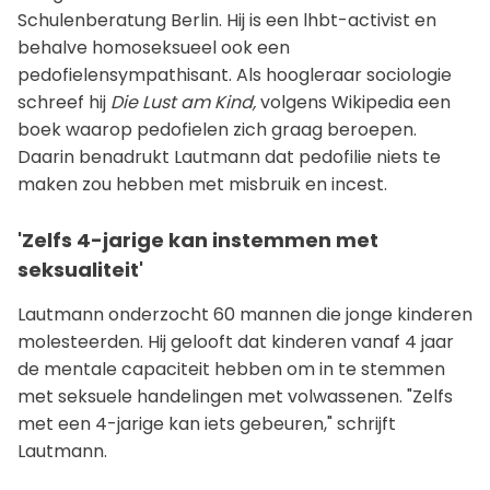
Schulenberatung Berlin. Hij is een lhbt-activist en
behalve homoseksueel ook een
pedofielensympathisant. Als hoogleraar sociologie
schreef hij
Die Lust am Kind,
volgens Wikipedia een
boek waarop pedofielen zich graag beroepen.
Daarin benadrukt Lautmann dat pedofilie niets te
maken zou hebben met misbruik en incest.
'Zelfs 4-jarige kan instemmen met
seksualiteit'
Lautmann onderzocht 60 mannen die jonge kinderen
molesteerden. Hij gelooft dat kinderen vanaf 4 jaar
de mentale capaciteit hebben om in te stemmen
met seksuele handelingen met volwassenen. "Zelfs
met een 4-jarige kan iets gebeuren," schrijft
Lautmann.