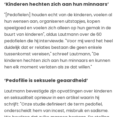
‘Kinderen hechten zich aan hun minnaars’
"[Pedofielen] houden echt van de kinderen, voelen al
hun wensen aan, organiseren uitstapjes, kopen
speelgoed en voelen zich alleen op hun gemak in de
buurt van kinderen", aldus Lautmann over de 60
pedofielen die hij interviewde. "Voor mij werd het heel
duidelijk dat er relaties bestaan die geen enkele
tussenkomst vereisen," schreef Lautmann, "De
kinderen hechten zich aan hun minnaars en kunnen
hen elk moment verlaten als ze dat willen."
‘Pedofilie is seksuele geaardheid’
Lautmann bevestigde zijn opvattingen over kinderen
en seksualiteit opnieuw in een artikel waarin hij
schrijft: "Onze studie definieert de term pedofiel,
onderscheidt hem van incest, misbruik en sadisme.