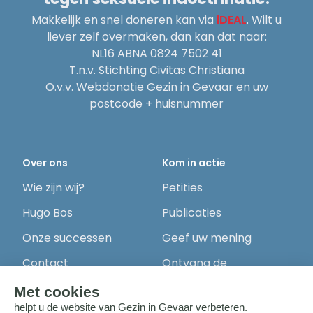
Makkelijk en snel doneren kan via
iDEAL
. Wilt u
liever zelf overmaken, dan kan dat naar:
NL16 ABNA 0824 7502 41
T.n.v. Stichting Civitas Christiana
O.v.v. Webdonatie Gezin in Gevaar en uw
postcode + huisnummer
Over ons
Kom in actie
Wie zijn wij?
Petities
Hugo Bos
Publicaties
Onze successen
Geef uw mening
Contact
Ontvang de
nieuwsbrief