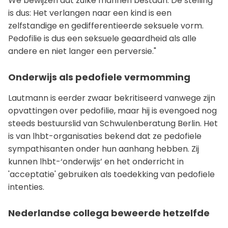
We bewijzen dat zulke mannen bestaan. De stelling
is dus: Het verlangen naar een kind is een
zelfstandige en gedifferentieerde seksuele vorm.
Pedofilie is dus een seksuele geaardheid als alle
andere en niet langer een perversie."
Onderwijs als pedofiele vermomming
Lautmann is eerder zwaar bekritiseerd vanwege zijn
opvattingen over pedofilie, maar hij is evengoed nog
steeds bestuurslid van Schwulenberatung Berlin. Het
is van lhbt-organisaties bekend dat ze pedofiele
sympathisanten onder hun aanhang hebben. Zij
kunnen lhbt-‘onderwijs’ en het onderricht in
'acceptatie' gebruiken als toedekking van pedofiele
intenties.
Nederlandse collega beweerde hetzelfde