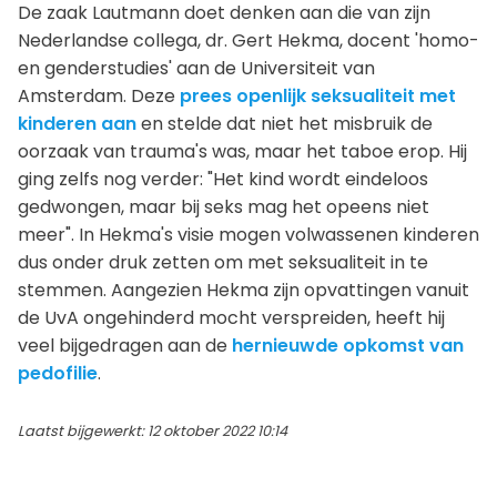
De zaak Lautmann doet denken aan die van zijn
Nederlandse collega, dr. Gert Hekma, docent 'homo-
en genderstudies' aan de Universiteit van
Amsterdam. Deze
prees openlijk seksualiteit met
kinderen aan
en stelde dat niet het misbruik de
oorzaak van trauma's was, maar het taboe erop. Hij
ging zelfs nog verder: "Het kind wordt eindeloos
gedwongen, maar bij seks mag het opeens niet
meer". In Hekma's visie mogen volwassenen kinderen
dus onder druk zetten om met seksualiteit in te
stemmen. Aangezien Hekma zijn opvattingen vanuit
de UvA ongehinderd mocht verspreiden, heeft hij
veel bijgedragen aan de
hernieuwde opkomst van
pedofilie
.
Laatst bijgewerkt: 12 oktober 2022 10:14