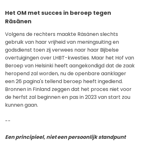
Het OM met succes in beroep tegen
Räsänen
Volgens de rechters maakte Räsänen slechts
gebruik van haar vrijheid van meningsuiting en
godsdienst toen zij verwees naar haar Bijbelse
overtuigingen over LHBT-kwesties. Maar het Hof van
Beroep van Helsinki heeft aangekondigd dat de zaak
heropend zal worden, nu de openbare aanklager
een 26 pagina's tellend beroep heeft ingediend.
Bronnen in Finland zeggen dat het proces niet voor
de herfst zal beginnen en pas in 2023 van start zou
kunnen gaan.
--
Een principieel, niet een persoonlijk standpunt