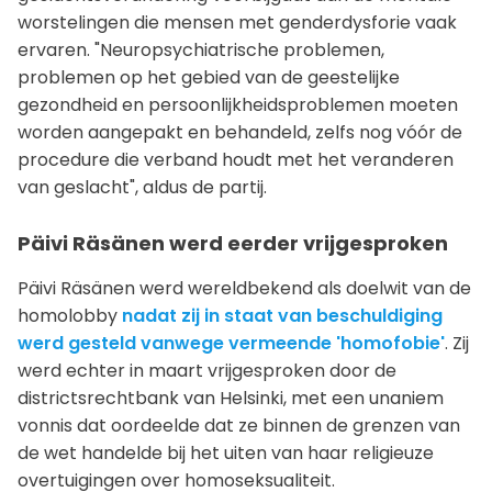
worstelingen die mensen met genderdysforie vaak
ervaren. "Neuropsychiatrische problemen,
problemen op het gebied van de geestelijke
gezondheid en persoonlijkheidsproblemen moeten
worden aangepakt en behandeld, zelfs nog vóór de
procedure die verband houdt met het veranderen
van geslacht", aldus de partij.
Päivi Räsänen werd eerder vrijgesproken
Päivi Räsänen werd wereldbekend als doelwit van de
homolobby
nadat zij in staat van beschuldiging
werd gesteld vanwege vermeende 'homofobie'
. Zij
werd echter in maart vrijgesproken door de
districtsrechtbank van Helsinki, met een unaniem
vonnis dat oordeelde dat ze binnen de grenzen van
de wet handelde bij het uiten van haar religieuze
overtuigingen over homoseksualiteit.