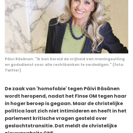
Päivi Räsänen: "Ik ben bereid de vrijheid van meningsuiting
en godsdienst voor alle rechtbanken te verdedigen." (foto:
Twitter)
De zaak van 'homofobie' tegen Päivi Räsänen
wordt heropend, nadat het Finse OM tegen haar
in hoger beroep is gegaan. Maar de christelijke
politica laat zich niet intimideren en heeft in het
parlement kritische vragen gesteld over
geslachtstransitie. Dat meldt de christelijke