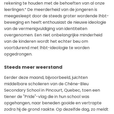
rekening te houden met de behoeften van al onze
leerlingen.” De meerderheid van de jongeren is
meegesleept door de steeds groter wordende lhbt-
beweging en heeft enthousiast de nieuwe ideologie
van de vermenigvuldiging van identiteiten
overgenomen. Een niet onbelangrijke minderheid
van de kinderen wordt het echter beu om
voortdurend met lhbt-ideologie te worden
opgedrongen.
Steeds meer weerstand
Eerder deze maand, bijvoorbeeld, juichten
middelbare scholieren van de Chêne-Bleu
Secondary School in Pincourt, Quebec, toen een
tiener de "Pride"-vlag die in hun school was
opgehangen, naar beneden gooide en vertrapte
zodra hij de grond raakte. Op dezelfde dag, zo meldt