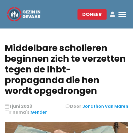
DONEER
Middelbare scholieren
beginnen zich te verzetten
tegen de lhbt-
propaganda die hen
wordt opgedrongen
1 juni 2023
Door:
Jonathon Van Maren
Thema's:
Gender