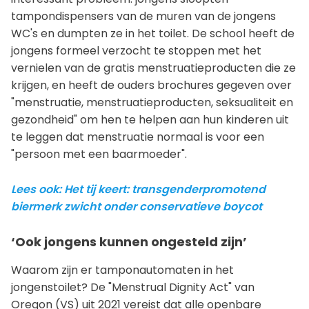
tampondispensers van de muren van de jongens
WC's en dumpten ze in het toilet. De school heeft de
jongens formeel verzocht te stoppen met het
vernielen van de gratis menstruatieproducten die ze
krijgen, en heeft de ouders brochures gegeven over
"menstruatie, menstruatieproducten, seksualiteit en
gezondheid" om hen te helpen aan hun kinderen uit
te leggen dat menstruatie normaal is voor een
"persoon met een baarmoeder".
Lees ook: Het tij keert: transgenderpromotend
biermerk zwicht onder conservatieve boycot
‘Ook jongens kunnen ongesteld zijn’
Waarom zijn er tamponautomaten in het
jongenstoilet? De "Menstrual Dignity Act" van
Oregon (VS) uit 2021 vereist dat alle openbare