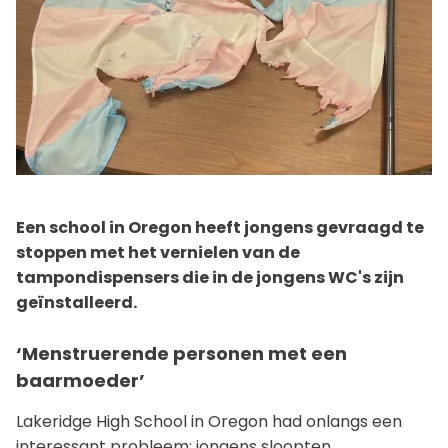
Een school in Oregon heeft jongens gevraagd te
stoppen met het vernielen van de
tampondispensers die in de jongens WC's zijn
geïnstalleerd.
‘Menstruerende personen met een
baarmoeder’
Lakeridge High School in Oregon had onlangs een
interessant probleem: jongens sloopten