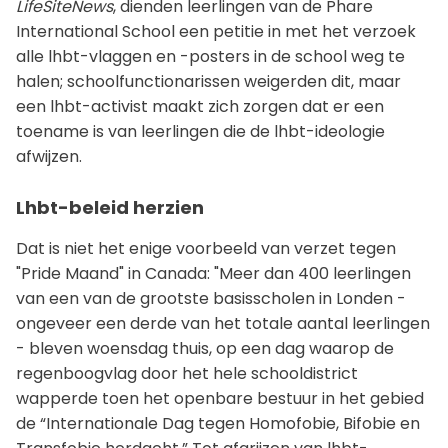
LifeSiteNews
, dienden leerlingen van de Phare
International School een petitie in met het verzoek
alle lhbt-vlaggen en -posters in de school weg te
halen; schoolfunctionarissen weigerden dit, maar
een lhbt-activist maakt zich zorgen dat er een
toename is van leerlingen die de lhbt-ideologie
afwijzen.
Lhbt-beleid herzien
Dat is niet het enige voorbeeld van verzet tegen
"Pride Maand" in Canada: "Meer dan 400 leerlingen
van een van de grootste basisscholen in Londen -
ongeveer een derde van het totale aantal leerlingen
- bleven woensdag thuis, op een dag waarop de
regenboogvlag door het hele schooldistrict
wapperde toen het openbare bestuur in het gebied
de “Internationale Dag tegen Homofobie, Bifobie en