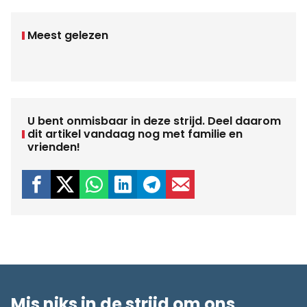
Meest gelezen
U bent onmisbaar in deze strijd. Deel daarom
dit artikel vandaag nog met familie en
vrienden!
Mis niks in de strijd om ons