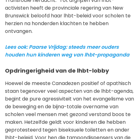
Transfobie herdacht.” Tot afgrijzen van lhbt-
activisten heeft de provinciale regering van New
Brunswick beloofd haar lhbt-beleid voor scholen te
herzien na honderden klachten te hebben
ontvangen.
Lees ook: Paarse Vrijdag: steeds meer ouders
houden hun kinderen weg van lhbt-propaganda
Opdringerigheid van de lhbt-lobby
Hoewel de meeste Canadezen positief of apathisch
staan tegenover veel aspecten van de lhbt-agenda,
begint de pure agressiviteit van het evangelisme van
de beweging en de bijna-totale overname van
scholen veel mensen met gezond verstand boos te
maken. Hetzelfde geldt voor kinderen die hebben
geprotesteerd tegen biseksuele toiletten en ander
lhbt-beleid. Voor hen die tampondispensers van de