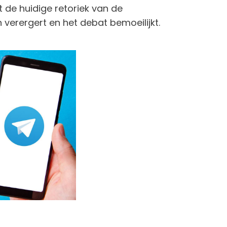
t de huidige retoriek van de
erergert en het debat bemoeilijkt.