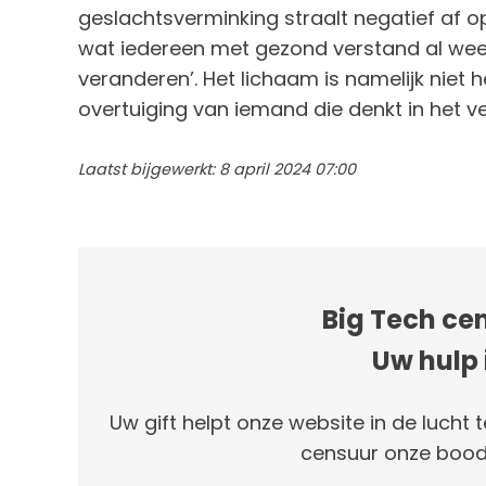
geslachtsverminking straalt negatief af 
wat iedereen met gezond verstand al weet
veranderen’. Het lichaam is namelijk niet 
overtuiging van iemand die denkt in het ve
Laatst bijgewerkt: 8 april 2024 07:00
Big Tech cen
Uw hulp 
Uw gift helpt onze website in de lucht t
censuur onze bood