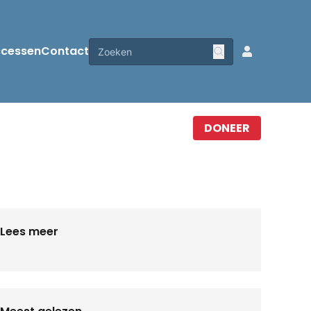
ccessen
Contact
DONEER
Lees meer