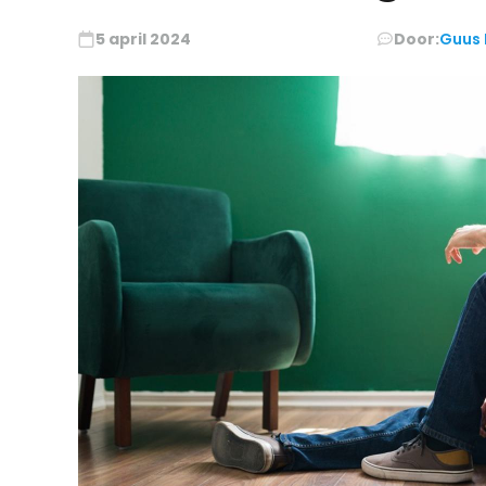
5 april 2024
Door:
Guus