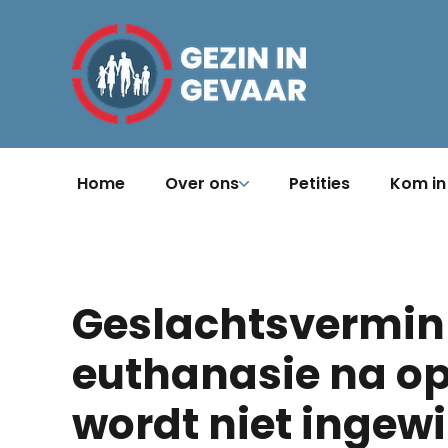
Home
Over ons
Petities
Kom in
Geslachtsvermin
euthanasie na op
wordt niet ingewi