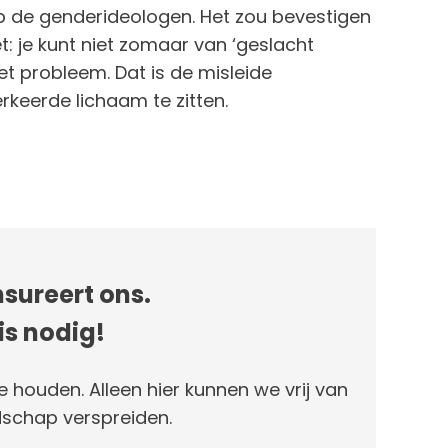
op de genderideologen. Het zou bevestigen
: je kunt niet zomaar van ‘geslacht
het probleem. Dat is de misleide
rkeerde lichaam te zitten.
sureert ons.
is nodig!
e houden. Alleen hier kunnen we vrij van
schap verspreiden.