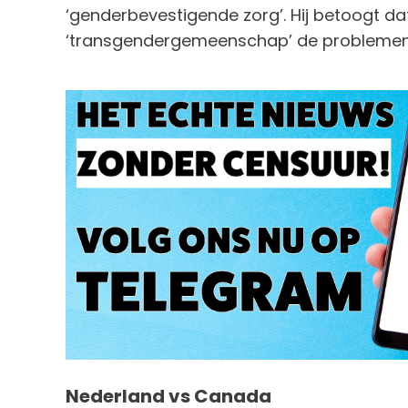
‘genderbevestigende zorg’. Hij betoogt da
‘transgendergemeenschap’ de problemen v
Nederland vs Canada