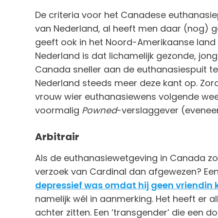
De criteria voor het Canadese euthanasie
van Nederland, al heeft men daar (nog) 
geeft ook in het Noord-Amerikaanse land 
Nederland is dat lichamelijk gezonde, jo
Canada sneller aan de euthanasiespuit ten
Nederland steeds meer deze kant op. Zora
vrouw wier euthanasiewens volgende week 
voormalig
Powned­
-verslaggever (eveneen
Arbitrair
Als de euthanasiewetgeving in Canada zo
verzoek van Cardinal dan afgewezen? Ee
depressief was omdat hij geen vriendin k
namelijk wél in aanmerking. Het heeft er a
achter zitten. Een ‘transgender’ die een d