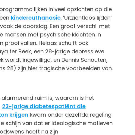
programma lijken in veel opzichten op die
geen
kindereuthanasie
. ‘Uitzichtloos lijden’
vaak de doorslag. Een groot verschil met
nge mensen met psychische klachten in
 prooi vallen. Helaas schuift ook
ya ter Beek, een 28-jarige depressieve
wordt ingewilligd, en Dennis Schouten,
s 28) zijn hier tragische voorbeelden van.
 alarmerend ruim is, waarom is het
n
23-jarige diabetespatiënt die
on krijgen
kwam onder dezelfde regeling
lle schijn van dat er ideologische motieven
oodswens heeft na zijn