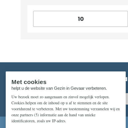
Mis niks in de strijd om ons pr
Zorg dat u geen enkel belangrijk artikel mist.