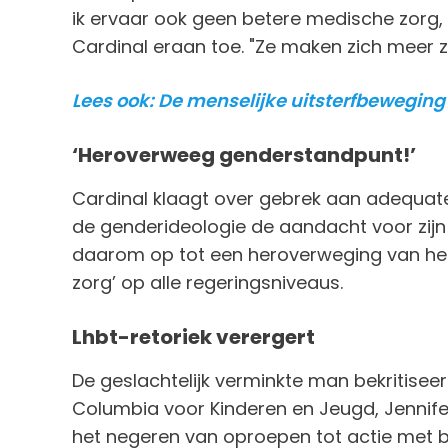
ik ervaar ook geen betere medische zorg,
Cardinal eraan toe. "Ze maken zich meer
Lees ook: De menselijke uitsterfbeweging 
‘Heroverweeg genderstandpunt!’
Cardinal klaagt over gebrek aan adequat
de genderideologie de aandacht voor zijn
daarom op tot een heroverweging van he
zorg’ op alle regeringsniveaus.
Lhbt-retoriek verergert
De geslachtelijk verminkte man bekritisee
Columbia voor Kinderen en Jeugd, Jennife
het negeren van oproepen tot actie met be