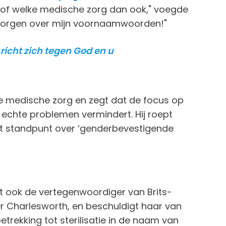
 of welke medische zorg dan ook," voegde
 zorgen over mijn voornaamwoorden!"
richt zich tegen God en u
e medische zorg en zegt dat de focus op
 echte problemen vermindert. Hij roept
t standpunt over ‘genderbevestigende
rt ook de vertegenwoordiger van Brits-
r Charlesworth, en beschuldigt haar van
trekking tot sterilisatie in de naam van