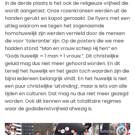
In de derde plaats is het ook de religieuze vrijheid die
wordt aangetast. Onze rozenkransen werden uit de
handen gerukt en kapot gemaakt. De flyers met een
uitleg waarom we tegen het zogenaamde
homohuwelijk zijn werden vernield door de mensen
die voor ‘tolerantie’ zijn. Op de posters die we mee
hadden stond: “Man en vrouw schiep Hij hen” en
“Gods huwelijk = 1 man + 1 vrouw.”. Dit christelijke
geluid mag dus niet meer gehoord worden. En dit
terwijl het huwelijk en het gezin toch waarden zijn die
bijna iedereen belangrijk vindt. En het huwelijk is niet
een puur christelijke ‘uitvinding’, maar is iets van alle
tijden en culturen. Dat mag nu dus niet meer gezegd
worden. Ook dit kennen we uit totalitaire regimes
waar de godsdienstvrijheid afwezig is.