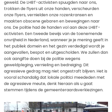
geweld. De LHBT-activisten spuugden naar ons,
trokken de flyers uit onze handen, verscheurden
onze flyers, vernielden onze rozenkransen en
maakten obscene gebaren en bewegingen naar
ons. De politie had de handen vol aan deze LHBT-
activisten. Een tweede bewijs van de toenemende
onvrijheid in Nederland, wanneer je je mening geeft in
het publiek domein en het gezin verdedigd wordt je
aangevallen, bespot en uitgescholden. We zullen dan
ook aangifte doen bij de politie wegens
geweldpleging, vernieling en bedreiging. Dit
agressieve gedrag mag niet ongestraft blijven. Het is
vooral schandalig dat lokale politici meededen met
de agressieve meute, denk hieraan als u gaat
stemmen tijdens de gemeenteraardsverkiezingen.