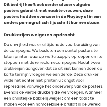
Dit bedrijf heeft ook eerder al zeer vulgaire
posters gebruikt met naakte vrouwen, deze
posters hadden evenzeer in de Playboy of in een
anders pornografisch tijdschrift kunnen staan.
Drukkerijen weigeren opdracht
De onvrijheid was er al tijdens de voorbereiding van
de campagne. We besloten een aantal posters te
laten printen waarop we Suitsupply oproepen om te
stoppen met deze reclamecampagne. Nadat twee
drukkerijen aangaven dat ze dit niet kunnen doen op
korte termijn vroegen we een derde. Deze drukker
wilde het echter niet printen uit angst voor
represailles vanwege het onderwerp van de posters.
Evenals de vierde drukkerij die we vroegen. Wanneer
een christelijke bakkerij weigert om een taart te
maken voor een homoseksuele bruiloft is de wereld