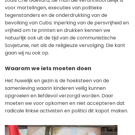
zoals Che Guevara, de man die verantwoordelijk is
voor martelingen, executies van politieke
tegenstanders en de onderdrukking van de
bevolking van Cuba. Inperking van de persvrijheid en
vrijheid om te printen en drukken kennen we
natuurlijk ook uit de tijd van de communistische
Sovjetunie, net als de religieuze vervolging. Die kant
gaan wij nu ook op.
Waarom we iets moeten doen
Het huwelijk en gezin is de hoeksteen van de
samenleving waarin kinderen veilig kunnen
opgroeien en liefdevol verzorgd worden. Daar
moeten we voor opkomen en niet accepteren dat
radicale linkse activisten en politici dit kapot maken.