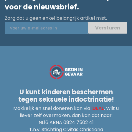
voor de nieuwsbrief.
Zorg dat u geen enkel belangrijk artikel mist.
Versturen
U kunt kinderen beschermen
tegen seksuele indoctrinatie!
Makkelijk en snel doneren kan via
iDEAL
. Wilt u
liever zelf overmaken, dan kan dat naar:
NL16 ABNA 0824 7502 41
T.n.v. Stichting Civitas Christiana