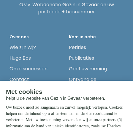
O.v.v. Webdonatie Gezin in Gevaar en uw
postcode + huisnummer
Over ons
Kom in actie
Wie zijn wij?
Petities
Hugo Bos
Publicaties
Onze successen
Geef uw mening
Contact
Ontvang de
nieuwsbrief
Steun ons
Info
Nieuwsbrief
Contact
Eenmalig
Ontvang onze