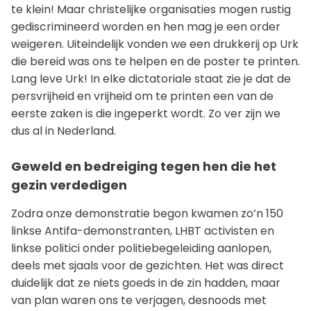
te klein! Maar christelijke organisaties mogen rustig
gediscrimineerd worden en hen mag je een order
weigeren. Uiteindelijk vonden we een drukkerij op Urk
die bereid was ons te helpen en de poster te printen.
Lang leve Urk! In elke dictatoriale staat zie je dat de
persvrijheid en vrijheid om te printen een van de
eerste zaken is die ingeperkt wordt. Zo ver zijn we
dus al in Nederland.
Geweld en bedreiging tegen hen die het
gezin verdedigen
Zodra onze demonstratie begon kwamen zo’n 150
linkse Antifa-demonstranten, LHBT activisten en
linkse politici onder politiebegeleiding aanlopen,
deels met sjaals voor de gezichten. Het was direct
duidelijk dat ze niets goeds in de zin hadden, maar
van plan waren ons te verjagen, desnoods met