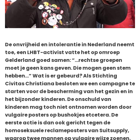
De onvrijheid en intolerantie in Nederland neemt
toe, een LHBT-activist vatte het op omroep
Gelderland goed samen: “…rechtse groepen
moet je geen kans geven. Die mogen geen stem
hebben…” Wat is er gebeurd? Als Stichting
Civitas Christiana besloten we een campagne te
starten voor de bescherming van het gezin en in
het bijzonder kinderen. De onschuld van
kinderen mag toch niet ontnomen worden door
vulgaire posters op bushokjes etcetera. De
eerste actie is dan ook gericht tegen de
homoseksuele reclameposters van Suitsupply,
waarop twee mannen op vulgaire wijze zoenen.