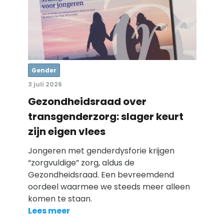
Gender
3 juli 2026
Gezondheidsraad over
transgenderzorg: slager keurt
zijn eigen vlees
Jongeren met genderdysforie krijgen
“zorgvuldige” zorg, aldus de
Gezondheidsraad. Een bevreemdend
oordeel waarmee we steeds meer alleen
komen te staan.
Lees meer