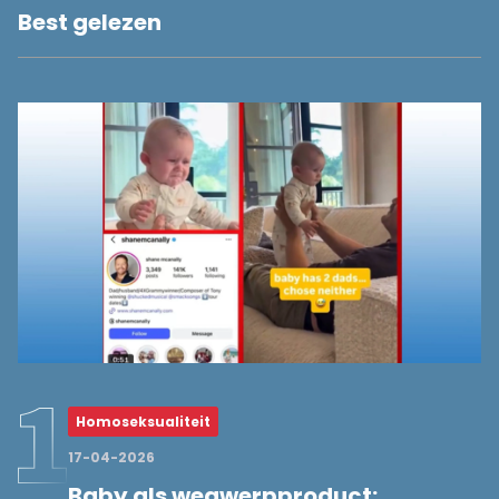
Best gelezen
Homoseksualiteit
17-04-2026
Baby als wegwerpproduct: