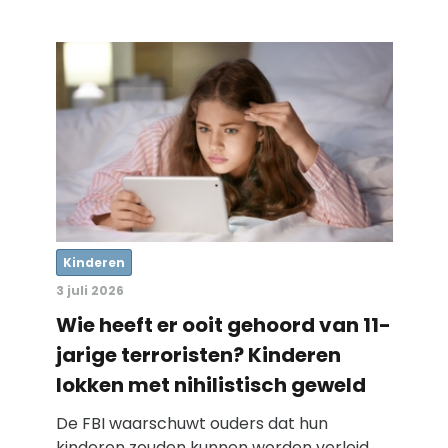
Kinderen
3 juli 2026
Wie heeft er ooit gehoord van 11-
jarige terroristen? Kinderen
lokken met nihilistisch geweld
De FBI waarschuwt ouders dat hun
kinderen zouden kunnen worden verleid