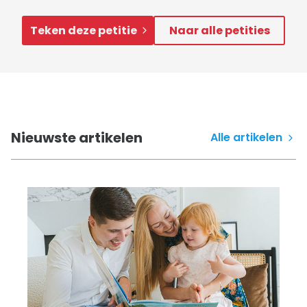
Teken deze petitie
Naar alle petities
Nieuwste artikelen
Alle artikelen