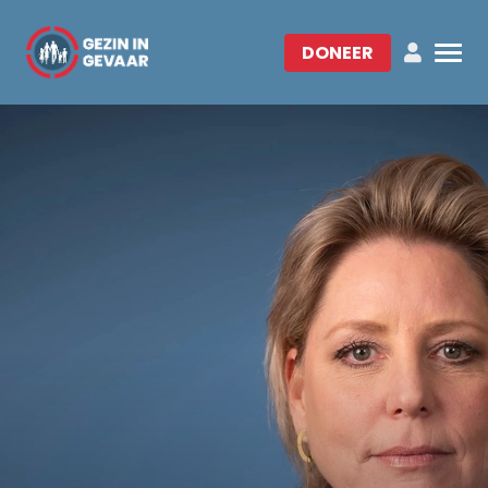
DONEER