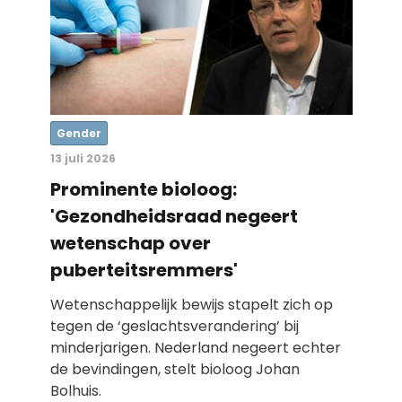
Gender
13 juli 2026
Prominente bioloog:
'Gezondheidsraad negeert
wetenschap over
puberteitsremmers'
Wetenschappelijk bewijs stapelt zich op
tegen de ‘geslachtsverandering’ bij
minderjarigen. Nederland negeert echter
de bevindingen, stelt bioloog Johan
Bolhuis.