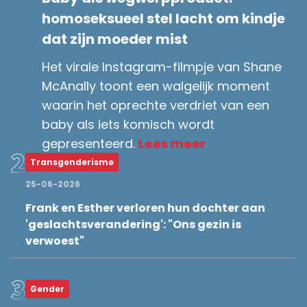
homoseksueel stel lacht om kindje
dat zijn moeder mist
Het virale Instagram-filmpje van Shane
McAnally toont een walgelijk moment
waarin het oprechte verdriet van een
baby als iets komisch wordt
gepresenteerd.
Lees meer
Transgenderisme
25-06-2026
Frank en Esther verloren hun dochter aan
'geslachtsverandering': "Ons gezin is
verwoest"
Gender