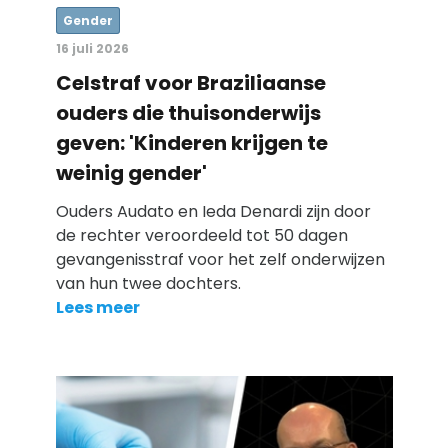
Gender
16 juli 2026
Celstraf voor Braziliaanse
ouders die thuisonderwijs
geven: 'Kinderen krijgen te
weinig gender'
Ouders Audato en Ieda Denardi zijn door
de rechter veroordeeld tot 50 dagen
gevangenisstraf voor het zelf onderwijzen
van hun twee dochters.
Lees meer