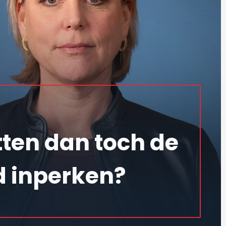
ten dan toch de
d inperken?