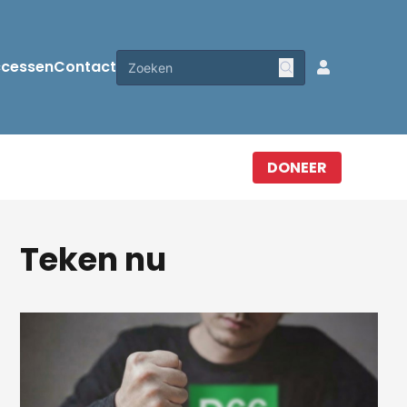
ccessen
Contact
DONEER
Teken nu