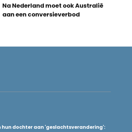
Na Nederland moet ook Australië
aan een conversieverbod
n hun dochter aan 'geslachtsverandering':