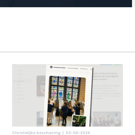
Christelijke beschaving |
03-08-2026