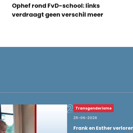
Ophef rond FvD-school: links
verdraagt geen verschil meer
Transgenderisme
25-06-2026
Frank en Esther verlore