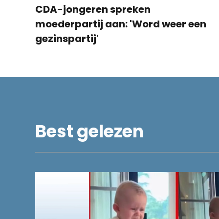
CDA-jongeren spreken
moederpartij aan: 'Word weer een
gezinspartij'
Best gelezen