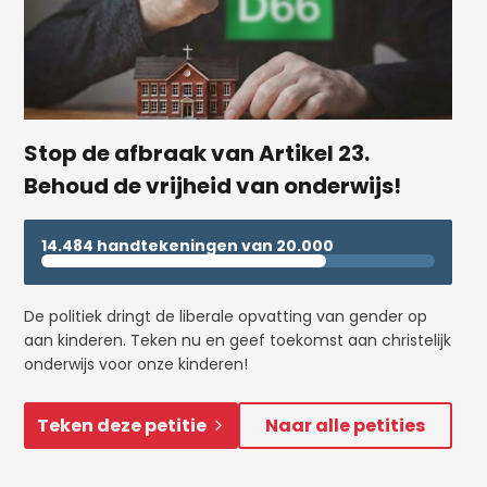
Stop de afbraak van Artikel 23.
Behoud de vrijheid van onderwijs!
14.484 handtekeningen van 20.000
De politiek dringt de liberale opvatting van gender op
aan kinderen. Teken nu en geef toekomst aan christelijk
onderwijs voor onze kinderen!
Teken deze petitie
Naar alle petities