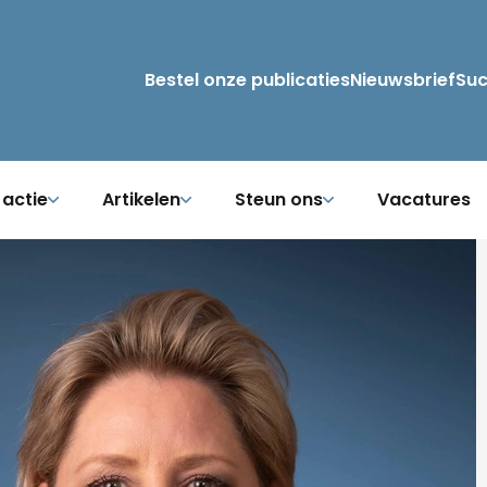
Bestel onze publicaties
Nieuwsbrief
Su
 actie
Artikelen
Steun ons
Vacatures