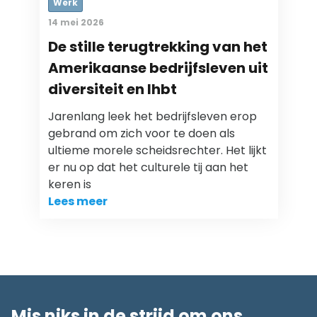
Werk
14 mei 2026
De stille terugtrekking van het
Amerikaanse bedrijfsleven uit
diversiteit en lhbt
Jarenlang leek het bedrijfsleven erop
gebrand om zich voor te doen als
ultieme morele scheidsrechter. Het lijkt
er nu op dat het culturele tij aan het
keren is
Lees meer
Mis niks in de strijd om ons