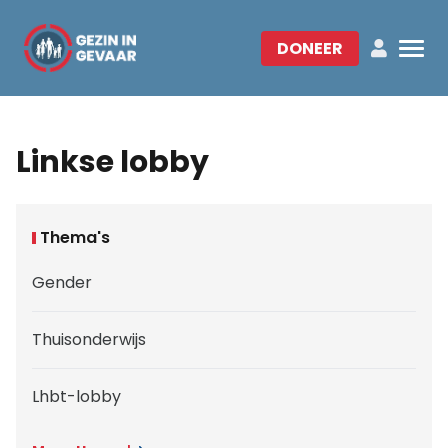
DONEER
Linkse lobby
Thema's
Gender
Thuisonderwijs
Lhbt-lobby