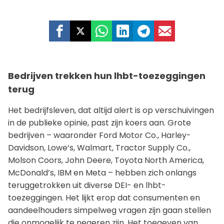
Bedrijven trekken hun lhbt-toezeggingen
terug
Het bedrijfsleven, dat altijd alert is op verschuivingen
in de publieke opinie, past zijn koers aan. Grote
bedrijven – waaronder Ford Motor Co., Harley-
Davidson, Lowe’s, Walmart, Tractor Supply Co.,
Molson Coors, John Deere, Toyota North America,
McDonald’s, IBM en Meta – hebben zich onlangs
teruggetrokken uit diverse DEI- en lhbt-
toezeggingen. Het lijkt erop dat consumenten en
aandeelhouders simpelweg vragen zijn gaan stellen
die onmogelijk te negeren zijn. Het toegeven van