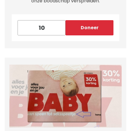
onze boodschap verspreiden.
Doneer