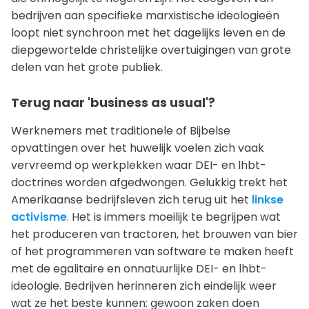
bedrijven aan specifieke marxistische ideologieën
loopt niet synchroon met het dagelijks leven en de
diepgewortelde christelijke overtuigingen van grote
delen van het grote publiek.
Terug naar 'business as usual'?
Werknemers met traditionele of Bijbelse
opvattingen over het huwelijk voelen zich vaak
vervreemd op werkplekken waar DEI- en lhbt-
doctrines worden afgedwongen. Gelukkig trekt het
Amerikaanse bedrijfsleven zich terug uit het
linkse
activisme
. Het is immers moeilijk te begrijpen wat
het produceren van tractoren, het brouwen van bier
of het programmeren van software te maken heeft
met de egalitaire en onnatuurlijke DEI- en lhbt-
ideologie. Bedrijven herinneren zich eindelijk weer
wat ze het beste kunnen: gewoon zaken doen