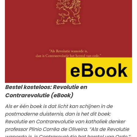
Bestel kosteloos: Revolutie en
Contrarevolutie (eBook)
Als er één boek is dat licht kan schijnen in de
postmoderne duisternis, dan is het dit boek:
Revolutie en Contrarevolutie van katholiek denker
professor Plinio Corrêa de Oliveira. “Als de Revolutie
wanorde is, is Contrarevolutie het herstel van Orde.”