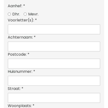
Aanhef:
*
Dhr.
Mevr.
Voorletter(s):
*
Achternaam:
*
Postcode:
*
Huisnummer:
*
Straat:
*
Woonplaats:
*