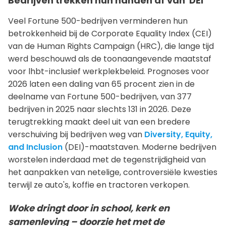
Bedrijven trekken hun handen af van 'DEI'
Veel Fortune 500-bedrijven verminderen hun
betrokkenheid bij de Corporate Equality Index (CEI)
van de Human Rights Campaign (HRC), die lange tijd
werd beschouwd als de toonaangevende maatstaf
voor lhbt-inclusief werkplekbeleid. Prognoses voor
2026 laten een daling van 65 procent zien in de
deelname van Fortune 500-bedrijven, van 377
bedrijven in 2025 naar slechts 131 in 2026. Deze
terugtrekking maakt deel uit van een bredere
verschuiving bij bedrijven weg van
Diversity, Equity,
and Inclusion
(DEI)-maatstaven. Moderne bedrijven
worstelen inderdaad met de tegenstrijdigheid van
het aanpakken van netelige, controversiële kwesties
terwijl ze auto's, koffie en tractoren verkopen.
Woke dringt door in school, kerk en
samenleving – doorzie het met de