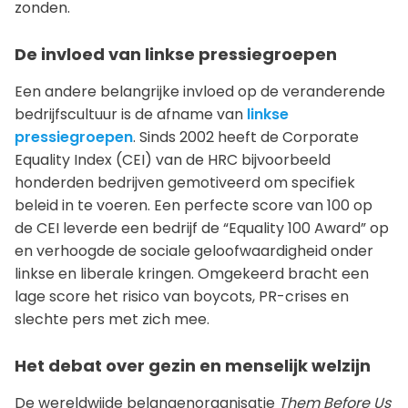
zonden.
De invloed van linkse pressiegroepen
Een andere belangrijke invloed op de veranderende
bedrijfscultuur is de afname van
linkse
pressiegroepen
. Sinds 2002 heeft de Corporate
Equality Index (CEI) van de HRC bijvoorbeeld
honderden bedrijven gemotiveerd om specifiek
beleid in te voeren. Een perfecte score van 100 op
de CEI leverde een bedrijf de “Equality 100 Award” op
en verhoogde de sociale geloofwaardigheid onder
linkse en liberale kringen. Omgekeerd bracht een
lage score het risico van boycots, PR-crises en
slechte pers met zich mee.
Het debat over gezin en menselijk welzijn
De wereldwijde belangenorganisatie
Them Before Us