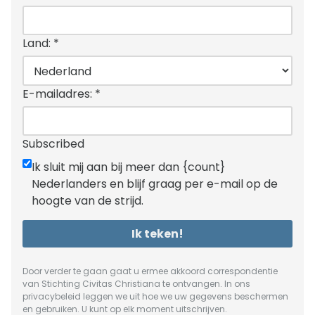
Land:
*
E-mailadres:
*
Subscribed
Ik sluit mij aan bij meer dan {count}
Nederlanders en blijf graag per e-mail op de
hoogte van de strijd.
Ik teken!
Door verder te gaan gaat u ermee akkoord correspondentie
van Stichting Civitas Christiana te ontvangen. In ons
privacybeleid
leggen we uit hoe we uw gegevens beschermen
en gebruiken. U kunt op elk moment uitschrijven.