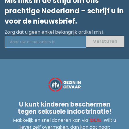
Mis niks in de strijd om ons
prachtige Nederland – schrijf u in
voor de nieuwsbrief.
Zorg dat u geen enkel belangrijk artikel mist.
Versturen
U kunt kinderen beschermen
tegen seksuele indoctrinatie!
Makkelijk en snel doneren kan via
iDEAL
. Wilt u
liever zelf overmaken, dan kan dat naar: