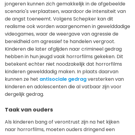
jongeren kunnen zich gemakkelijk in de afgebeelde
scenario's verplaatsen, waardoor de intensiteit van
de angst toeneemt. Volgens Schepker kan dit
realisme ook worden waargenomen in gewelddadige
videogames, waar de weergave van agressie de
bereidheid om agressief te handelen vergroot.
Kinderen die later afglijden naar crimineel gedrag
hebben in hun jeugd vaak horrorfilms gekeken. Dit
betekent echter niet noodzakelijk dat horrorfilms
kinderen gewelddadig maken. In plaats daarvan
kunnen ze het
antisociale gedrag
versterken van
kinderen en adolescenten die al vatbaar zijn voor
dergelijk gedrag.
Taak van ouders
Als kinderen bang of verontrust zijn na het kijken
naar horrorfilms, moeten ouders dringend een