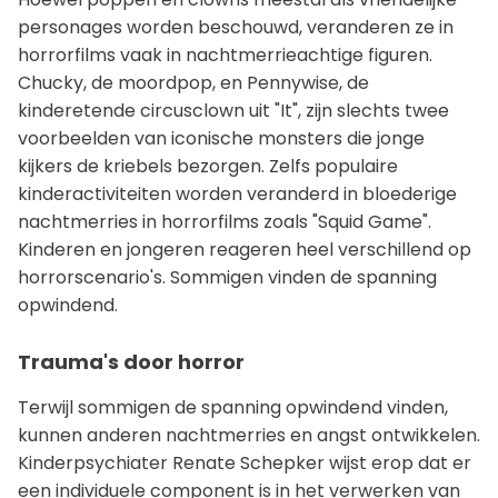
personages worden beschouwd, veranderen ze in
horrorfilms vaak in nachtmerrieachtige figuren.
Chucky, de moordpop, en Pennywise, de
kinderetende circusclown uit "It", zijn slechts twee
voorbeelden van iconische monsters die jonge
kijkers de kriebels bezorgen. Zelfs populaire
kinderactiviteiten worden veranderd in bloederige
nachtmerries in horrorfilms zoals "Squid Game".
Kinderen en jongeren reageren heel verschillend op
horrorscenario's. Sommigen vinden de spanning
opwindend.
Trauma's door horror
Terwijl sommigen de spanning opwindend vinden,
kunnen anderen nachtmerries en angst ontwikkelen.
Kinderpsychiater Renate Schepker wijst erop dat er
een individuele component is in het verwerken van