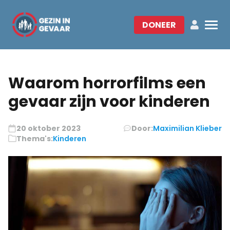
DONEER
Waarom horrorfilms een
gevaar zijn voor kinderen
20 oktober 2023
Door:
Maximilian Klieber
Thema's:
Kinderen