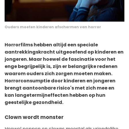
Ouders moeten kinderen afschermen van horror
Horrorfilms hebben altijd een speciale
aantrekkingskracht uitgeoefend op kinderen en
jongeren. Maar hoewel de fascinatie voor het
enge begrijpelijk is, zijn er belangrijke redenen
waarom ouders zich zorgen moeten maken.
Horrorconsumptie door kinderen en jongeren
brengt aantoonbare risico's met zich mee en
kan langetermijneffecten hebben op hun
geestelijke gezondheid.
Clown wordt monster
Hoewel poppen en clowns meestal als vriendelijke