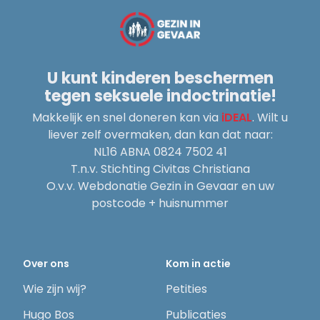
U kunt kinderen beschermen
tegen seksuele indoctrinatie!
Makkelijk en snel doneren kan via
iDEAL
. Wilt u
liever zelf overmaken, dan kan dat naar:
NL16 ABNA 0824 7502 41
T.n.v. Stichting Civitas Christiana
O.v.v. Webdonatie Gezin in Gevaar en uw
postcode + huisnummer
Over ons
Kom in actie
Wie zijn wij?
Petities
Hugo Bos
Publicaties