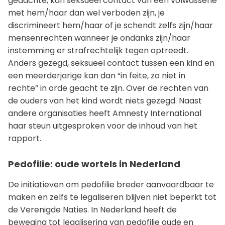
gedachte, kan seksueel contact van een volwassene
met hem/haar dan wel verboden zijn, je
discrimineert hem/haar of je schendt zelfs zijn/haar
mensenrechten wanneer je ondanks zijn/haar
instemming er strafrechtelijk tegen optreedt.
Anders gezegd, seksueel contact tussen een kind en
een meerderjarige kan dan “in feite, zo niet in
rechte” in orde geacht te zijn. Over de rechten van
de ouders van het kind wordt niets gezegd. Naast
andere organisaties heeft Amnesty International
haar steun uitgesproken voor de inhoud van het
rapport.
Pedofilie: oude wortels in Nederland
De initiatieven om pedofilie breder aanvaardbaar te
maken en zelfs te legaliseren blijven niet beperkt tot
de Verenigde Naties. In Nederland heeft de
beweging tot legalisering van pedofilie oude en