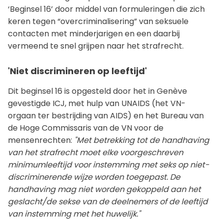
‘Beginsel 16’ door middel van formuleringen die zich
keren tegen “overcriminalisering” van seksuele
contacten met minderjarigen en een daarbij
vermeend te snel grijpen naar het strafrecht.
'Niet discrimineren op leeftijd'
Dit beginsel 16 is opgesteld door het in Genève
gevestigde ICJ, met hulp van UNAIDS (het VN-
orgaan ter bestrijding van AIDS) en het Bureau van
de Hoge Commissaris van de VN voor de
mensenrechten:
"
Met betrekking tot de handhaving
van het strafrecht moet elke voorgeschreven
minimumleeftijd voor instemming met seks op niet-
discriminerende wijze worden toegepast. De
handhaving mag niet worden gekoppeld aan het
geslacht/de sekse van de deelnemers of de leeftijd
van instemming met het huwelijk."