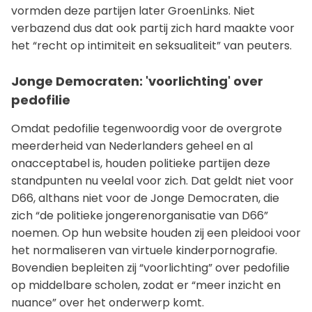
vormden deze partijen later GroenLinks. Niet
verbazend dus dat ook partij zich hard maakte voor
het “recht op intimiteit en seksualiteit” van peuters.
Jonge Democraten: 'voorlichting' over
pedofilie
Omdat pedofilie tegenwoordig voor de overgrote
meerderheid van Nederlanders geheel en al
onacceptabel is, houden politieke partijen deze
standpunten nu veelal voor zich. Dat geldt niet voor
D66, althans niet voor de Jonge Democraten, die
zich “de politieke jongerenorganisatie van D66”
noemen. Op hun website houden zij een pleidooi voor
het normaliseren van virtuele kinderpornografie.
Bovendien bepleiten zij “voorlichting” over pedofilie
op middelbare scholen, zodat er “meer inzicht en
nuance” over het onderwerp komt.