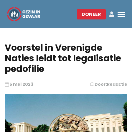
DONEER
Voorstel in Verenigde
Naties leidt tot legalisatie
pedofilie
5 mei 2023
Door:
Redactie