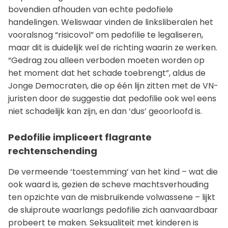
bovendien afhouden van echte pedofiele
handelingen. Weliswaar vinden de linksliberalen het
vooralsnog “risicovol” om pedofilie te legaliseren,
maar dit is duidelijk wel de richting waarin ze werken.
“Gedrag zou alleen verboden moeten worden op
het moment dat het schade toebrengt”, aldus de
Jonge Democraten, die op één lijn zitten met de VN-
juristen door de suggestie dat pedofilie ook wel eens
niet schadelijk kan zijn, en dan ‘dus’ geoorloofd is.
Pedofilie impliceert flagrante
rechtenschending
De vermeende ‘toestemming’ van het kind – wat die
ook waard is, gezien de scheve machtsverhouding
ten opzichte van de misbruikende volwassene – lijkt
de sluiproute waarlangs pedofilie zich aanvaardbaar
probeert te maken. Seksualiteit met kinderen is