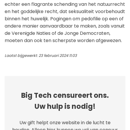
echter een flagrante schending van het natuurrecht
en het goddelijke recht, dat seksualiteit voorbehoudt
binnen het huwelijk. Pogingen om pedofilie op een of
andere manier aanvaardbaar te maken, zoals vanuit
de Verenigde Naties of de Jonge Democraten,
moeten dan ook ten scherpste worden afgewezen.
Laatst bijgewerkt: 23 februari 2024 11:03
Big Tech censureert ons.
Uw hulp is nodig!
Uw gift helpt onze website in de lucht te
houden. Alleen hier kunnen we vrij van censuur