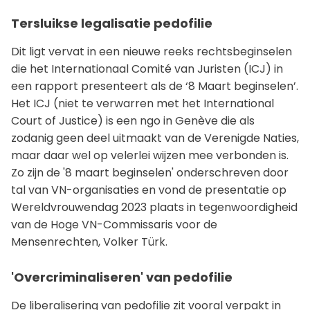
Tersluikse legalisatie pedofilie
Dit ligt vervat in een nieuwe reeks rechtsbeginselen
die het Internationaal Comité van Juristen (ICJ) in
een rapport presenteert als de ‘8 Maart beginselen’.
Het ICJ (niet te verwarren met het International
Court of Justice) is een ngo in Genève die als
zodanig geen deel uitmaakt van de Verenigde Naties,
maar daar wel op velerlei wijzen mee verbonden is.
Zo zijn de '8 maart beginselen' onderschreven door
tal van VN-organisaties en vond de presentatie op
Wereldvrouwendag 2023 plaats in tegenwoordigheid
van de Hoge VN-Commissaris voor de
Mensenrechten, Volker Türk.
'Overcriminaliseren' van pedofilie
De liberalisering van pedofilie zit vooral verpakt in