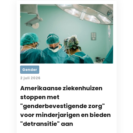
Gender
2 juli 2026
Amerikaanse ziekenhuizen
stoppen met
"genderbevestigende zorg"
voor minderjarigen en bieden
"detransitie" aan