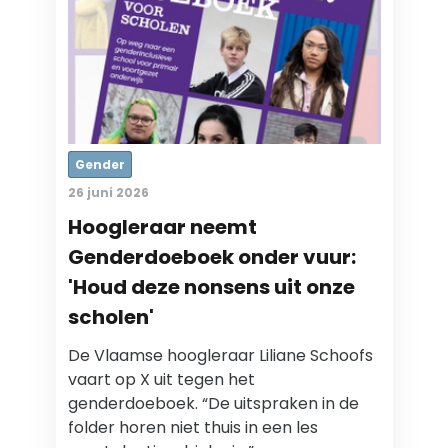
Gender
26 juni 2026
Hoogleraar neemt
Genderdoeboek onder vuur:
'Houd deze nonsens uit onze
scholen'
De Vlaamse hoogleraar Liliane Schoofs
vaart op X uit tegen het
genderdoeboek. “De uitspraken in de
folder horen niet thuis in een les