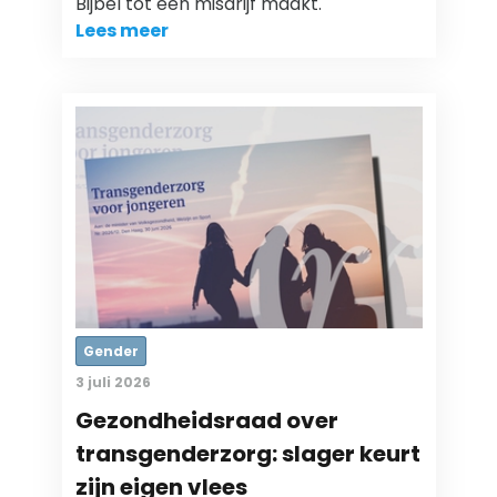
Bijbel tot een misdrijf maakt.
Lees meer
Gender
3 juli 2026
Gezondheidsraad over
transgenderzorg: slager keurt
zijn eigen vlees