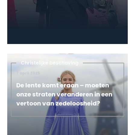
Christelijke beschaving
7 april 2025
De lente komt eraan – moeten
onze straten veranderen in een
vertoon van zedeloosheid?