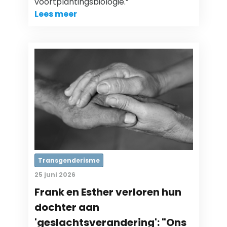
voortplantingsbiologie.”
Lees meer
Transgenderisme
25 juni 2026
Frank en Esther verloren hun
dochter aan
'geslachtsverandering': "Ons