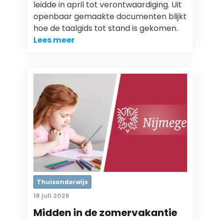
leidde in april tot verontwaardiging. Uit
openbaar gemaakte documenten blijkt
hoe de taalgids tot stand is gekomen.
Lees meer
Thuisonderwijs
18 juli 2026
Midden in de zomervakantie