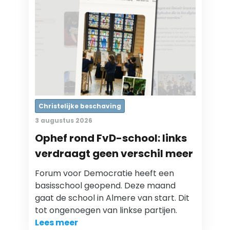
Christelijke beschaving
3 augustus 2026
Ophef rond FvD-school: links
verdraagt geen verschil meer
Forum voor Democratie heeft een
basisschool geopend. Deze maand
gaat de school in Almere van start. Dit
tot ongenoegen van linkse partijen.
Lees meer