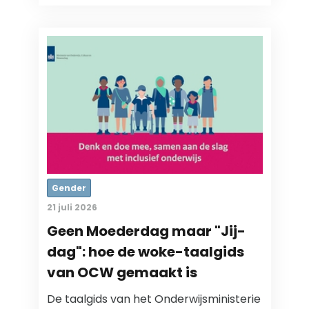
Gender
21 juli 2026
Geen Moederdag maar "Jij-
dag": hoe de woke-taalgids
van OCW gemaakt is
De taalgids van het Onderwijsministerie