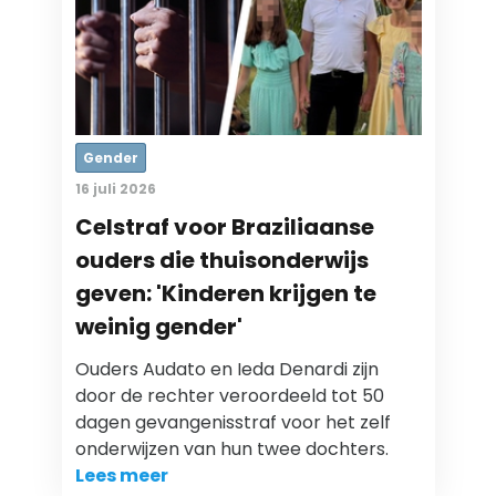
Gender
16 juli 2026
Celstraf voor Braziliaanse
ouders die thuisonderwijs
geven: 'Kinderen krijgen te
weinig gender'
Ouders Audato en Ieda Denardi zijn
door de rechter veroordeeld tot 50
dagen gevangenisstraf voor het zelf
onderwijzen van hun twee dochters.
Lees meer