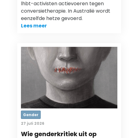
lhbt-activisten actievoeren tegen
conversietherapie. In Australië wordt
eenzelfde hetze gevoerd.
Lees meer
Gender
27 juli 2026
Wie genderkritiek uit op