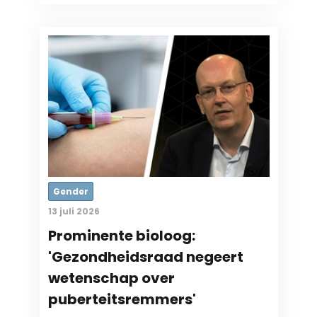
Gender
13 juli 2026
Prominente bioloog:
'Gezondheidsraad negeert
wetenschap over
puberteitsremmers'