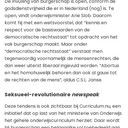
De invulling van burgerschap is open, conform de
godsdienstvrijheid die er in Nederland (nog) is. Te
open, vindt onderwijsminister Arie Slob. Daarom
komt hij met een wetsvoorstel, dat “kennis en
respect voor de basiswaarden van de
democratische rechtsstaat” tot opdracht van het
vak burgerschap maakt. Maar onder
“democratische rechtsstaat” verstaat men
tegenwoordig voornamelijk de mensenrechten, die
dan weer uiterst liberaal ingevuld worden. “Abortus
en het homohuwelijk behoren dan ook al gauw tot
de rechten van de mens”, aldus C.S.L. Janse.
Seksueel-revolutionaire
newspeak
Deze tendens is ook zichtbaar bij Curriculum.nu, een
initiatief dat op last van het ministerie van Onderwijs
het gehele onderwijscurriculum herziet. Daar wordt
bij burgerschap een belangrijke rol toebedeeld aan