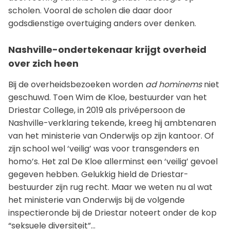
scholen. Vooral de scholen die daar door
godsdienstige overtuiging anders over denken.
Nashville-ondertekenaar krijgt overheid
over zich heen
Bij de overheidsbezoeken worden
ad hominems
niet
geschuwd. Toen Wim de Kloe, bestuurder van het
Driestar College, in 2019 als privépersoon de
Nashville-verklaring tekende, kreeg hij ambtenaren
van het ministerie van Onderwijs op zijn kantoor. Of
zijn school wel ‘veilig’ was voor transgenders en
homo’s. Het zal De Kloe allerminst een ‘veilig’ gevoel
gegeven hebben. Gelukkig hield de Driestar-
bestuurder zijn rug recht. Maar we weten nu al wat
het ministerie van Onderwijs bij de volgende
inspectieronde bij de Driestar noteert onder de kop
“seksuele diversiteit”…