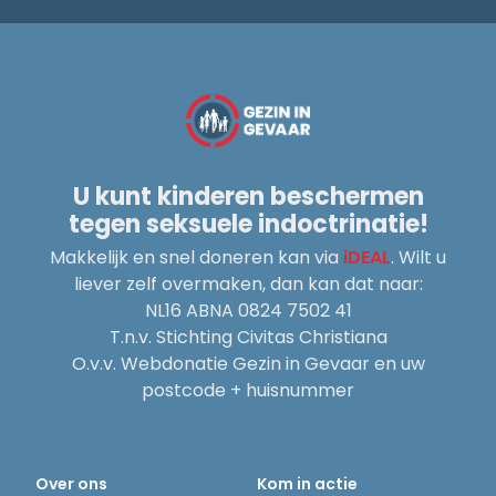
U kunt kinderen beschermen
tegen seksuele indoctrinatie!
Makkelijk en snel doneren kan via
iDEAL
. Wilt u
liever zelf overmaken, dan kan dat naar:
NL16 ABNA 0824 7502 41
T.n.v. Stichting Civitas Christiana
O.v.v. Webdonatie Gezin in Gevaar en uw
postcode + huisnummer
Over ons
Kom in actie