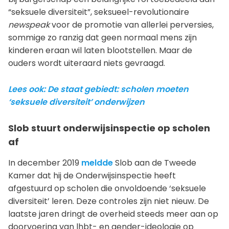
“seksuele diversiteit”, seksueel-revolutionaire
newspeak
voor de promotie van allerlei perversies,
sommige zo ranzig dat geen normaal mens zijn
kinderen eraan wil laten blootstellen. Maar de
ouders wordt uiteraard niets gevraagd.
Lees ook: De staat gebiedt: scholen moeten
‘seksuele diversiteit’ onderwijzen
Slob stuurt onderwijsinspectie op scholen
af
In december 2019
meldde
Slob aan de Tweede
Kamer dat hij de Onderwijsinspectie heeft
afgestuurd op scholen die onvoldoende ‘seksuele
diversiteit’ leren. Deze controles zijn niet nieuw. De
laatste jaren dringt de overheid steeds meer aan op
doorvoering van lhbt- en gender-ideologie op