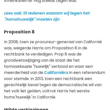
Amerikanen er nog steeds tegen was.
Lees ook: 10 redenen waarom wij tegen het
"homohuwelijk" moeten zijn
Proposition 8
In 2008, toen ze procureur-generaal van Californië
was, weigerde Harris om Proposition 8 in de
rechtbank te verdedigen. Prop 8 was de
grondwetswijziging van de staat die het
homoseksuele "huwelijk" verbood en waar een
meerderheid van de
Californiërs
in een referendum
voor stemde. In 2013, toen een rechtbank een
gerechtelijk bevel tegen de democratische wil van
het volk liet gelden, voltrok Harris het eerste
homo'huwelijk' in Californië.
Wilde verkiezingen