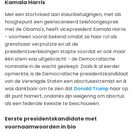
Kamala Harris
Met een stortvloed aan steunbetuigingen, met als
hoogtepunt een geënsceneerd telefoongesprek
met de Obama's, heeft vicepresident Kamala Harris
- voorheen vooral bekend omdat ze haar rol als
grenstsaar verprutste en uit de
presidentsverkiezingen stapte voordat er ook maar
één stem was uitgebracht - de Democratische
nominatie in de wacht gesleept. Zoals ik al eerder
opmerkte, is de Democratische presidentskandidaat
van de Verenigde Staten een abortusextremist en ik
was dankbaar om te zien dat
Donald Trump
haar op
dit punt hamert, ondanks zijn weigering om abortus
als een federale kwestie te beschouwen.
Eerste presidentskandidate met
voornaamwoorden in bio