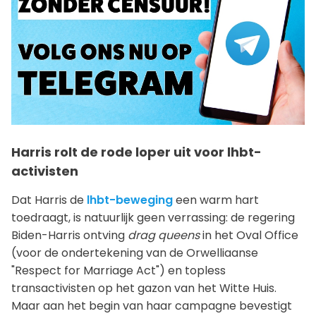
Harris rolt de rode loper uit voor lhbt-
activisten
Dat Harris de
lhbt-beweging
een warm hart
toedraagt, is natuurlijk geen verrassing: de regering
Biden-Harris ontving
drag queens
in het Oval Office
(voor de ondertekening van de Orwelliaanse
"Respect for Marriage Act") en topless
transactivisten op het gazon van het Witte Huis.
Maar aan het begin van haar campagne bevestigt