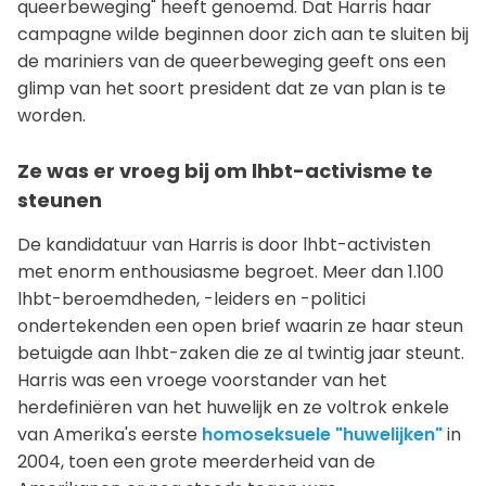
queerbeweging" heeft genoemd. Dat Harris haar
campagne wilde beginnen door zich aan te sluiten bij
de mariniers van de queerbeweging geeft ons een
glimp van het soort president dat ze van plan is te
worden.
Ze was er vroeg bij om lhbt-activisme te
steunen
De kandidatuur van Harris is door lhbt-activisten
met enorm enthousiasme begroet. Meer dan 1.100
lhbt-beroemdheden, -leiders en -politici
ondertekenden een open brief waarin ze haar steun
betuigde aan lhbt-zaken die ze al twintig jaar steunt.
Harris was een vroege voorstander van het
herdefiniëren van het huwelijk en ze voltrok enkele
van Amerika's eerste
homoseksuele "huwelijken"
in
2004, toen een grote meerderheid van de