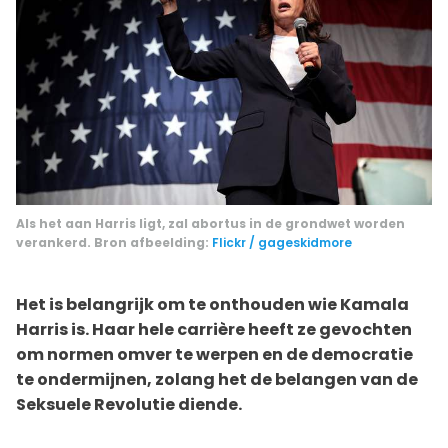
Als het aan Harris ligt, zal abortus in de grondwet worden
verankerd. Bron afbeelding:
Flickr / gageskidmore
Het is belangrijk om te onthouden wie Kamala
Harris is. Haar hele carrière heeft ze gevochten
om normen omver te werpen en de democratie
te ondermijnen, zolang het de belangen van de
Seksuele Revolutie diende.