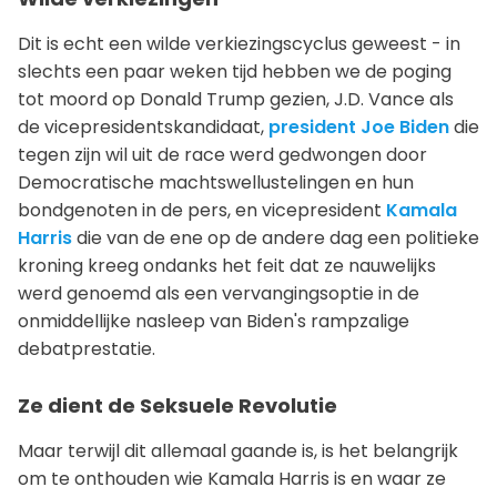
Dit is echt een wilde verkiezingscyclus geweest - in
slechts een paar weken tijd hebben we de poging
tot moord op Donald Trump gezien, J.D. Vance als
de vicepresidentskandidaat,
president Joe Biden
die
tegen zijn wil uit de race werd gedwongen door
Democratische machtswellustelingen en hun
bondgenoten in de pers, en vicepresident
Kamala
Harris
die van de ene op de andere dag een politieke
kroning kreeg ondanks het feit dat ze nauwelijks
werd genoemd als een vervangingsoptie in de
onmiddellijke nasleep van Biden's rampzalige
debatprestatie.
Ze dient de Seksuele Revolutie
Maar terwijl dit allemaal gaande is, is het belangrijk
om te onthouden wie Kamala Harris is en waar ze