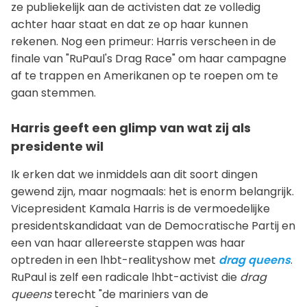
ze publiekelijk aan de activisten dat ze volledig
achter haar staat en dat ze op haar kunnen
rekenen. Nog een primeur: Harris verscheen in de
finale van "RuPaul's Drag Race" om haar campagne
af te trappen en Amerikanen op te roepen om te
gaan stemmen.
Harris geeft een glimp van wat zij als
presidente wil
Ik erken dat we inmiddels aan dit soort dingen
gewend zijn, maar nogmaals: het is enorm belangrijk.
Vicepresident Kamala Harris is de vermoedelijke
presidentskandidaat van de Democratische Partij en
een van haar allereerste stappen was haar
optreden in een lhbt-realityshow met
drag queens
.
RuPaul is zelf een radicale lhbt-activist die
drag
queens
terecht "de mariniers van de