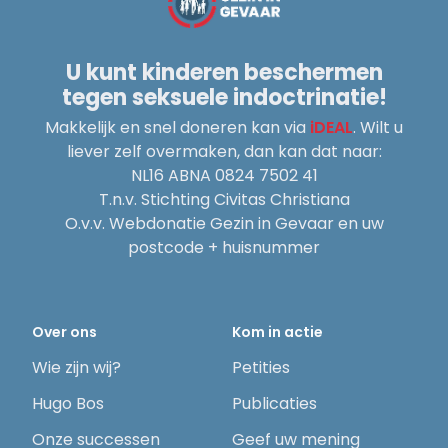
U kunt kinderen beschermen
tegen seksuele indoctrinatie!
Makkelijk en snel doneren kan via
iDEAL
. Wilt u
liever zelf overmaken, dan kan dat naar:
NL16 ABNA 0824 7502 41
T.n.v. Stichting Civitas Christiana
O.v.v. Webdonatie Gezin in Gevaar en uw
postcode + huisnummer
Over ons
Kom in actie
Wie zijn wij?
Petities
Hugo Bos
Publicaties
Onze successen
Geef uw mening