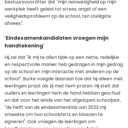
bestuursvoorzitter dat "mijn aanwezigheid op mijn
werkplek heeft geleid tot stress, angst of een
veiligheidsprobleem op de school, ten stelligste
afwees".
'Eindexamenkandidaten vroegen mijn
handtekening'
Hij zei dat "ik mij te allen tijde op een nette, redelijke
en respectvolle manier heb gedragen in mijn gedrag
op de school en mijn interactie met anderen op de
school". Burke voegde daaraan toe dat hij alleen met
leerlingen praat als zij met hem praten. Hij stelt dat
ouders en leerlingen hem de hand hebben geschud
en dat voor het einde van het afgelopen schooljaar,
"de helft van de eindexamenklas van 2023 mij
smeekte om hun schoolshirts en bloezen te
signeren". Ook vroegen de leerlingen om