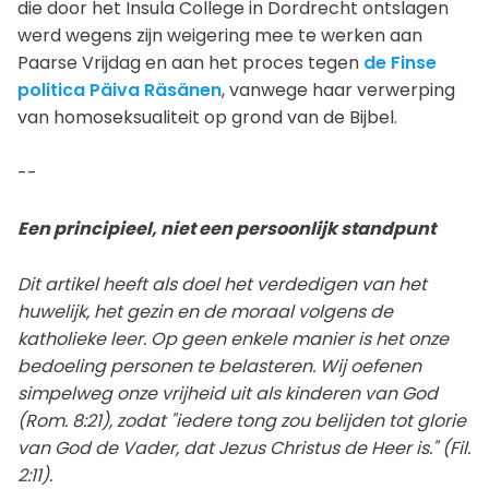
die door het Insula College in Dordrecht ontslagen
werd wegens zijn weigering mee te werken aan
Paarse Vrijdag en aan het proces tegen
de Finse
politica Päiva Räsänen
, vanwege haar verwerping
van homoseksualiteit op grond van de Bijbel.
--
Een principieel, niet een persoonlijk standpunt
Dit artikel heeft als doel het verdedigen van het
huwelijk, het gezin en de moraal volgens de
katholieke leer. Op geen enkele manier is het onze
bedoeling personen te belasteren. Wij oefenen
simpelweg onze vrijheid uit als kinderen van God
(Rom. 8:21), zodat "iedere tong zou belijden tot glorie
van God de Vader, dat Jezus Christus de Heer is." (Fil.
2:11).