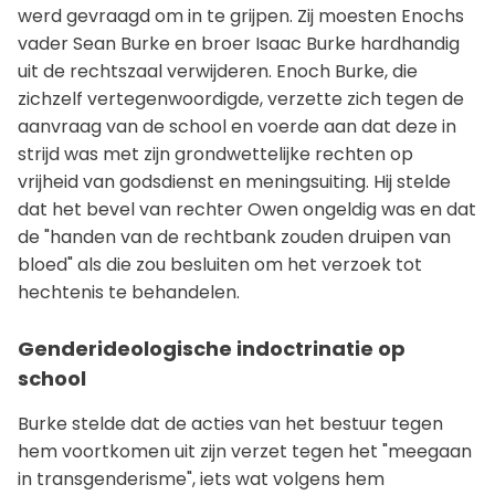
werd gevraagd om in te grijpen. Zij moesten Enochs
vader Sean Burke en broer Isaac Burke hardhandig
uit de rechtszaal verwijderen. Enoch Burke, die
zichzelf vertegenwoordigde, verzette zich tegen de
aanvraag van de school en voerde aan dat deze in
strijd was met zijn grondwettelijke rechten op
vrijheid van godsdienst en meningsuiting. Hij stelde
dat het bevel van rechter Owen ongeldig was en dat
de "handen van de rechtbank zouden druipen van
bloed" als die zou besluiten om het verzoek tot
hechtenis te behandelen.
Genderideologische indoctrinatie op
school
Burke stelde dat de acties van het bestuur tegen
hem voortkomen uit zijn verzet tegen het "meegaan
in transgenderisme", iets wat volgens hem