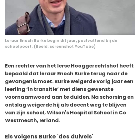
Leraar Enoch Burke begin dit jaar, postvattend bij de
schoolpoort. (Beeld: screenshot YouTube)
Een rechter van het Ierse Hooggerechtshof heeft
bepaald dat leraar Enoch Burke terug naar de
gevangenis moet. Burke weigerde vorig jaar een
leerling ‘in transitie’ met diens gewenste
voornaamwoord aan te duiden. Na schorsing en
ontslag weigerde hij als docent weg te blijven
van zijn school, Wilson's Hospital School in Co
Westmeath, Ierland.
Eis volgens Burke 'des duivels'