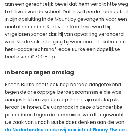
aan een gerechtelijk bevel dat hem verplichtte weg
te blijven van de school. Dat resulteerde toen ook al
in zijn opsluiting in de Mountjoy gevangenis voor een
aantal maanden. Kort voor Kerstmis werd hij
vrijgelaten zonder dat hij van opvatting veranderd
was. Na de vakantie ging hij weer naar de school en
het Hooggerechtshof legde Burke een dagelijkse
boete van €700,- op.
In beroep tegen ontslag
Enoch Burke heeft ook nog beroep aangetekend
tegen de driekoppige beroepscommissie die was
aangesteld om zijn beroep tegen zijn ontslag als
leraar te horen. De uitspraak in deze afzonderlijke
procedures tegen de commissie wordt afgewacht.
De zaak van Enoch Burke doet denken aan die van
de Nederlandse onderwijsassistent Benny Elwuar
,