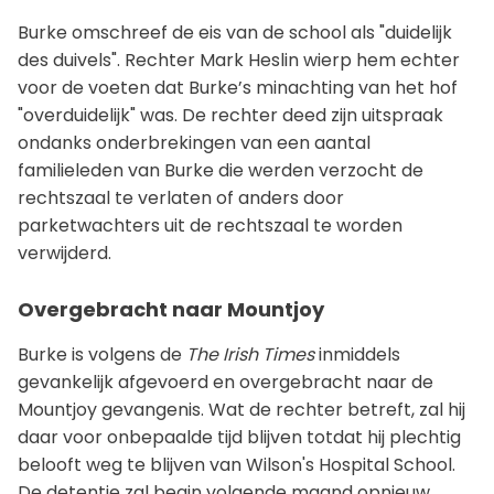
Burke omschreef de eis van de school als "duidelijk
des duivels". Rechter Mark Heslin wierp hem echter
voor de voeten dat Burke’s minachting van het hof
"overduidelijk" was. De rechter deed zijn uitspraak
ondanks onderbrekingen van een aantal
familieleden van Burke die werden verzocht de
rechtszaal te verlaten of anders door
parketwachters uit de rechtszaal te worden
verwijderd.
Overgebracht naar Mountjoy
Burke is volgens de
The Irish Times
inmiddels
gevankelijk afgevoerd en overgebracht naar de
Mountjoy gevangenis. Wat de rechter betreft, zal hij
daar voor onbepaalde tijd blijven totdat hij plechtig
belooft weg te blijven van Wilson's Hospital School.
De detentie zal begin volgende maand opnieuw