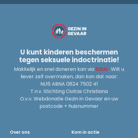
U kunt kinderen beschermen
tegen seksuele indoctrinatie!
Makkelijk en snel doneren kan via
iDEAL
. Wilt u
liever zelf overmaken, dan kan dat naar:
NL16 ABNA 0824 7502 41
T.n.v. Stichting Civitas Christiana
O.v.v. Webdonatie Gezin in Gevaar en uw
postcode + huisnummer
Over ons
Kom in actie