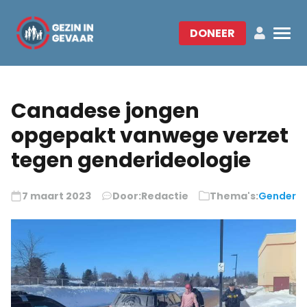
DONEER
Canadese jongen
opgepakt vanwege verzet
tegen genderideologie
7 maart 2023
Door:
Redactie
Thema's:
Gender