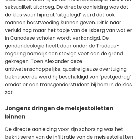
seksualiteit uitdroeg. De directe aanleiding was dat
de klas waar hij inzat ‘uitgelegd’ werd dat ook
mannen borstvoeding kunnen geven. Dit is naar
verluid nog maar het topje van de ijsberg van wat er
in Canadese scholen wordt verkondigd. De
genderideologie heeft daar onder de Trudeau-
regering namelijk een stevige voet aan de grond
gekregen. Toen Alexander deze
antiwetenschappelijke, quasireligieuze overtuiging
bekritiseerde werd hij beschuldigd van ’pestgedrag’
omdat er een transgenderstudent bij hem in de klas
zat.
Jongens dringen de meisjestoiletten
binnen
De directe aanleiding voor zijn schorsing was het
bekritiseren van de infiltratie van de meisjestoiletten