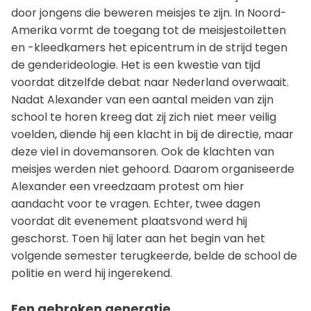
door jongens die beweren meisjes te zijn. In Noord-
Amerika vormt de toegang tot de meisjestoiletten
en -kleedkamers het epicentrum in de strijd tegen
de genderideologie. Het is een kwestie van tijd
voordat ditzelfde debat naar Nederland overwaait.
Nadat Alexander van een aantal meiden van zijn
school te horen kreeg dat zij zich niet meer veilig
voelden, diende hij een klacht in bij de directie, maar
deze viel in dovemansoren. Ook de klachten van
meisjes werden niet gehoord. Daarom organiseerde
Alexander een vreedzaam protest om hier
aandacht voor te vragen. Echter, twee dagen
voordat dit evenement plaatsvond werd hij
geschorst. Toen hij later aan het begin van het
volgende semester terugkeerde, belde de school de
politie en werd hij ingerekend.
Een gebroken generatie